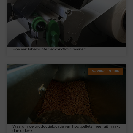
Hoe een labelprinter je workflow versnelt
WONING EN TUIN
Waarom de productielocatie van houtpellets meer uitmaakt
dan u denkt