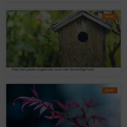
BLOG
Kies het juiste vogelvoer voor een levendige tuin
BLOG