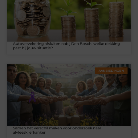
Autoverzekering afsluiten nabij Den Bosch: welke dekking
past bij jouw situatie?
AANBIEDINGEN
Samen het verschil maken voor onderzoek naar
alvleesklierkanker