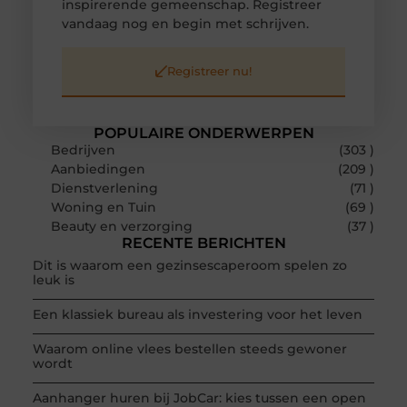
inspirerende gemeenschap. Registreer
vandaag nog en begin met schrijven.
Registreer nu!
POPULAIRE ONDERWERPEN
Bedrijven
(303 )
Aanbiedingen
(209 )
Dienstverlening
(71 )
Woning en Tuin
(69 )
Beauty en verzorging
(37 )
RECENTE BERICHTEN
Dit is waarom een gezinsescaperoom spelen zo
leuk is
Een klassiek bureau als investering voor het leven
Waarom online vlees bestellen steeds gewoner
wordt
Aanhanger huren bij JobCar: kies tussen een open