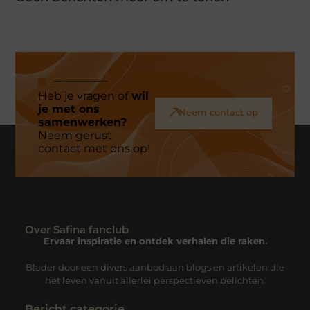
Heb je vragen of
wil
je met ons
Neem contact op
samenwerken?
Neem gerust
contact met ons op!
Over Safina fanclub
Ervaar inspiratie en ontdek verhalen die raken.
Blader door een divers aanbod aan blogs en artikelen die
het leven vanuit allerlei perspectieven belichten.
Bericht categorie