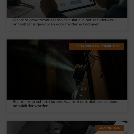
Waarom geautomatiseerde calculatie in het schilderwerk
onmisbaar is geworden voor moderne bedrijven
ELECTRONICA EN COMPUTERS
Beamer met scherm kopen: waarom complete sets steeds
populairder worden
GEZONDHEID