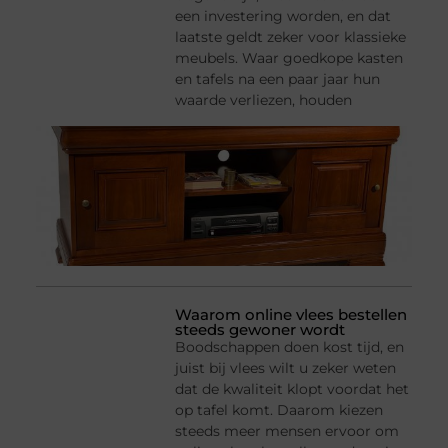
een investering worden, en dat
laatste geldt zeker voor klassieke
meubels. Waar goedkope kasten
en tafels na een paar jaar hun
waarde verliezen, houden
Waarom online vlees bestellen
steeds gewoner wordt
Boodschappen doen kost tijd, en
juist bij vlees wilt u zeker weten
dat de kwaliteit klopt voordat het
op tafel komt. Daarom kiezen
steeds meer mensen ervoor om