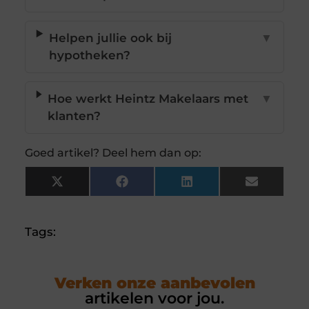
Helpen jullie ook bij
▼
hypotheken?
Hoe werkt Heintz Makelaars met
▼
klanten?
Goed artikel? Deel hem dan op:
X
Facebook
LinkedIn
Email
(Twitter)
Tags:
Verken onze aanbevolen
artikelen voor jou.