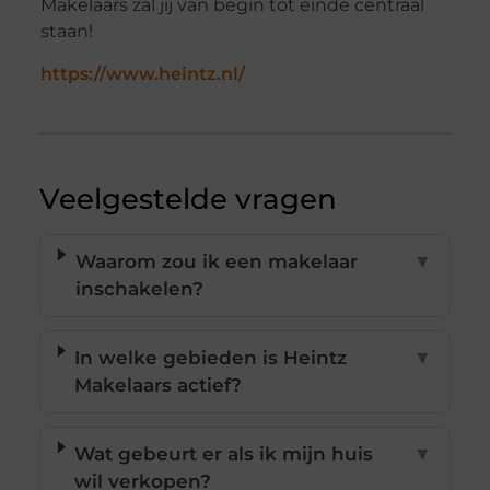
Makelaars zal jij van begin tot einde centraal
staan!
https://www.heintz.nl/
Veelgestelde vragen
Waarom zou ik een makelaar
▼
inschakelen?
In welke gebieden is Heintz
▼
Makelaars actief?
Wat gebeurt er als ik mijn huis
▼
wil verkopen?