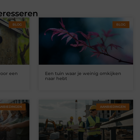
eresseren
BLOG
BLOG
voor een
Een tuin waar je weinig omkijken
naar hebt
ANBIEDINGEN
AANBIEDINGEN