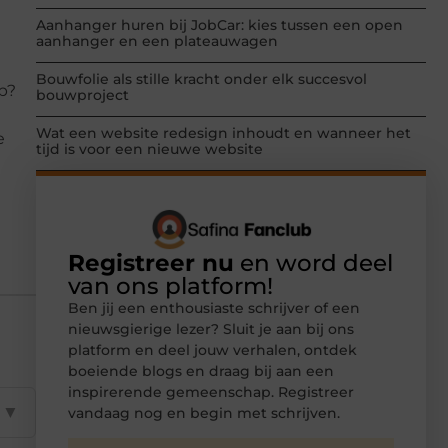
Aanhanger huren bij JobCar: kies tussen een open
aanhanger en een plateauwagen
Bouwfolie als stille kracht onder elk succesvol
p?
bouwproject
Wat een website redesign inhoudt en wanneer het
e
tijd is voor een nieuwe website
Registreer nu
en word deel
van ons platform!
Ben jij een enthousiaste schrijver of een
nieuwsgierige lezer? Sluit je aan bij ons
platform en deel jouw verhalen, ontdek
boeiende blogs en draag bij aan een
inspirerende gemeenschap. Registreer
▼
vandaag nog en begin met schrijven.