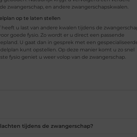
a de zwangerschap, en andere zwangerschapskwalen.
plan op te laten stellen
f heeft u last van andere kwalen tijdens de zwangerscha
voor goede fysio. Zo wordt er u direct een passende
epland. U gaat dan in gesprek met een gespecialiseerd
delplan kunt opstellen. Op deze manier komt u zo snel
iste fysio geniet u weer volop van de zwangerschap.
lachten tijdens de zwangerschap?