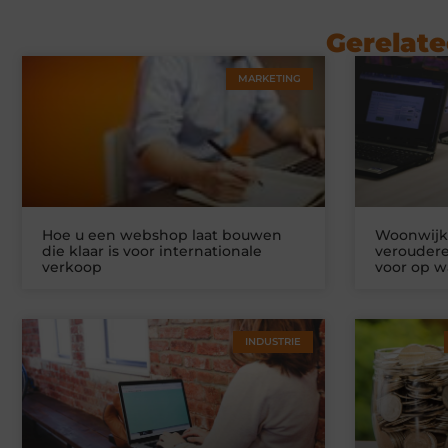
Gerelate
MARKETING
Hoe u een webshop laat bouwen
Woonwijke
die klaar is voor internationale
veroudere
verkoop
voor op w
INDUSTRIE