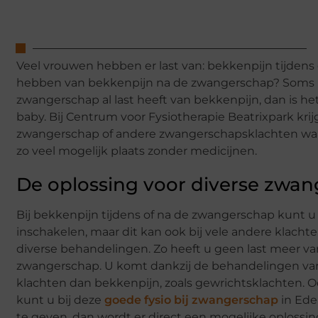
Veel vrouwen hebben er last van: bekkenpijn tijdens
hebben van bekkenpijn na de zwangerschap? Soms n
zwangerschap al last heeft van bekkenpijn, dan is he
baby. Bij Centrum voor Fysiotherapie Beatrixpark krij
zwangerschap of andere zwangerschapsklachten waarb
zo veel mogelijk plaats zonder medicijnen.
De oplossing voor diverse zwa
Bij bekkenpijn tijdens of na de zwangerschap kunt u
inschakelen, maar dit kan ook bij vele andere klacht
diverse behandelingen. Zo heeft u geen last meer v
zwangerschap. U komt dankzij de behandelingen van u
klachten dan bekkenpijn, zoals gewrichtsklachten. Oo
kunt u bij deze
goede fysio bij zwangerschap
in Ede
te geven, dan wordt er direct een mogelijke oplossin