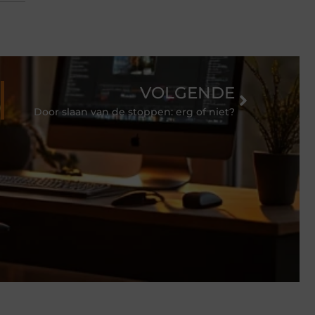
VOLGENDE
Door slaan van de stoppen: erg of niet?