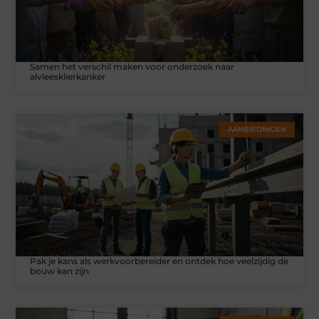
Samen het verschil maken voor onderzoek naar
alvleesklierkanker
AANBIEDINGEN
Pak je kans als werkvoorbereider en ontdek hoe veelzijdig de
bouw kan zijn