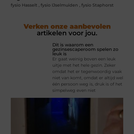
fysio Hasselt
,
fysio IJselmuiden
,
fysio Staphorst
Verken onze aanbevolen
artikelen voor jou.
Dit is waarom een
gezinsescaperoom spelen zo
leuk is
Er gaat weinig boven een leuk
uitje met het hele gezin. Zeker
omdat het er tegenwoordig vaak
niet van komt, omdat er altijd wel
één persoon weg is, druk is of het
simpelweg even niet