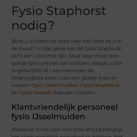
Fysio Staphorst
nodig?
Bent u al tijden op zoek naar een fysio bij u in
de buurt? In dat geval kan de fysio Staphorst
echt een uitkomst zijn. Maar waar moet een
goede fysio precies aan voldoen, vraagt u zich
ongetwijfeld af. Lees hieronder de
belangrijkste eisen voor een goede fysio en
waarom
fysio IJsselmuiden
,
Fysio Staphorst
en
Fysio Hasselt
daar aan voldoen.
Klantvriendelijk personeel
fysio IJsselmuiden
Allereerst is het voor een fysio altijd belangrijk
om klantvriendelijk personeel te hebben. Het