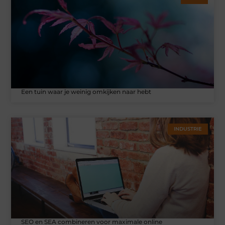
Een tuin waar je weinig omkijken naar hebt
INDUSTRIE
SEO en SEA combineren voor maximale online