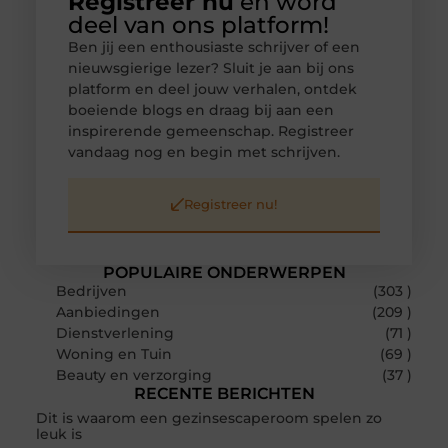
Registreer nu
en word
deel van ons platform!
Ben jij een enthousiaste schrijver of een
nieuwsgierige lezer? Sluit je aan bij ons
platform en deel jouw verhalen, ontdek
boeiende blogs en draag bij aan een
inspirerende gemeenschap. Registreer
vandaag nog en begin met schrijven.
Registreer nu!
POPULAIRE ONDERWERPEN
Bedrijven
(303 )
Aanbiedingen
(209 )
Dienstverlening
(71 )
Woning en Tuin
(69 )
Beauty en verzorging
(37 )
RECENTE BERICHTEN
Dit is waarom een gezinsescaperoom spelen zo
leuk is