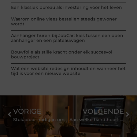
Een klassiek bureau als investering voor het leven
Waarom online vlees bestellen steeds gewoner
wordt
Aanhanger huren bij JobCar: kies tussen een open
aanhanger en een plateauwagen
Bouwfolie als stille kracht onder elk succesvol
bouwproject
Wat een website redesign inhoudt en wanneer het
tijd is voor een nieuwe website
VORIGE
VOLGENDE
Stukadoor nodig in omgeving Den Haag?
Aan welke hand hoort je ring voor geregistreerd partnerschap eigenlijk?