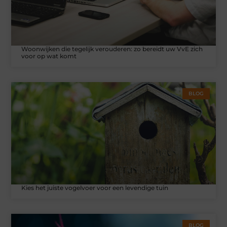
Woonwijken die tegelijk verouderen: zo bereidt uw VvE zich
voor op wat komt
BLOG
Kies het juiste vogelvoer voor een levendige tuin
BLOG