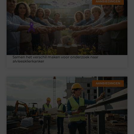
AANBIEDINGEN
Samen het verschil maken voor onderzoek naar
alvleesklierkanker
AANBIEDINGEN