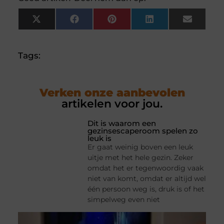
X
Facebook
Pinterest
LinkedIn
Email
(Twitter)
Tags:
Verken onze aanbevolen
artikelen voor jou.
Dit is waarom een
gezinsescaperoom spelen zo
leuk is
Er gaat weinig boven een leuk
uitje met het hele gezin. Zeker
omdat het er tegenwoordig vaak
niet van komt, omdat er altijd wel
één persoon weg is, druk is of het
simpelweg even niet