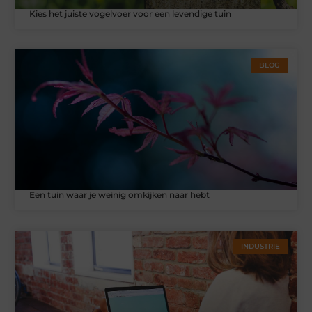
Kies het juiste vogelvoer voor een levendige tuin
BLOG
Een tuin waar je weinig omkijken naar hebt
INDUSTRIE