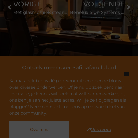
VORIGE
VOLGENDE
Met glasmozaïek steentjes maakt u mooie sier in uw badkamer
Benelux Sign Systems is expert in gevelreclame en verlichting
Ontdek meer over Safinafanclub.nl
Safinafanclub.nl is dé plek voor uiteenlopende blogs
over diverse onderwerpen. Of je nu op zoek bent naar
inspiratie, je kennis wilt delen of wilt samenwerken, bij
ons ben je aan het juiste adres. Wil je zelf bijdragen als
blogger? Neem contact met ons op en word deel van
onze community.
Over ons
Ons team