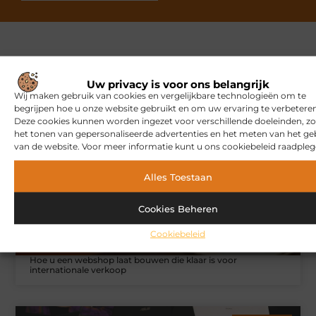
Gerelateerde artikelen
die u
Uw privacy is voor ons belangrijk
mogelijk interesseren
Wij maken gebruik van cookies en vergelijkbare technologieën om te
begrijpen hoe u onze website gebruikt en om uw ervaring te verbeteren
Deze cookies kunnen worden ingezet voor verschillende doeleinden, zo
MARKETING
het tonen van gepersonaliseerde advertenties en het meten van het ge
van de website. Voor meer informatie kunt u ons cookiebeleid raadpleg
Alles Toestaan
Cookies Beheren
Cookiebeleid
Hoe u een webshop laat bouwen die klaar is voor
internationale verkoop