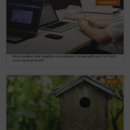
WONINGEN
Woonwijken die tegelijk verouderen: zo bereidt uw VvE zich
voor op wat komt
BLOG