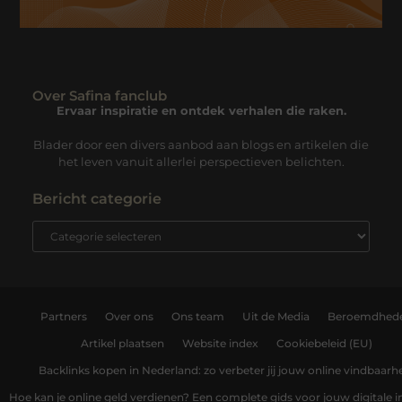
Over Safina fanclub
Ervaar inspiratie en ontdek verhalen die raken.
Blader door een divers aanbod aan blogs en artikelen die
het leven vanuit allerlei perspectieven belichten.
Bericht categorie
Partners
Over ons
Ons team
Uit de Media
Beroemdhed
Artikel plaatsen
Website index
Cookiebeleid (EU)
Backlinks kopen in Nederland: zo verbeter jij jouw online vindbaarh
Hoe kan je online geld verdienen? Een complete gids voor jouw digitale