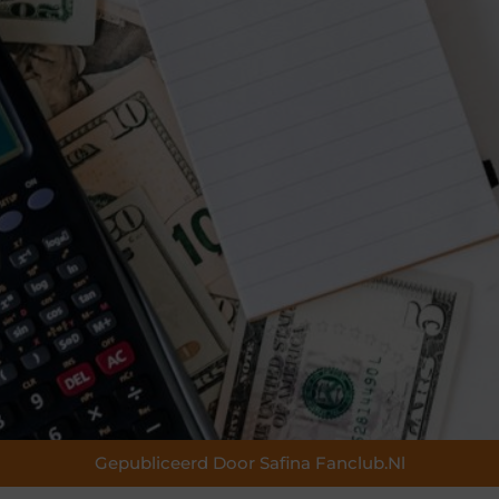
Gepubliceerd Door Safina Fanclub.nl