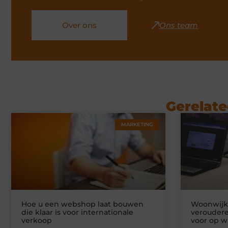
Over ons
Ons team
Gerelate
MARKETING
Hoe u een webshop laat bouwen
Woonwijke
die klaar is voor internationale
veroudere
verkoop
voor op w