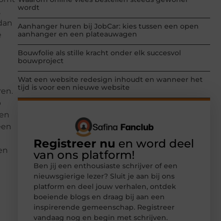
wordt
,
 dan
Aanhanger huren bij JobCar: kies tussen een open
aanhanger en een plateauwagen
e
Bouwfolie als stille kracht onder elk succesvol
bouwproject
Wat een website redesign inhoudt en wanneer het
tijd is voor een nieuwe website
ren.
p
oen
een
Registreer nu
en word deel
en
van ons platform!
Ben jij een enthousiaste schrijver of een
nieuwsgierige lezer? Sluit je aan bij ons
platform en deel jouw verhalen, ontdek
boeiende blogs en draag bij aan een
inspirerende gemeenschap. Registreer
vandaag nog en begin met schrijven.