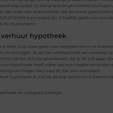
nd laag koopt. Zo kan je steeds gemiddeld iets kopen
Als er dan weer een stierenmarkt (als de markt gaat) komt
00 of 10.000 euro waard zijn. Ditzelfde geldt ook voor d
ls de cryptomarkt.
n verhuur hypotheek
nt hebt is op zoek gaan naar vastgoed om in te investe
 te verkrijgen. Je zal hier uiteraard niet van vandaag o
ijn zal het zich terugverdienen. Als je dit wilt gaan d
rhuur hypotheek heeft vaker wel een hogere rente dan 
ring een hoger risico vast zit dan een standaard
eze hypotheek al snel op de kop zetten en is daarom e