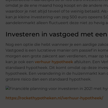
omdat je de ene maand hoog koopt en de andere maa
waardoor je niet altijd teveel of te weinig betaald. 
kan je kleine investering van zeg 500 euro opeens 5.0
aandelenmarkt alleen fluctueert deze niet zo hevig a
Investeren in vastgoed met ee
Nog een optie die hebt wanneer je een aardige zakce
Vastgoed is een lucratieve manier om passief in komen
morgen een grote zakcent aan verdienen, maar op term
kan je ook een
verhuur hypotheek
afsluiten. Een Ve
standaard hypotheek. Dit komt omdat op deze investe
hypotheek. Een verandering in de huizenmarkt kan d
grotere risico dan een standaard hypotheek.
https://rockethypotheken.nl/verhuur-hypotheek/