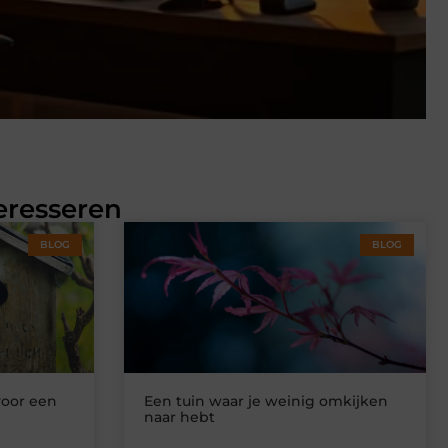
eresseren
BLOG
BLOG
voor een
Een tuin waar je weinig omkijken
naar hebt