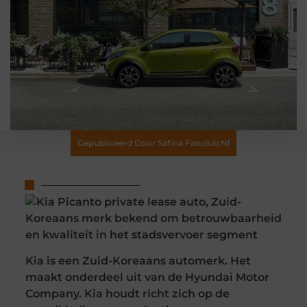
Gepubliceerd Door Safina Fanclub.nl
Kia is een Zuid-Koreaans automerk. Het
maakt onderdeel uit van de Hyundai Motor
Company. Kia houdt richt zich op de