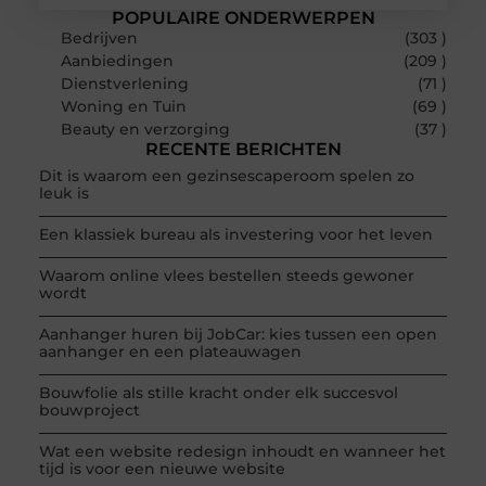
POPULAIRE ONDERWERPEN
Bedrijven
(303 )
Aanbiedingen
(209 )
Dienstverlening
(71 )
Woning en Tuin
(69 )
Beauty en verzorging
(37 )
RECENTE BERICHTEN
Dit is waarom een gezinsescaperoom spelen zo
leuk is
Een klassiek bureau als investering voor het leven
Waarom online vlees bestellen steeds gewoner
wordt
Aanhanger huren bij JobCar: kies tussen een open
aanhanger en een plateauwagen
Bouwfolie als stille kracht onder elk succesvol
bouwproject
Wat een website redesign inhoudt en wanneer het
tijd is voor een nieuwe website