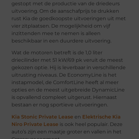
gestopt met de productie van de driedeurs
uitvoering. Om de aanschafprijs te drukken
rust Kia de goedkoopste uitvoeringen uit met
vier zitplaatsen. De mogelijkheid om vijf
inzittenden mee te nemen is alleen
beschikbaar in een duurdere uitvoering.
Wat de motoren betreft is de 1,0 liter
driecilinder met 51 kW/69 pk veruit de meest
gekozen optie. Hij is leverbaar in verschillende
uitrusting niveaus. De EconomyLine is het
instapmodel, de ComfortLine heeft al meer
opties en de meest uitgebreide DynamicLine
is opvallend compleet uitgerust. Hiernaast
bestaan er nog sportieve uitvoeringen.
Kia Stonic Private Lease
en
Elektrische Kia
Niro Private Lease
is ook heel populair. Deze
auto’s zijn een maatje groter en vallen in het