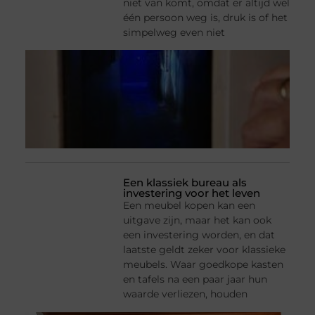
niet van komt, omdat er altijd wel
één persoon weg is, druk is of het
simpelweg even niet
Een klassiek bureau als
investering voor het leven
Een meubel kopen kan een
uitgave zijn, maar het kan ook
een investering worden, en dat
laatste geldt zeker voor klassieke
meubels. Waar goedkope kasten
en tafels na een paar jaar hun
waarde verliezen, houden