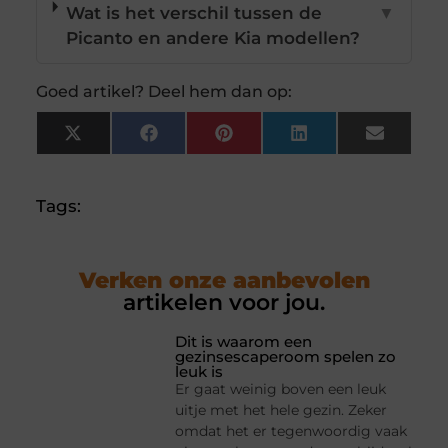
Wat is het verschil tussen de
▼
Picanto en andere Kia modellen?
Goed artikel? Deel hem dan op:
X
Facebook
Pinterest
LinkedIn
Email
(Twitter)
Tags:
Verken onze aanbevolen
artikelen voor jou.
Dit is waarom een
gezinsescaperoom spelen zo
leuk is
Er gaat weinig boven een leuk
uitje met het hele gezin. Zeker
omdat het er tegenwoordig vaak