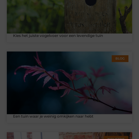
Kies het juiste vogelvoer voor een levendige tuin
BLOG
Een tuin waar je weinig omkijken naar hebt