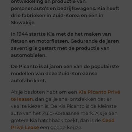
ontwikkeling en productie van
personenauto’s en bedrijfswagens. Kia heeft
drie fabrieken in Zuid-Korea en één in
Slowakije.
In 1944 startte Kia met de het maken van
fietsen en motorfietsen. Gedurende de jaren
zeventig is gestart met de productie van
automobielen.
De Picanto is al jaren een van de populairste
modellen van deze Zuid-Koreaanse
autofabrikant.
Als je besloten hebt om een
Kia Picanto Privé
te leasen
, dan gal je snel ontdekken dat er
veel te kiezen is. De Kia Picanto is de kleinste
auto van het Zuid-Koreaanse merk. Als je een
grotere Kia hatchback zoekt, dan is de
Ceed
Privé Lease
een goede keuze.