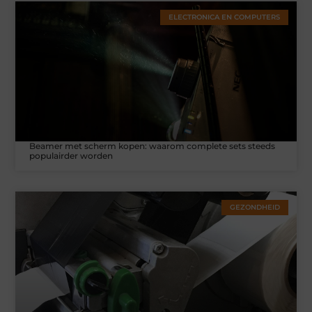
ELECTRONICA EN COMPUTERS
Beamer met scherm kopen: waarom complete sets steeds
populairder worden
GEZONDHEID