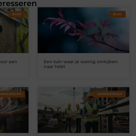
eresseren
BLOG
BLOG
voor een
Een tuin waar je weinig omkijken
naar hebt
ANBIEDINGEN
AANBIEDINGEN