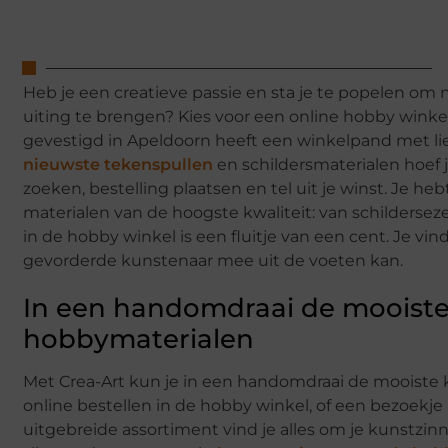
Heb je een creatieve passie en sta je te popelen om
uiting te brengen? Kies voor een online hobby wink
gevestigd in Apeldoorn heeft een winkelpand met lie
nieuwste tekenspullen
en schildersmaterialen hoef j
zoeken, bestelling plaatsen en tel uit je winst. Je h
materialen van de hoogste kwaliteit: van schildersez
in de hobby winkel is een fluitje van een cent. Je vi
gevorderde kunstenaar mee uit de voeten kan.
In een handomdraai de mooiste
hobbymaterialen
Met Crea-Art kun je in een handomdraai de mooiste k
online bestellen in de hobby winkel, of een bezoekje
uitgebreide assortiment vind je alles om je kunstzi