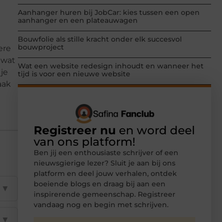
Aanhanger huren bij JobCar: kies tussen een open
aanhanger en een plateauwagen
Bouwfolie als stille kracht onder elk succesvol
bouwproject
ere
 wat
Wat een website redesign inhoudt en wanneer het
je
tijd is voor een nieuwe website
aak
Registreer nu
en word deel
van ons platform!
Ben jij een enthousiaste schrijver of een
nieuwsgierige lezer? Sluit je aan bij ons
platform en deel jouw verhalen, ontdek
boeiende blogs en draag bij aan een
▼
inspirerende gemeenschap. Registreer
vandaag nog en begin met schrijven.
▼