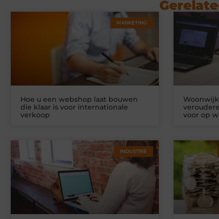
Gerelate
MARKETING
Hoe u een webshop laat bouwen
Woonwijke
die klaar is voor internationale
veroudere
verkoop
voor op w
INDUSTRIE