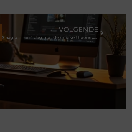
VOLGENDE
Slaag binnen 1 dag met de unieke theoriecursus van Motorcursus.nl