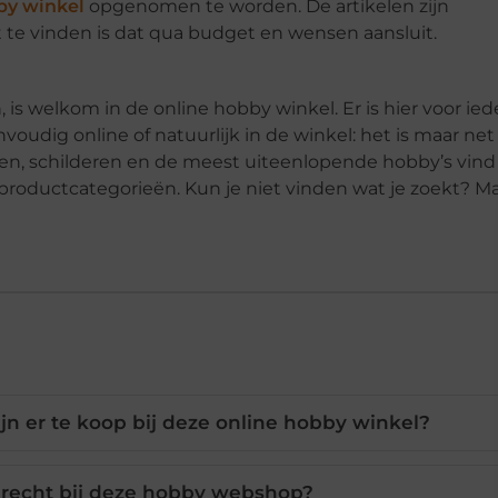
by winkel
opgenomen te worden. De artikelen zijn
t te vinden is dat qua budget en wensen aansluit.
 is welkom in de online hobby winkel. Er is hier voor ied
nvoudig online of natuurlijk in de winkel: het is maar net
enen, schilderen en de meest uiteenlopende hobby’s vind 
e productcategorieën. Kun je niet vinden wat je zoekt? M
jn er te koop bij deze online hobby winkel?
terecht bij deze hobby webshop?