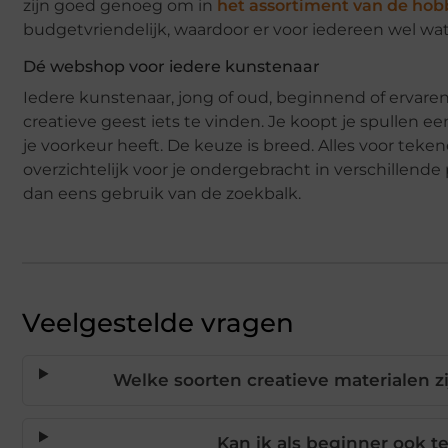
zijn goed genoeg om in
het assortiment van de hob
budgetvriendelijk, waardoor er voor iedereen wel wa
Dé webshop voor iedere kunstenaar
Iedere kunstenaar, jong of oud, beginnend of ervaren,
creatieve geest iets te vinden. Je koopt je spullen ee
je voorkeur heeft. De keuze is breed. Alles voor tek
overzichtelijk voor je ondergebracht in verschillend
dan eens gebruik van de zoekbalk.
Veelgestelde vragen
Welke soorten creatieve materialen zi
Kan ik als beginner ook 