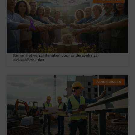
Samen het verschil maken voor onderzoek naar
alvleesklierkanker
AANBIEDINGEN