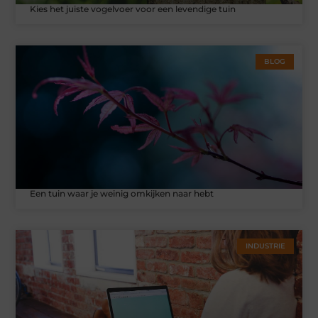
Kies het juiste vogelvoer voor een levendige tuin
BLOG
Een tuin waar je weinig omkijken naar hebt
INDUSTRIE