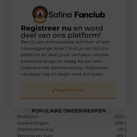
Registreer nu
en word
deel van ons platform!
Ben jij een enthousiaste schrijver of een
nieuwsgierige lezer? Sluit je aan bij ons
platform en deel jouw verhalen, ontdek
boeiende blogs en draag bij aan een
inspirerende gemeenschap. Registreer
vandaag nog en begin met schrijven.
Registreer nu!
POPULAIRE ONDERWERPEN
Bedrijven
(303 )
Aanbiedingen
(209 )
Dienstverlening
(71 )
Woning en Tuin
(69 )