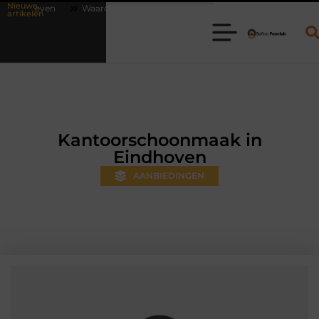
Nieuwe
rom online vlees bestellen steeds gewoner wordt
Aanhanger huren b
artikelen
Kantoorschoonmaak in
Eindhoven
AANBIEDINGEN