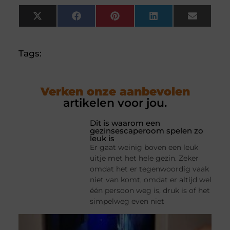
X
Facebook
Pinterest
LinkedIn
Email
(Twitter)
Tags:
Verken onze aanbevolen
artikelen voor jou.
Dit is waarom een
gezinsescaperoom spelen zo
leuk is
Er gaat weinig boven een leuk
uitje met het hele gezin. Zeker
omdat het er tegenwoordig vaak
niet van komt, omdat er altijd wel
één persoon weg is, druk is of het
simpelweg even niet