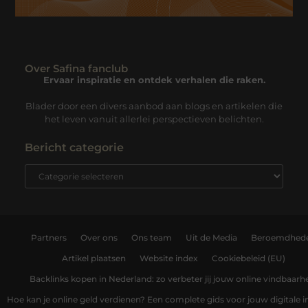
Over Safina fanclub
Ervaar inspiratie en ontdek verhalen die raken.
Blader door een divers aanbod aan blogs en artikelen die
het leven vanuit allerlei perspectieven belichten.
Bericht categorie
Partners
Over ons
Ons team
Uit de Media
Beroemdhed
Artikel plaatsen
Website index
Cookiebeleid (EU)
Backlinks kopen in Nederland: zo verbeter jij jouw online vindbaarh
Hoe kan je online geld verdienen? Een complete gids voor jouw digitale