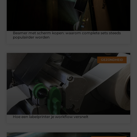
Beamer met scherm kopen: waarom complete sets steeds
populairder worden
GEZONDHEID
Hoe een labelprinter je workflow versnelt