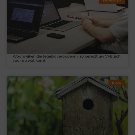
WONINGEN
Woonwijken die tegelijk verouderen: zo bereidt uw VvE zich
voor op wat komt
BLOG