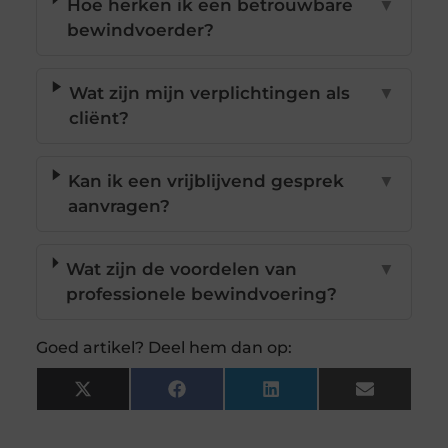
Hoe herken ik een betrouwbare
▼
bewindvoerder?
Wat zijn mijn verplichtingen als
▼
cliënt?
Kan ik een vrijblijvend gesprek
▼
aanvragen?
Wat zijn de voordelen van
▼
professionele bewindvoering?
Goed artikel? Deel hem dan op:
X
Facebook
LinkedIn
Email
(Twitter)