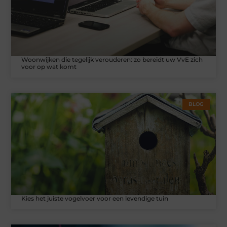
Woonwijken die tegelijk verouderen: zo bereidt uw VvE zich
voor op wat komt
BLOG
Kies het juiste vogelvoer voor een levendige tuin