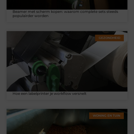
Beamer met scherm kopen: waarom complete sets steeds
populairder worden
GEZONDHEID
Hoe een labelprinter je workflow versnelt
WONING EN TUIN