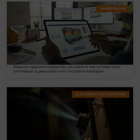
AANBIEDINGEN
Waarom geautomatiseerde calculatie in het schilderwerk
onmisbaar is geworden voor moderne bedrijven
ELECTRONICA EN COMPUTERS