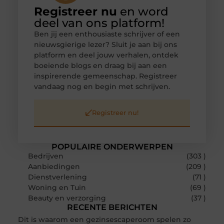
Registreer nu
en word
deel van ons platform!
Ben jij een enthousiaste schrijver of een
nieuwsgierige lezer? Sluit je aan bij ons
platform en deel jouw verhalen, ontdek
boeiende blogs en draag bij aan een
inspirerende gemeenschap. Registreer
vandaag nog en begin met schrijven.
Registreer nu!
POPULAIRE ONDERWERPEN
Bedrijven
(303 )
Aanbiedingen
(209 )
Dienstverlening
(71 )
Woning en Tuin
(69 )
Beauty en verzorging
(37 )
RECENTE BERICHTEN
Dit is waarom een gezinsescaperoom spelen zo