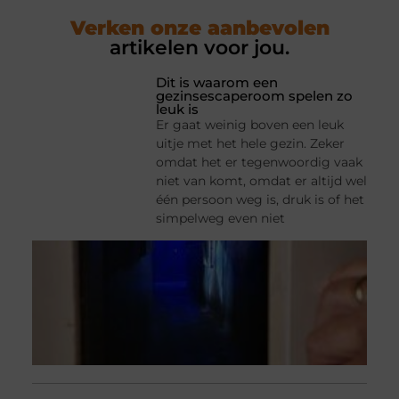
Verken onze aanbevolen
artikelen voor jou.
Dit is waarom een
gezinsescaperoom spelen zo
leuk is
Er gaat weinig boven een leuk
uitje met het hele gezin. Zeker
omdat het er tegenwoordig vaak
niet van komt, omdat er altijd wel
één persoon weg is, druk is of het
simpelweg even niet