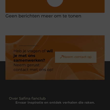
Geen berichten meer om te tonen
Heb je vragen of
wil
je met ons
Neem contact op
samenwerken?
Neem gerust
contact met ons op!
Over Safina fanclub
Ervaar inspiratie en ontdek verhalen die raken.