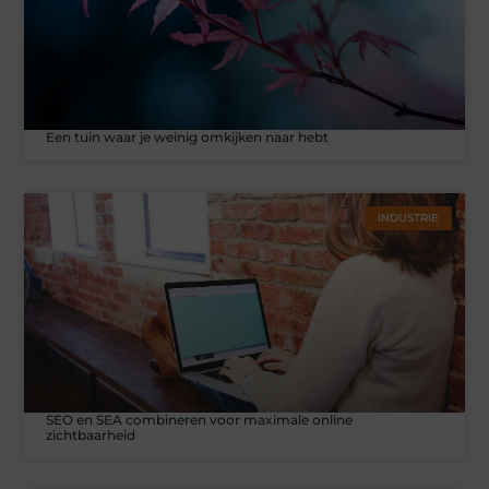
Een tuin waar je weinig omkijken naar hebt
INDUSTRIE
SEO en SEA combineren voor maximale online
zichtbaarheid