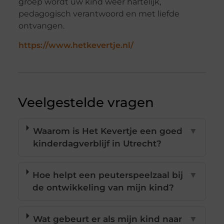
groep wordt uw kind weer hartelijk,
pedagogisch verantwoord en met liefde
ontvangen.
https://www.hetkevertje.nl/
Veelgestelde vragen
Waarom is Het Kevertje een goed
▼
kinderdagverblijf in Utrecht?
Hoe helpt een peuterspeelzaal bij
▼
de ontwikkeling van mijn kind?
Wat gebeurt er als mijn kind naar
▼