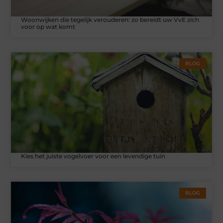
Woonwijken die tegelijk verouderen: zo bereidt uw VvE zich
voor op wat komt
BLOG
Kies het juiste vogelvoer voor een levendige tuin
BLOG