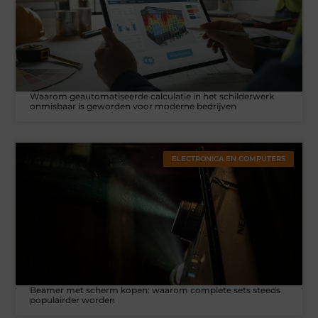
Waarom geautomatiseerde calculatie in het schilderwerk
onmisbaar is geworden voor moderne bedrijven
ELECTRONICA EN COMPUTERS
Beamer met scherm kopen: waarom complete sets steeds
populairder worden