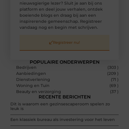
nieuwsgierige lezer? Sluit je aan bij ons
platform en deel jouw verhalen, ontdek
boeiende blogs en draag bij aan een
inspirerende gemeenschap. Registreer
vandaag nog en begin met schrijven.
Registreer nu!
POPULAIRE ONDERWERPEN
Bedrijven
(303 )
Aanbiedingen
(209 )
Dienstverlening
(71 )
Woning en Tuin
(69 )
Beauty en verzorging
(37 )
RECENTE BERICHTEN
Dit is waarom een gezinsescaperoom spelen zo
leuk is
Een klassiek bureau als investering voor het leven