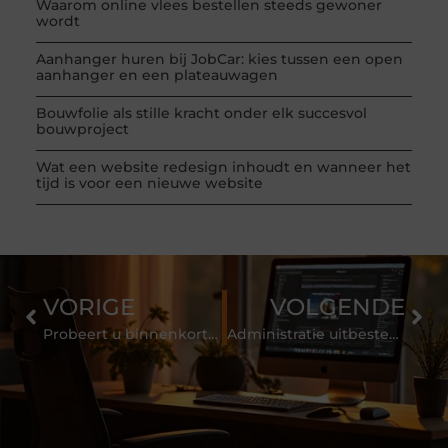
Waarom online vlees bestellen steeds gewoner
wordt
Aanhanger huren bij JobCar: kies tussen een open
aanhanger en een plateauwagen
Bouwfolie als stille kracht onder elk succesvol
bouwproject
Wat een website redesign inhoudt en wanneer het
tijd is voor een nieuwe website
VORIGE
VOLGENDE
Probeert u binnenkort een keer bubble tea Eindhoven uit?
Administratie uitbesteden aan de Administratiekamer?