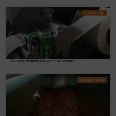
GEZONDHEID
Hoe een labelprinter je workflow versnelt
WONING EN TUIN