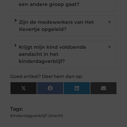
een andere groep gaat?
Zijn de medewerkers van Het
▼
Kevertje opgeleid?
Krijgt mijn kind voldoende
▼
aandacht in het
kinderdagverblijf?
Goed artikel? Deel hem dan op:
X
Facebook
LinkedIn
Email
(Twitter)
Tags:
Kinderdagverblijf Utrecht