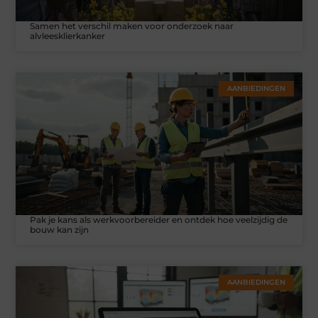
Samen het verschil maken voor onderzoek naar
alvleesklierkanker
AANBIEDINGEN
Pak je kans als werkvoorbereider en ontdek hoe veelzijdig de
bouw kan zijn
AANBIEDINGEN