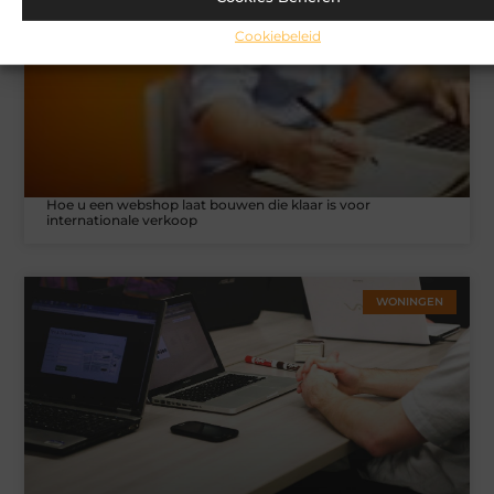
Cookiebeleid
Hoe u een webshop laat bouwen die klaar is voor
internationale verkoop
WONINGEN