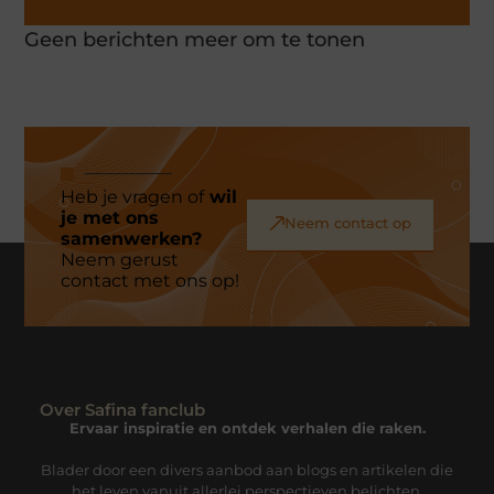
Geen berichten meer om te tonen
Heb je vragen of
wil
je met ons
Neem contact op
samenwerken?
Neem gerust
contact met ons op!
Over Safina fanclub
Ervaar inspiratie en ontdek verhalen die raken.
Blader door een divers aanbod aan blogs en artikelen die
het leven vanuit allerlei perspectieven belichten.