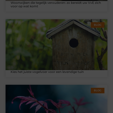
Woonwijken die tegelijk verouderen: zo bereidt uw VvE zich
voor op wat komt
BLOG
Kies het juiste vogelvoer voor een levendige tuin
BLOG