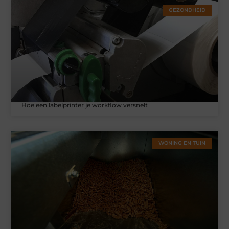
GEZONDHEID
Hoe een labelprinter je workflow versnelt
WONING EN TUIN