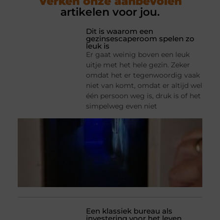
Verken onze aanbevolen
artikelen voor jou.
Dit is waarom een
gezinsescaperoom spelen zo
leuk is
Er gaat weinig boven een leuk
uitje met het hele gezin. Zeker
omdat het er tegenwoordig vaak
niet van komt, omdat er altijd wel
één persoon weg is, druk is of het
simpelweg even niet
Een klassiek bureau als
investering voor het leven