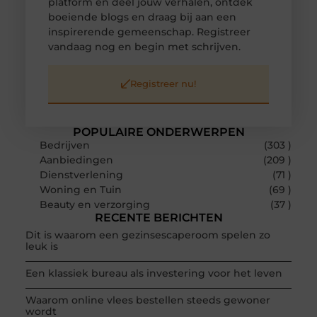
platform en deel jouw verhalen, ontdek
boeiende blogs en draag bij aan een
inspirerende gemeenschap. Registreer
vandaag nog en begin met schrijven.
Registreer nu!
POPULAIRE ONDERWERPEN
Bedrijven
(303 )
Aanbiedingen
(209 )
Dienstverlening
(71 )
Woning en Tuin
(69 )
Beauty en verzorging
(37 )
RECENTE BERICHTEN
Dit is waarom een gezinsescaperoom spelen zo
leuk is
Een klassiek bureau als investering voor het leven
Waarom online vlees bestellen steeds gewoner
wordt