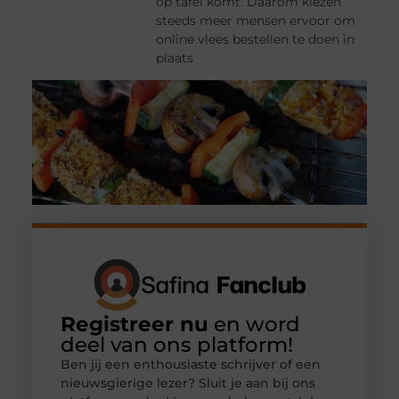
op tafel komt. Daarom kiezen
steeds meer mensen ervoor om
online vlees bestellen te doen in
plaats
Registreer nu
en word
deel van ons platform!
Ben jij een enthousiaste schrijver of een
nieuwsgierige lezer? Sluit je aan bij ons