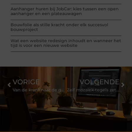
Aanhanger huren bij JobCar: kies tussen een open
aanhanger en een plateauwagen
Bouwfolie als stille kracht onder elk succesvol
bouwproject
Wat een website redesign inhoudt en wanneer het
tijd is voor een nieuwe website
VORIGE
VOLGENDE
Van de krant naar de grootste YouTubers van Nederland
Zelf mozaïek tegels zetten