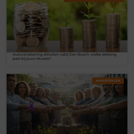
Autoverzekering afsluiten nabij Den Bosch: welke dekking
past bij jouw situatie?
AANBIEDINGEN