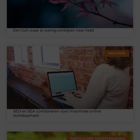
Een tuin waar je weinig omkijken naar hebt
INDUSTRIE
SEO en SEA combineren voor maximale online
zichtbaarheid
PARTICULIERE DIENSTVERLENING