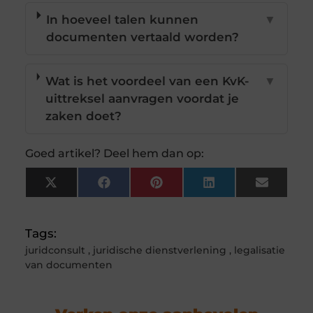
In hoeveel talen kunnen
▼
documenten vertaald worden?
Wat is het voordeel van een KvK-
▼
uittreksel aanvragen voordat je
zaken doet?
Goed artikel? Deel hem dan op:
X
Facebook
Pinterest
LinkedIn
Email
(Twitter)
Tags:
juridconsult
,
juridische dienstverlening
,
legalisatie
van documenten