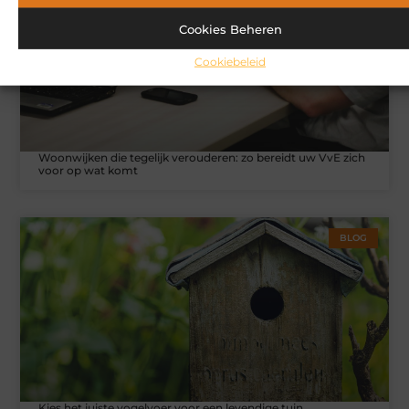
Cookies Beheren
Cookiebeleid
Woonwijken die tegelijk verouderen: zo bereidt uw VvE zich
voor op wat komt
BLOG
Kies het juiste vogelvoer voor een levendige tuin