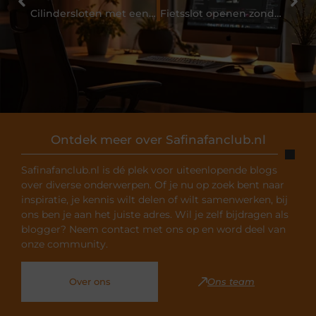
Cilindersloten met een keurmerk laten plaatsen door een professionele slotenmaker
Fietsslot openen zonder je fietssleutel te gebruiken
Ontdek meer over Safinafanclub.nl
Safinafanclub.nl is dé plek voor uiteenlopende blogs
over diverse onderwerpen. Of je nu op zoek bent naar
inspiratie, je kennis wilt delen of wilt samenwerken, bij
ons ben je aan het juiste adres. Wil je zelf bijdragen als
blogger? Neem contact met ons op en word deel van
onze community.
Over ons
Ons team