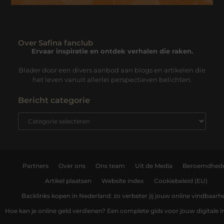
Over Safina fanclub
Ervaar inspiratie en ontdek verhalen die raken.
Blader door een divers aanbod aan blogs en artikelen die
het leven vanuit allerlei perspectieven belichten.
Bericht categorie
Partners
Over ons
Ons team
Uit de Media
Beroemdhed
Artikel plaatsen
Website index
Cookiebeleid (EU)
Backlinks kopen in Nederland: zo verbeter jij jouw online vindbaarh
Hoe kan je online geld verdienen? Een complete gids voor jouw digitale