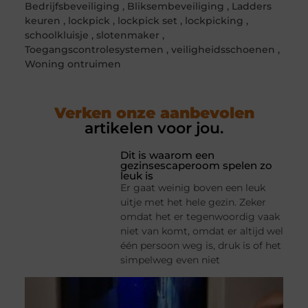
Bedrijfsbeveiliging
,
Bliksembeveiliging
,
Ladders
keuren
,
lockpick
,
lockpick set
,
lockpicking
,
schoolkluisje
,
slotenmaker
,
Toegangscontrolesystemen
,
veiligheidsschoenen
,
Woning ontruimen
Verken onze aanbevolen
artikelen voor jou.
Dit is waarom een
gezinsescaperoom spelen zo
leuk is
Er gaat weinig boven een leuk
uitje met het hele gezin. Zeker
omdat het er tegenwoordig vaak
niet van komt, omdat er altijd wel
één persoon weg is, druk is of het
simpelweg even niet