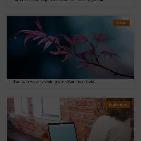
BLOG
Een tuin waar je weinig omkijken naar hebt
INDUSTRIE