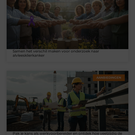
Samen het verschil maken voor onderzoek naar
alvleesklierkanker
AANBIEDINGEN
Pak je kans als werkvoorbereider en ontdek hoe veelzijdig de