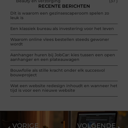
Beauty en verzorging
(37 )
RECENTE BERICHTEN
Dit is waarom een gezinsescaperoom spelen zo
leuk is
Een klassiek bureau als investering voor het leven
Waarom online vlees bestellen steeds gewoner
wordt
Aanhanger huren bij JobCar: kies tussen een open
aanhanger en een plateauwagen
Bouwfolie als stille kracht onder elk succesvol
bouwproject
Wat een website redesign inhoudt en wanneer het
tijd is voor een nieuwe website
VORIGE
VOLGENDE