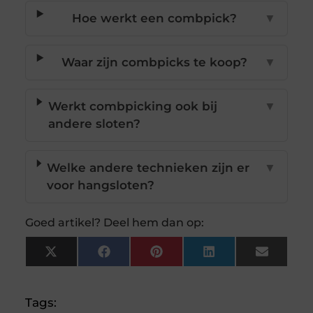
Hoe werkt een combpick?
▼
Waar zijn combpicks te koop?
▼
Werkt combpicking ook bij
▼
andere sloten?
Welke andere technieken zijn er
▼
voor hangsloten?
Goed artikel? Deel hem dan op:
X
Facebook
Pinterest
LinkedIn
Email
(Twitter)
Tags: