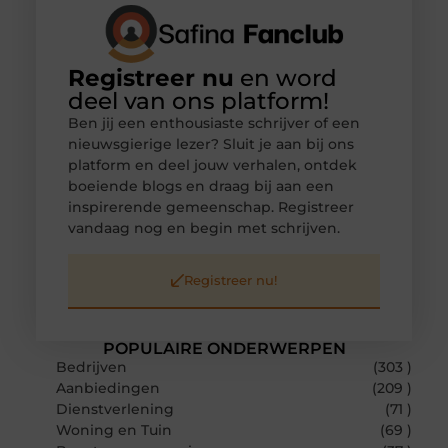
Registreer nu
en word
deel van ons platform!
Ben jij een enthousiaste schrijver of een
nieuwsgierige lezer? Sluit je aan bij ons
platform en deel jouw verhalen, ontdek
boeiende blogs en draag bij aan een
inspirerende gemeenschap. Registreer
vandaag nog en begin met schrijven.
Registreer nu!
POPULAIRE ONDERWERPEN
Bedrijven
(303 )
Aanbiedingen
(209 )
Dienstverlening
(71 )
Woning en Tuin
(69 )