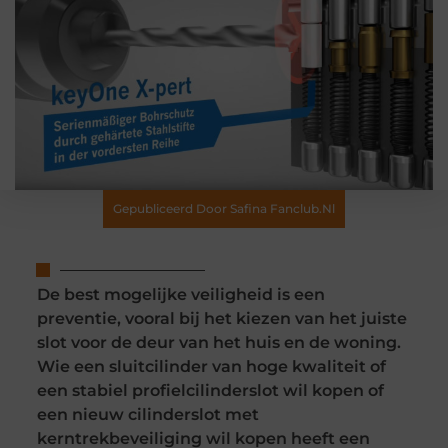
Gepubliceerd Door Safina Fanclub.nl
De best mogelijke veiligheid is een
preventie, vooral bij het kiezen van het juiste
slot voor de deur van het huis en de woning.
Wie een sluitcilinder van hoge kwaliteit of
een stabiel profielcilinderslot wil kopen of
een nieuw cilinderslot met
kerntrekbeveiliging wil kopen heeft een