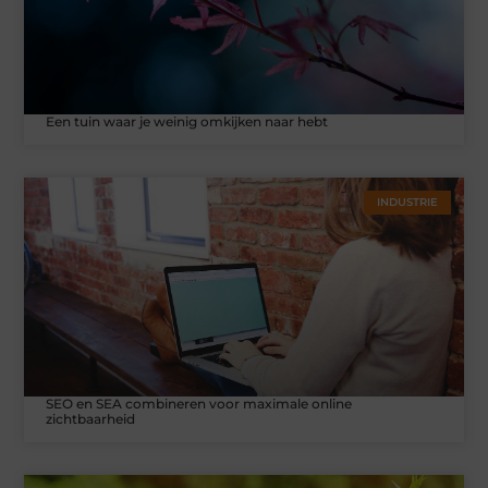
Een tuin waar je weinig omkijken naar hebt
INDUSTRIE
SEO en SEA combineren voor maximale online
zichtbaarheid