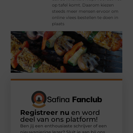
op tafel komt. Daarom kiezen
steeds meer mensen ervoor om
online vlees bestellen te doen in
plaats
Registreer nu
en word
deel van ons platform!
Ben jij een enthousiaste schrijver of een
nieuwsgierige lezer? Sluit je aan bij ons