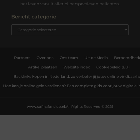
het leven vanuit allerlei perspectieven belichten.
Bericht categorie
Partners
Over ons
Ons team
Uit de Media
Beroemdhed
Artikel plaatsen
Website index
Cookiebeleid (EU)
Backlinks kopen in Nederland: zo verbeter jij jouw online vindbaarh
Hoe kan je online geld verdienen? Een complete gids voor jouw digitale
www.safinafanclub.nl.
All Rights Reserved © 2025