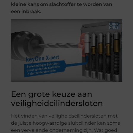
kleine kans om slachtoffer te worden van
een inbraak.
Een grote keuze aan
veiligheidcilindersloten
Het vinden van veiligheidscilindersloten met
de juiste hoogwaardige sluitcilinder kan soms
een vervelende onderneming zijn. Wat goed