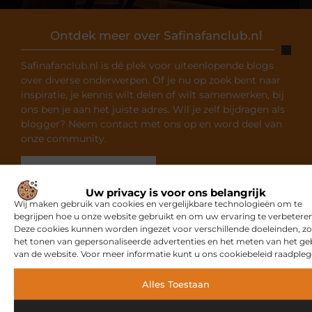
Ontdek meer over Safinafanclub.nl
Safinafanclub.nl is dé plek voor uiteenlopende blogs
over diverse onderwerpen. Of je nu op zoek bent naar
inspiratie, je kennis wilt delen of wilt samenwerken, bij
ons ben je aan het juiste adres. Wil je zelf bijdragen als
blogger? Neem contact met ons op en word deel van
onze community.
Over ons
Ons team
Uw privacy is voor ons belangrijk
Wij maken gebruik van cookies en vergelijkbare technologieën om te
begrijpen hoe u onze website gebruikt en om uw ervaring te verbeteren
Deze cookies kunnen worden ingezet voor verschillende doeleinden, zo
het tonen van gepersonaliseerde advertenties en het meten van het ge
van de website. Voor meer informatie kunt u ons cookiebeleid raadpleg
Gerelateerde artikelen
die u
mogelijk interesseren
Alles Toestaan