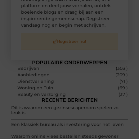
platform en deel jouw verhalen, ontdek
boeiende blogs en draag bij aan een
inspirerende gemeenschap. Registreer
vandaag nog en begin met schrijven.
Registreer nu!
POPULAIRE ONDERWERPEN
Bedrijven
(303 )
Aanbiedingen
(209 )
Dienstverlening
(71 )
Woning en Tuin
(69 )
Beauty en verzorging
(37 )
RECENTE BERICHTEN
Dit is waarom een gezinsescaperoom spelen zo
leuk is
Een klassiek bureau als investering voor het leven
Waarom online vlees bestellen steeds gewoner