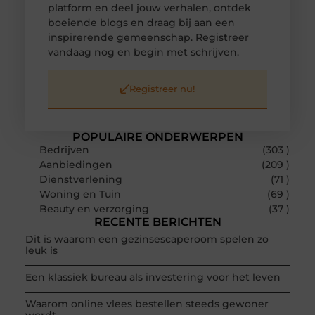
platform en deel jouw verhalen, ontdek
boeiende blogs en draag bij aan een
inspirerende gemeenschap. Registreer
vandaag nog en begin met schrijven.
Registreer nu!
POPULAIRE ONDERWERPEN
Bedrijven
(303 )
Aanbiedingen
(209 )
Dienstverlening
(71 )
Woning en Tuin
(69 )
Beauty en verzorging
(37 )
RECENTE BERICHTEN
Dit is waarom een gezinsescaperoom spelen zo
leuk is
Een klassiek bureau als investering voor het leven
Waarom online vlees bestellen steeds gewoner
wordt