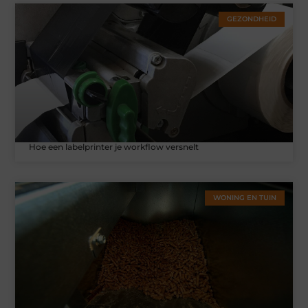
GEZONDHEID
Hoe een labelprinter je workflow versnelt
WONING EN TUIN