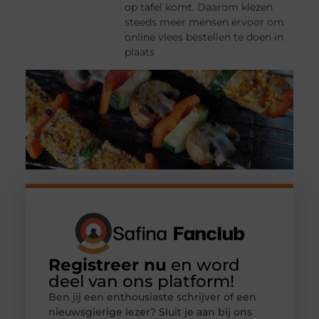
op tafel komt. Daarom kiezen
steeds meer mensen ervoor om
online vlees bestellen te doen in
plaats
Registreer nu
en word
deel van ons platform!
Ben jij een enthousiaste schrijver of een
nieuwsgierige lezer? Sluit je aan bij ons