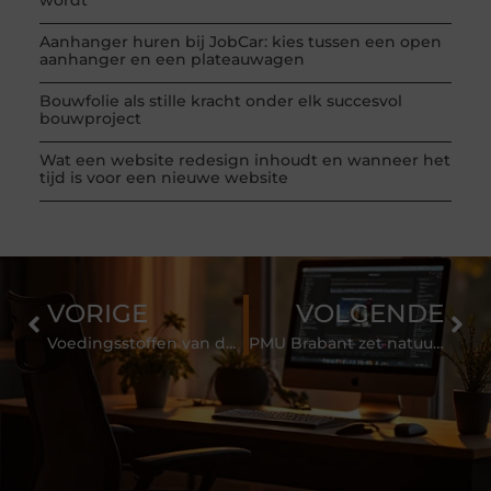
Aanhanger huren bij JobCar: kies tussen een open
aanhanger en een plateauwagen
Bouwfolie als stille kracht onder elk succesvol
bouwproject
Wat een website redesign inhoudt en wanneer het
tijd is voor een nieuwe website
VORIGE
VOLGENDE
Voedingsstoffen van de Paarse Zoete Aardappel
PMU Brabant zet natuurlijke permanente make-up