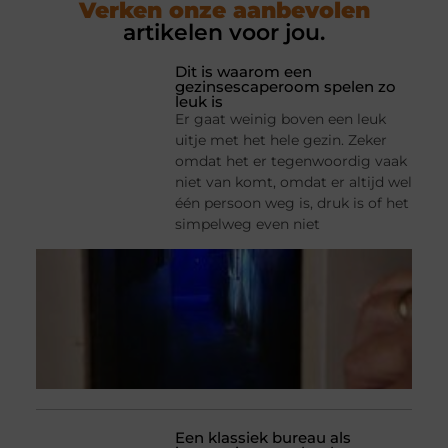
Verken onze aanbevolen
artikelen voor jou.
Dit is waarom een
gezinsescaperoom spelen zo
leuk is
Er gaat weinig boven een leuk
uitje met het hele gezin. Zeker
omdat het er tegenwoordig vaak
niet van komt, omdat er altijd wel
één persoon weg is, druk is of het
simpelweg even niet
Een klassiek bureau als