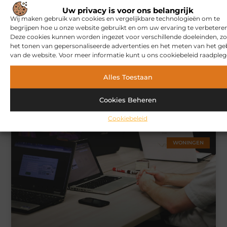
MARKETING
Uw privacy is voor ons belangrijk
Wij maken gebruik van cookies en vergelijkbare technologieën om te
begrijpen hoe u onze website gebruikt en om uw ervaring te verbeteren
Deze cookies kunnen worden ingezet voor verschillende doeleinden, zo
het tonen van gepersonaliseerde advertenties en het meten van het ge
van de website. Voor meer informatie kunt u ons cookiebeleid raadpleg
Alles Toestaan
Hoe u een webshop laat bouwen die klaar is voor
Cookies Beheren
internationale verkoop
Cookiebeleid
WONINGEN