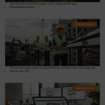
Samen het verschil maken voor onderzoek naar
alvleesklierkanker
AANBIEDINGEN
Pak je kans als werkvoorbereider en ontdek hoe veelzijdig de
bouw kan zijn
AANBIEDINGEN