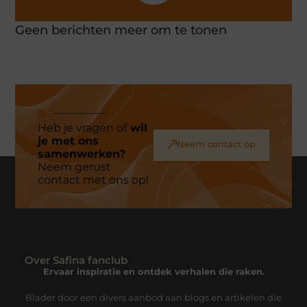
Geen berichten meer om te tonen
Heb je vragen of
wil
je met ons
Neem contact op
samenwerken?
Neem gerust
contact met ons op!
Over Safina fanclub
Ervaar inspiratie en ontdek verhalen die raken.
Blader door een divers aanbod aan blogs en artikelen die