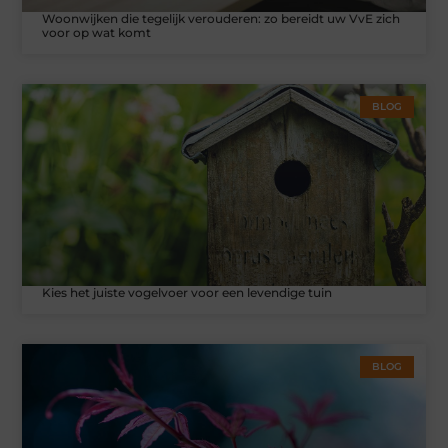
Woonwijken die tegelijk verouderen: zo bereidt uw VvE zich
voor op wat komt
BLOG
Kies het juiste vogelvoer voor een levendige tuin
BLOG