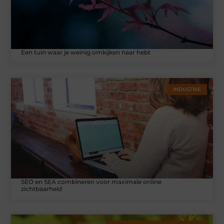
Een tuin waar je weinig omkijken naar hebt
INDUSTRIE
SEO en SEA combineren voor maximale online
zichtbaarheid