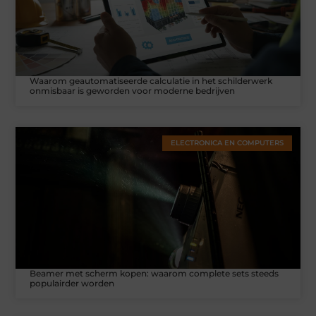
Waarom geautomatiseerde calculatie in het schilderwerk
onmisbaar is geworden voor moderne bedrijven
ELECTRONICA EN COMPUTERS
Beamer met scherm kopen: waarom complete sets steeds
populairder worden