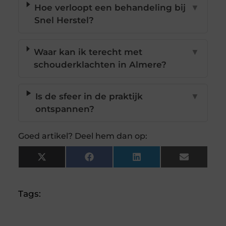
Hoe verloopt een behandeling bij
▼
Snel Herstel?
Waar kan ik terecht met
▼
schouderklachten in Almere?
Is de sfeer in de praktijk
▼
ontspannen?
Goed artikel? Deel hem dan op:
X
Facebook
LinkedIn
Email
(Twitter)
Tags: