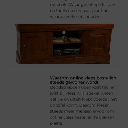
meubels. Waar goedkope kasten
en tafels na een paar jaar hun
waarde verliezen, houden
Waarom online vlees bestellen
steeds gewoner wordt
Boodschappen doen kost tijd, en
juist bij vlees wilt u zeker weten
dat de kwaliteit klopt voordat het
op tafel komt. Daarom kiezen
steeds meer mensen ervoor om
online vlees bestellen te doen in
plaats