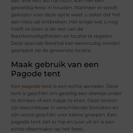
aan. Wie een alu hal huurt kan hier een
geweldig feest in houden. Wanneer er wordt
gekozen voor deze optie weet u zeker dat het
aan niets zal ontbreken. Het enige wat u nog
hoeft te doen is de rest van de
feestbenodigdheden en locatie te regelen.
Deze speciale feesthal kan eenvoudig worden
geplaatst op de gewenste locatie.
Maak gebruik van een
Pagode tent
Een pagode tent
is een echte aanrader. Deze
tent is geschikt om gezellig een drankje onder
te drinken of een hapje te eten. Deze tenten
zijn beschikbaar in verschillende formaten en
zijn vooral geschikt voor kleine groepen. Een
pagode tent ziet er hip en luxe uit en is een
echte sfeermaker op het feest.