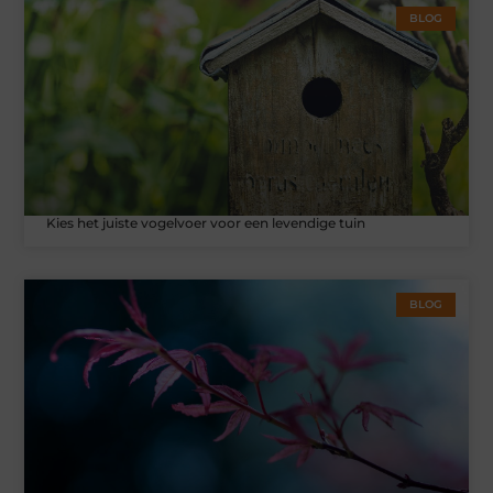
BLOG
Kies het juiste vogelvoer voor een levendige tuin
BLOG