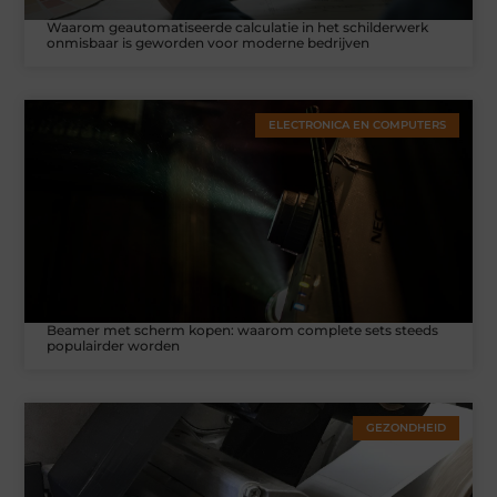
Waarom geautomatiseerde calculatie in het schilderwerk
onmisbaar is geworden voor moderne bedrijven
ELECTRONICA EN COMPUTERS
Beamer met scherm kopen: waarom complete sets steeds
populairder worden
GEZONDHEID