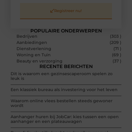
Registreer nu!
POPULAIRE ONDERWERPEN
Bedrijven
(303 )
Aanbiedingen
(209 )
Dienstverlening
(71 )
Woning en Tuin
(69 )
Beauty en verzorging
(37 )
RECENTE BERICHTEN
Dit is waarom een gezinsescaperoom spelen zo
leuk is
Een klassiek bureau als investering voor het leven
Waarom online vlees bestellen steeds gewoner
wordt
Aanhanger huren bij JobCar: kies tussen een open
aanhanger en een plateauwagen