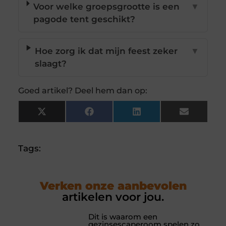
Voor welke groepsgrootte is een
▼
pagode tent geschikt?
Hoe zorg ik dat mijn feest zeker
▼
slaagt?
Goed artikel? Deel hem dan op:
X
Facebook
LinkedIn
Email
(Twitter)
Tags:
Verken onze aanbevolen
artikelen voor jou.
Dit is waarom een
gezinsescaperoom spelen zo