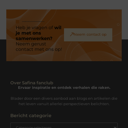
Heb je vragen of
wil
je met ons
Neem contact op
samenwerken?
Neem gerust
contact met ons op!
Over Safina fanclub
Ervaar inspiratie en ontdek verhalen die raken.
Blader door een divers aanbod aan blogs en artikelen die
het leven vanuit allerlei perspectieven belichten.
Bericht categorie