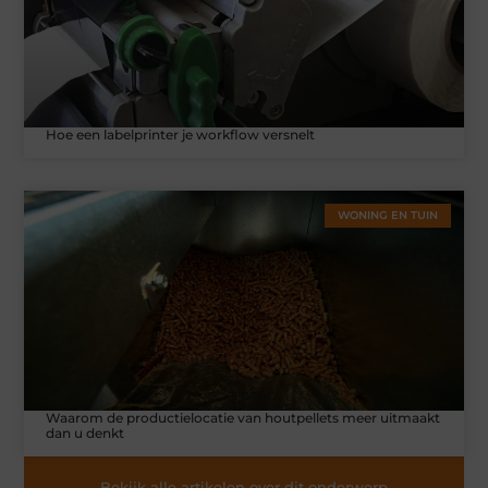
Hoe een labelprinter je workflow versnelt
WONING EN TUIN
Waarom de productielocatie van houtpellets meer uitmaakt
dan u denkt
Bekijk alle artikelen over dit onderwerp