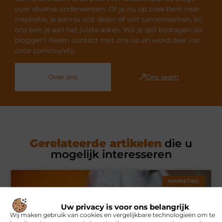
over diverse onderwerpen. Of je nu op zoek bent naar
inspiratie, je kennis wilt delen of wilt samenwerken, bij
ons ben je aan het juiste adres. Wil je zelf bijdragen als
blogger? Neem contact met ons op en word deel van
onze community.
Over ons
Ons team
Gerelateerde artikelen
die u
mogelijk interesseren
MARKETING
Uw privacy is voor ons belangrijk
Wij maken gebruik van cookies en vergelijkbare technologieën om te