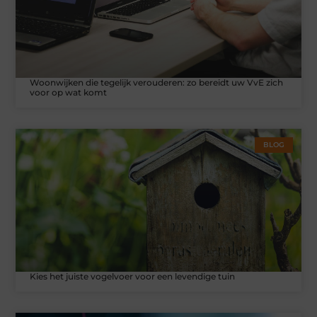
Woonwijken die tegelijk verouderen: zo bereidt uw VvE zich
voor op wat komt
BLOG
Kies het juiste vogelvoer voor een levendige tuin