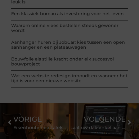
leuk is
Een klassiek bureau als investering voor het leven
Waarom online vlees bestellen steeds gewoner
wordt
Aanhanger huren bij JobCar: kies tussen een open
aanhanger en een plateauwagen
Bouwfolie als stille kracht onder elk succesvol
bouwproject
Wat een website redesign inhoudt en wanneer het
tijd is voor een nieuwe website
VORIGE
VOLGENDE
Eikenhouten eettafels van hoge kwaliteit
Laat uw dak enkel aan professionals over