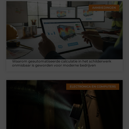
AANBIEDINGEN
Waarom geautomatiseerde calculatie in het schilderwerk
onmisbaar is geworden voor moderne bedrijven
ELECTRONICA EN COMPUTERS