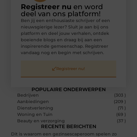
Registreer nu
en word
deel van ons platform!
Ben jij een enthousiaste schrijver of een
nieuwsgierige lezer? Sluit je aan bij ons
platform en deel jouw verhalen, ontdek
boeiende blogs en draag bij aan een
inspirerende gemeenschap. Registreer
vandaag nog en begin met schrijven.
Registreer nu!
POPULAIRE ONDERWERPEN
Bedrijven
(303 )
Aanbiedingen
(209 )
Dienstverlening
(71 )
Woning en Tuin
(69 )
Beauty en verzorging
(37 )
RECENTE BERICHTEN
Dit is waarom een gezinsescaperoom spelen zo