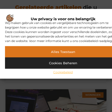
Gerelateerde artikelen
die u
mogelijk interesseren
Uw privacy is voor ons belangrijk
Wij maken gebruik van cookies en vergelijkbare technologieën om te
MARKETING
begrijpen hoe u onze website gebruikt en om uw ervaring te verbeteren
Deze cookies kunnen worden ingezet voor verschillende doeleinden, zo
het tonen van gepersonaliseerde advertenties en het meten van het ge
van de website. Voor meer informatie kunt u ons cookiebeleid raadpleg
Alles Toestaan
Cookies Beheren
Cookiebeleid
Hoe u een webshop laat bouwen die klaar is voor
internationale verkoop
WONINGEN