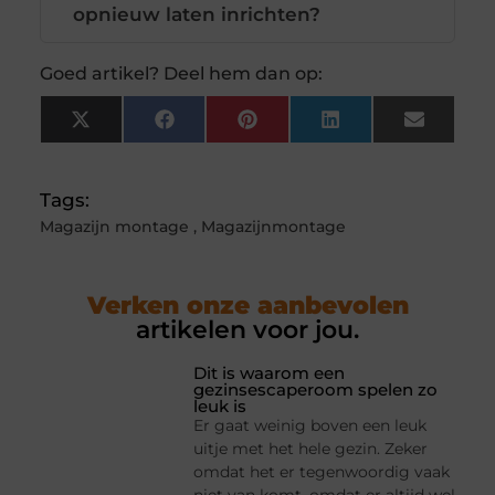
opnieuw laten inrichten?
Goed artikel? Deel hem dan op:
X
Facebook
Pinterest
LinkedIn
Email
(Twitter)
Tags:
Magazijn montage
,
Magazijnmontage
Verken onze aanbevolen
artikelen voor jou.
Dit is waarom een
gezinsescaperoom spelen zo
leuk is
Er gaat weinig boven een leuk
uitje met het hele gezin. Zeker
omdat het er tegenwoordig vaak