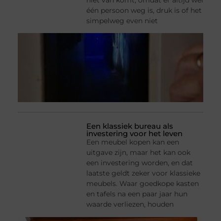
niet van komt, omdat er altijd wel
één persoon weg is, druk is of het
simpelweg even niet
Een klassiek bureau als
investering voor het leven
Een meubel kopen kan een
uitgave zijn, maar het kan ook
een investering worden, en dat
laatste geldt zeker voor klassieke
meubels. Waar goedkope kasten
en tafels na een paar jaar hun
waarde verliezen, houden