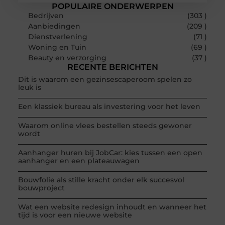
POPULAIRE ONDERWERPEN
Bedrijven
(303 )
Aanbiedingen
(209 )
Dienstverlening
(71 )
Woning en Tuin
(69 )
Beauty en verzorging
(37 )
RECENTE BERICHTEN
Dit is waarom een gezinsescaperoom spelen zo
leuk is
Een klassiek bureau als investering voor het leven
Waarom online vlees bestellen steeds gewoner
wordt
Aanhanger huren bij JobCar: kies tussen een open
aanhanger en een plateauwagen
Bouwfolie als stille kracht onder elk succesvol
bouwproject
Wat een website redesign inhoudt en wanneer het
tijd is voor een nieuwe website