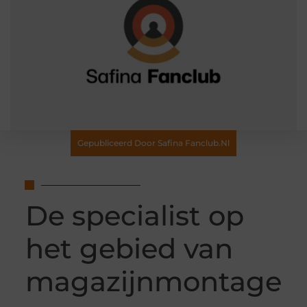
Gepubliceerd Door Safina Fanclub.nl
De specialist op
het gebied van
magazijnmontage