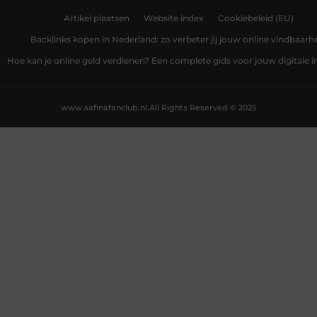
Artikel plaatsen
Website index
Cookiebeleid (EU)
Backlinks kopen in Nederland: zo verbeter jij jouw online vindbaarh
Hoe kan je online geld verdienen? Een complete gids voor jouw digitale
www.safinafanclub.nl.
All Rights Reserved © 2025