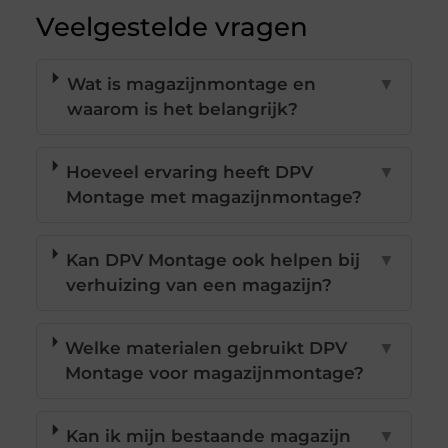
Veelgestelde vragen
Wat is magazijnmontage en
▼
waarom is het belangrijk?
Hoeveel ervaring heeft DPV
▼
Montage met magazijnmontage?
Kan DPV Montage ook helpen bij
▼
verhuizing van een magazijn?
Welke materialen gebruikt DPV
▼
Montage voor magazijnmontage?
Kan ik mijn bestaande magazijn
▼