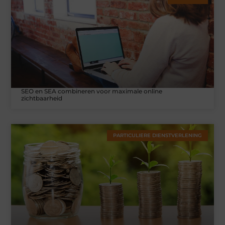
SEO en SEA combineren voor maximale online
zichtbaarheid
PARTICULIERE DIENSTVERLENING