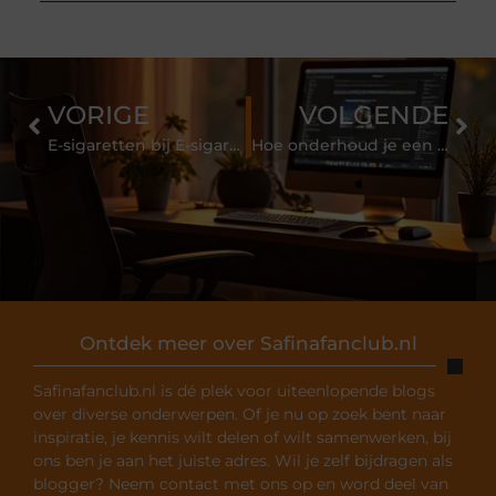
VORIGE
VOLGENDE
E-sigaretten bij E-sigaret solutions
Hoe onderhoud je een hottub?
Ontdek meer over Safinafanclub.nl
Safinafanclub.nl is dé plek voor uiteenlopende blogs
over diverse onderwerpen. Of je nu op zoek bent naar
inspiratie, je kennis wilt delen of wilt samenwerken, bij
ons ben je aan het juiste adres. Wil je zelf bijdragen als
blogger? Neem contact met ons op en word deel van