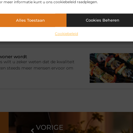
r meer informatie kunt u ons cookiebeleid raadplegen.
et leven
 het kan ook een investering
Alles Toestaan
Cookies Beheren
ssieke meubels. Waar goedkope
 verliezen, houden
Cookiebeleid
ewoner wordt
s wilt u zeker weten dat de kwaliteit
ezen steeds meer mensen ervoor om
VORIGE