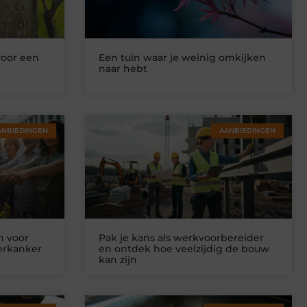
voor een
Een tuin waar je weinig omkijken
naar hebt
ANBIEDINGEN
AANBIEDINGEN
n voor
Pak je kans als werkvoorbereider
ierkanker
en ontdek hoe veelzijdig de bouw
kan zijn