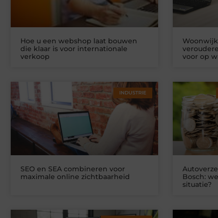
Hoe u een webshop laat bouwen
Woonwijke
die klaar is voor internationale
veroudere
verkoop
voor op w
INDUSTRIE
SEO en SEA combineren voor
Autoverze
maximale online zichtbaarheid
Bosch: we
situatie?