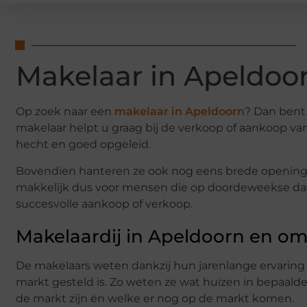
Makelaar in Apeldoo
Op zoek naar een
makelaar in Apeldoorn
? Dan bent 
makelaar helpt u graag bij de verkoop of aankoop va
hecht en goed opgeleid.
Bovendien hanteren ze ook nog eens brede openingst
makkelijk dus voor mensen die op doordeweekse da
succesvolle aankoop of verkoop.
Makelaardij in Apeldoorn en o
De makelaars weten dankzij hun jarenlange ervaring
markt gesteld is. Zo weten ze wat huizen in bepaald
de markt zijn én welke er nog op de markt komen.