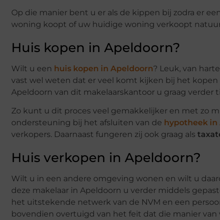
Op die manier bent u er als de kippen bij zodra er e
woning koopt of uw huidige woning verkoopt natuurli
Huis kopen in Apeldoorn?
Wilt u een
huis kopen in Apeldoorn
? Leuk, van hart
vast wel weten dat er veel komt kijken bij het kope
Apeldoorn van dit makelaarskantoor u graag verder ti
Zo kunt u dit proces veel gemakkelijker en met zo mi
ondersteuning bij het afsluiten van de
hypotheek in
verkopers. Daarnaast fungeren zij ook graag als
taxat
Huis verkopen in Apeldoorn?
Wilt u in een andere omgeving wonen en wilt u da
deze makelaar in Apeldoorn u verder middels gepast
het uitstekende netwerk van de NVM en een persoonl
bovendien overtuigd van het feit dat die manier van w