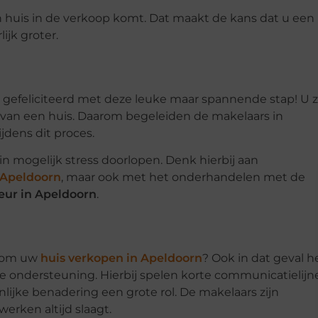
en huis in de verkoop komt. Dat maakt de kans dat u een
jk groter.
e gefeliciteerd met deze leuke maar spannende stap! U z
n van een huis. Daarom begeleiden de makelaars in
jdens dit proces.
n mogelijk stress doorlopen. Denk hierbij aan
 Apeldoorn
, maar ook met het onderhandelen met de
eur in Apeldoorn
.
arom uw
huis verkopen in Apeldoorn
? Ook in dat geval h
e ondersteuning. Hierbij spelen korte communicatielijn
ijke benadering een grote rol. De makelaars zijn
erken altijd slaagt.