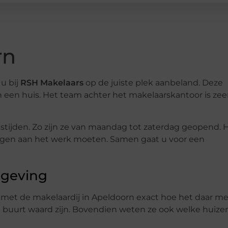
rn
u bij
RSH Makelaars
op de juiste plek aanbeland. Deze
n een huis. Het team achter het makelaarskantoor is zee
ijden. Zo zijn ze van maandag tot zaterdag geopend. 
gen aan het werk moeten. Samen gaat u voor een
mgeving
 met de makelaardij in Apeldoorn exact hoe het daar me
e buurt waard zijn. Bovendien weten ze ook welke huize