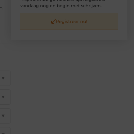
vandaag nog en begin met schrijven.
un
Registreer nu!
▼
▼
▼