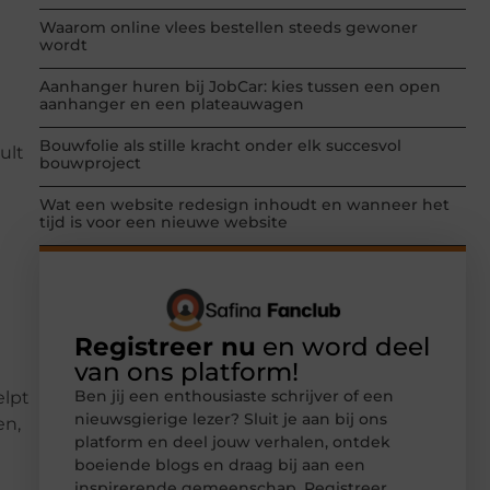
Waarom online vlees bestellen steeds gewoner
wordt
Aanhanger huren bij JobCar: kies tussen een open
aanhanger en een plateauwagen
Bouwfolie als stille kracht onder elk succesvol
ult
bouwproject
Wat een website redesign inhoudt en wanneer het
tijd is voor een nieuwe website
Registreer nu
en word deel
van ons platform!
Ben jij een enthousiaste schrijver of een
elpt
nieuwsgierige lezer? Sluit je aan bij ons
en,
platform en deel jouw verhalen, ontdek
boeiende blogs en draag bij aan een
inspirerende gemeenschap. Registreer