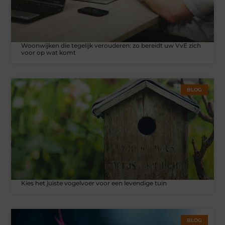
Woonwijken die tegelijk verouderen: zo bereidt uw VvE zich
voor op wat komt
BLOG
Kies het juiste vogelvoer voor een levendige tuin
BLOG