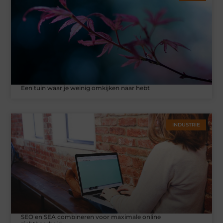
Een tuin waar je weinig omkijken naar hebt
INDUSTRIE
SEO en SEA combineren voor maximale online