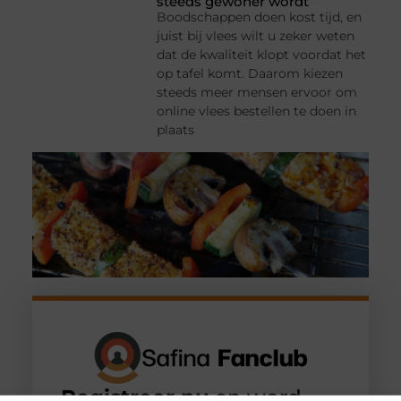
steeds gewoner wordt
Boodschappen doen kost tijd, en
juist bij vlees wilt u zeker weten
dat de kwaliteit klopt voordat het
op tafel komt. Daarom kiezen
steeds meer mensen ervoor om
online vlees bestellen te doen in
plaats
Registreer nu
en word