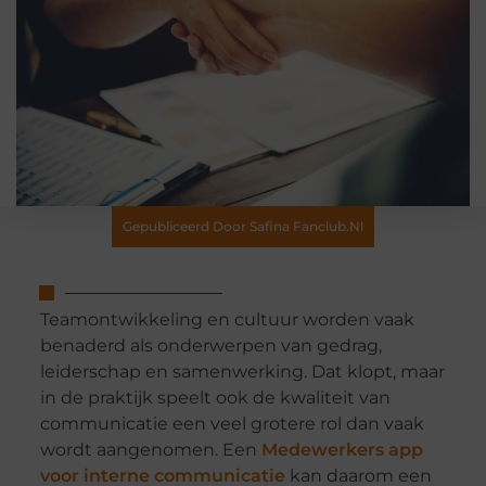
Gepubliceerd Door Safina Fanclub.nl
Teamontwikkeling en cultuur worden vaak
benaderd als onderwerpen van gedrag,
leiderschap en samenwerking. Dat klopt, maar
in de praktijk speelt ook de kwaliteit van
communicatie een veel grotere rol dan vaak
wordt aangenomen. Een
Medewerkers app
voor interne communicatie
kan daarom een