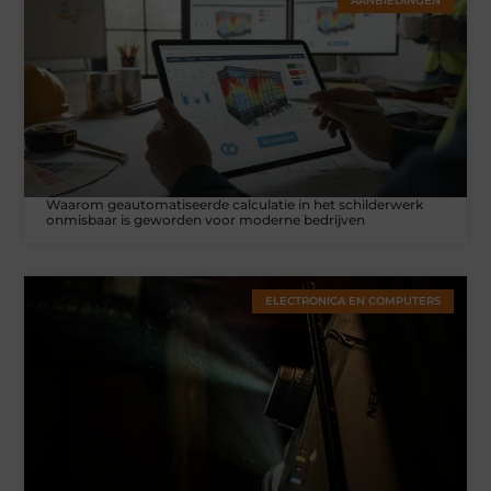
AANBIEDINGEN
Waarom geautomatiseerde calculatie in het schilderwerk
onmisbaar is geworden voor moderne bedrijven
ELECTRONICA EN COMPUTERS