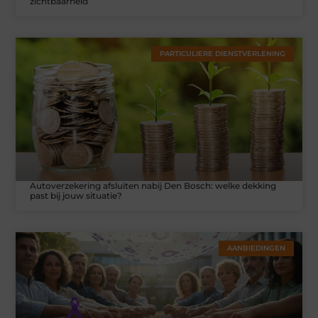
zichtbaarheid
PARTICULIERE DIENSTVERLENING
Autoverzekering afsluiten nabij Den Bosch: welke dekking
past bij jouw situatie?
AANBIEDINGEN