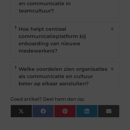
en communicatie in
teamcultuur?
Hoe helpt centraal
▼
communicatieplatform bij
onboarding van nieuwe
medewerkers?
Welke voordelen zien organisaties
▼
als communicatie en cultuur
beter op elkaar aansluiten?
Goed artikel? Deel hem dan op:
X
Facebook
Pinterest
LinkedIn
Email
(Twitter)