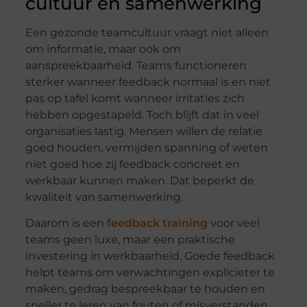
cultuur en samenwerking
Een gezonde teamcultuur vraagt niet alleen
om informatie, maar ook om
aanspreekbaarheid. Teams functioneren
sterker wanneer feedback normaal is en niet
pas op tafel komt wanneer irritaties zich
hebben opgestapeld. Toch blijft dat in veel
organisaties lastig. Mensen willen de relatie
goed houden, vermijden spanning of weten
niet goed hoe zij feedback concreet en
werkbaar kunnen maken. Dat beperkt de
kwaliteit van samenwerking.
Daarom is een
feedback training
voor veel
teams geen luxe, maar een praktische
investering in werkbaarheid. Goede feedback
helpt teams om verwachtingen explicieter te
maken, gedrag bespreekbaar te houden en
sneller te leren van fouten of misverstanden.