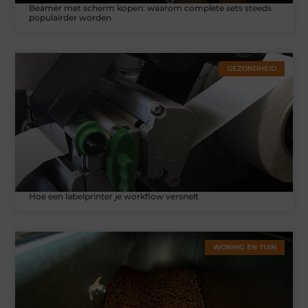
Beamer met scherm kopen: waarom complete sets steeds
populairder worden
GEZONDHEID
Hoe een labelprinter je workflow versnelt
WONING EN TUIN