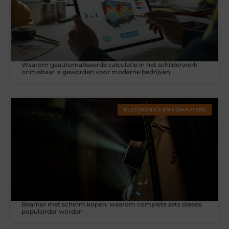
Waarom geautomatiseerde calculatie in het schilderwerk
onmisbaar is geworden voor moderne bedrijven
ELECTRONICA EN COMPUTERS
Beamer met scherm kopen: waarom complete sets steeds
populairder worden