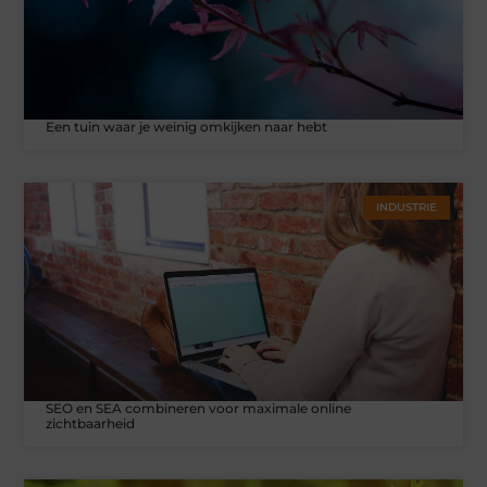
Een tuin waar je weinig omkijken naar hebt
INDUSTRIE
SEO en SEA combineren voor maximale online
zichtbaarheid