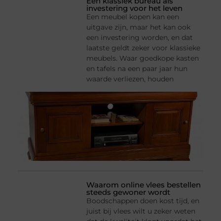
Een klassiek bureau als
investering voor het leven
Een meubel kopen kan een
uitgave zijn, maar het kan ook
een investering worden, en dat
laatste geldt zeker voor klassieke
meubels. Waar goedkope kasten
en tafels na een paar jaar hun
waarde verliezen, houden
Waarom online vlees bestellen
steeds gewoner wordt
Boodschappen doen kost tijd, en
juist bij vlees wilt u zeker weten