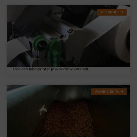
GEZONDHEID
Hoe een labelprinter je workflow versnelt
WONING EN TUIN