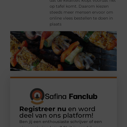
dat de kwaliteit klopt voordat het
op tafel komt. Daarom kiezen
steeds meer mensen ervoor om
online vlees bestellen te doen in
plaats
Registreer nu
en word
deel van ons platform!
Ben jij een enthousiaste schrijver of een