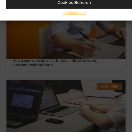
Cookies Beheren
MARKETING
Cookiebeleid
Hoe u een webshop laat bouwen die klaar is voor
internationale verkoop
WONINGEN