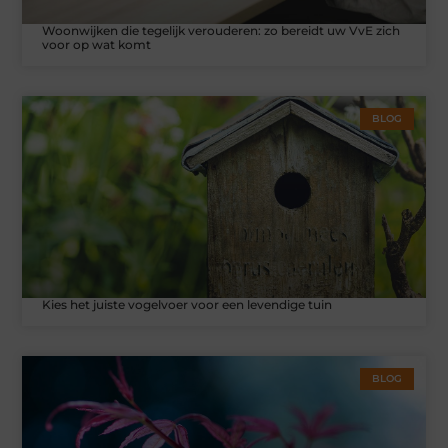
Woonwijken die tegelijk verouderen: zo bereidt uw VvE zich
voor op wat komt
BLOG
Kies het juiste vogelvoer voor een levendige tuin
BLOG