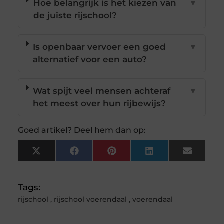
Hoe belangrijk is het kiezen van
▼
de juiste rijschool?
Is openbaar vervoer een goed
▼
alternatief voor een auto?
Wat spijt veel mensen achteraf
▼
het meest over hun rijbewijs?
Goed artikel? Deel hem dan op:
X
Facebook
Pinterest
LinkedIn
Email
(Twitter)
Tags:
rijschool
,
rijschool voerendaal
,
voerendaal