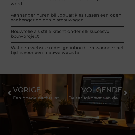
wordt
Aanhanger huren bij JobCar: kies tussen een open
aanhanger en een plateauwagen
Bouwfolie als stille kracht onder elk succesvol
bouwproject
Wat een website redesign inhoudt en wanneer het
tijd is voor een nieuwe website
VORIGE
VOLGENDE
Een goede nachtrust met ventilator koeling
De terugkomst van de palletbank