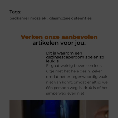
Tags:
badkamer mozaïek
,
glasmozaïek steentjes
Verken onze aanbevolen
artikelen voor jou.
Dit is waarom een
gezinsescaperoom spelen zo
leuk is
Er gaat weinig boven een leuk
uitje met het hele gezin. Zeker
omdat het er tegenwoordig vaak
niet van komt, omdat er altijd wel
één persoon weg is, druk is of het
simpelweg even niet