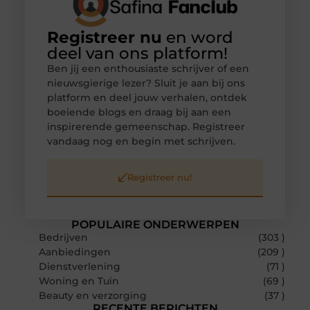
Registreer nu
en word
deel van ons platform!
Ben jij een enthousiaste schrijver of een
nieuwsgierige lezer? Sluit je aan bij ons
platform en deel jouw verhalen, ontdek
boeiende blogs en draag bij aan een
inspirerende gemeenschap. Registreer
vandaag nog en begin met schrijven.
Registreer nu!
POPULAIRE ONDERWERPEN
Bedrijven
(303 )
Aanbiedingen
(209 )
Dienstverlening
(71 )
Woning en Tuin
(69 )
Beauty en verzorging
(37 )
RECENTE BERICHTEN