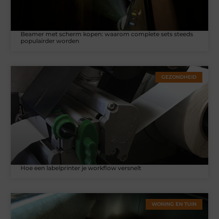
Beamer met scherm kopen: waarom complete sets steeds
populairder worden
GEZONDHEID
Hoe een labelprinter je workflow versnelt
WONING EN TUIN