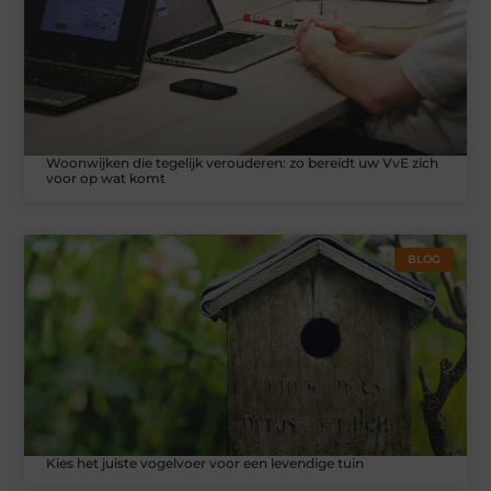
Woonwijken die tegelijk verouderen: zo bereidt uw VvE zich
voor op wat komt
BLOG
Kies het juiste vogelvoer voor een levendige tuin