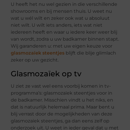
U heeft het nu wel gezien in die verschillende
showrooms en bij mensen thuis. U weet nu
wat u wél wilt en zeker ook wat u absoluut
niet wilt. U wilt iets anders, iets wat niet
iedereen heeft en waar u iedere keer weer blij
van wordt, zodra u uw badkamer binnen stapt.
Wij garanderen u: met uw eigen keuze voor
glasmozaïek steentjes
blijft die blije glimlach
zeker op uw gezicht.
Glasmozaïek op tv
U ziet ze vast wel eens voorbij komen in tv-
programma’s: glasmozaïek steentjes voor in
de badkamer. Misschien vindt u het niks, en
dat is natuurlijk helemaal prima. Maar bent u
blij verrast door de mogelijkheden van deze
glasmozaïek steentjes, ga dan eens zelf op
onderzoek uit. U weet in ieder geval dat u met