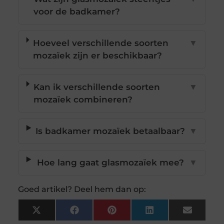
voor de badkamer?
Hoeveel verschillende soorten
▼
mozaïek zijn er beschikbaar?
Kan ik verschillende soorten
▼
mozaïek combineren?
Is badkamer mozaïek betaalbaar?
▼
Hoe lang gaat glasmozaïek mee?
▼
Goed artikel? Deel hem dan op:
X
Facebook
Pinterest
LinkedIn
Email
(Twitter)