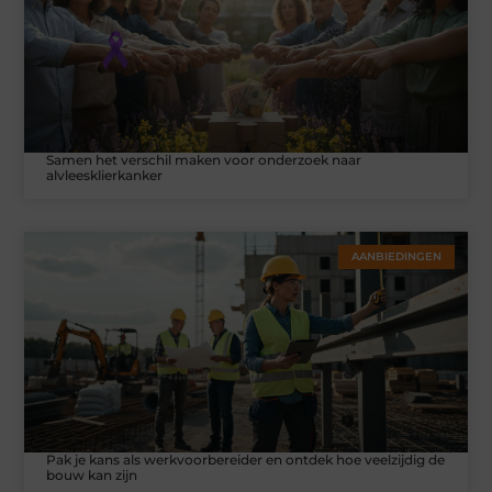
Samen het verschil maken voor onderzoek naar
alvleesklierkanker
AANBIEDINGEN
Pak je kans als werkvoorbereider en ontdek hoe veelzijdig de
bouw kan zijn