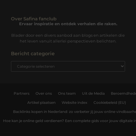
Over Safina fanclub
Ervaar inspiratie en ontdek verhalen die raken.
Blader door een divers aanbod aan blogs en artikelen die
het leven vanuit allerlei perspectieven belichten.
Bericht categorie
Partners
Over ons
Ons team
Uit de Media
Beroemdhed
Artikel plaatsen
Website index
Cookiebeleid (EU)
Backlinks kopen in Nederland: zo verbeter jij jouw online vindbaarh
Hoe kan je online geld verdienen? Een complete gids voor jouw digitale