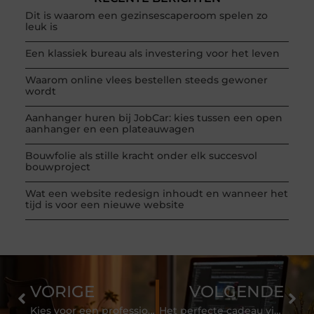
Dit is waarom een gezinsescaperoom spelen zo
leuk is
Een klassiek bureau als investering voor het leven
Waarom online vlees bestellen steeds gewoner
wordt
Aanhanger huren bij JobCar: kies tussen een open
aanhanger en een plateauwagen
Bouwfolie als stille kracht onder elk succesvol
bouwproject
Wat een website redesign inhoudt en wanneer het
tijd is voor een nieuwe website
VORIGE
VOLGENDE
Kies voor een professionele partij bij een woningontruiming
Het perfecte cadeau vinden doe je zo!