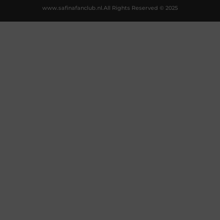
www.safinafanclub.nl.
All Rights Reserved © 2025