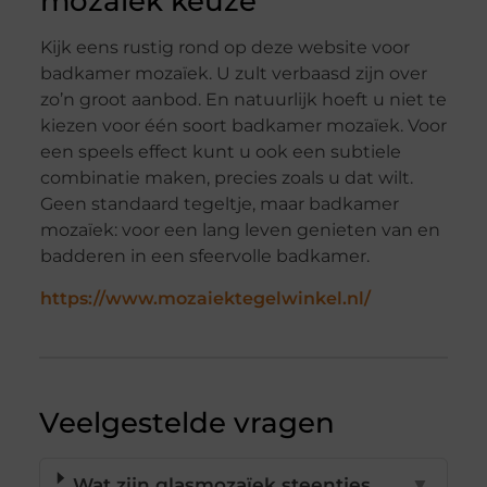
mozaïek keuze
Kijk eens rustig rond op deze website voor
badkamer mozaïek. U zult verbaasd zijn over
zo’n groot aanbod. En natuurlijk hoeft u niet te
kiezen voor één soort badkamer mozaïek. Voor
een speels effect kunt u ook een subtiele
combinatie maken, precies zoals u dat wilt.
Geen standaard tegeltje, maar badkamer
mozaïek: voor een lang leven genieten van en
badderen in een sfeervolle badkamer.
https://www.mozaiektegelwinkel.nl/
Veelgestelde vragen
Wat zijn glasmozaïek steentjes
▼