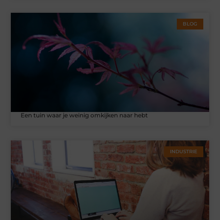
BLOG
Een tuin waar je weinig omkijken naar hebt
INDUSTRIE