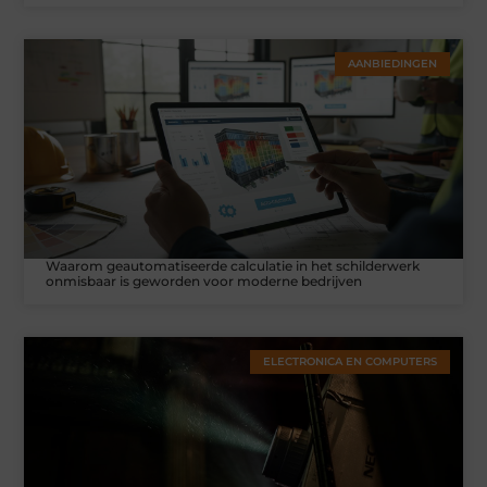
AANBIEDINGEN
Waarom geautomatiseerde calculatie in het schilderwerk
onmisbaar is geworden voor moderne bedrijven
ELECTRONICA EN COMPUTERS