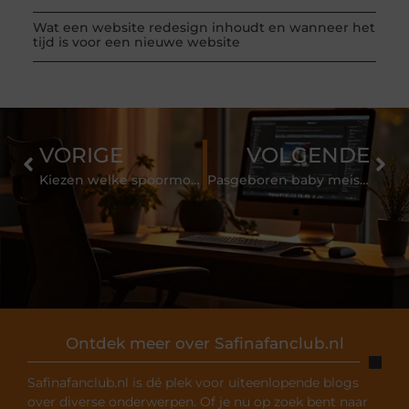
Wat een website redesign inhoudt en wanneer het
tijd is voor een nieuwe website
VORIGE
VOLGENDE
Kiezen welke spoormodelspoorschaal voor je lay-out
Pasgeboren baby meisje schoonmaken
Ontdek meer over Safinafanclub.nl
Safinafanclub.nl is dé plek voor uiteenlopende blogs
over diverse onderwerpen. Of je nu op zoek bent naar