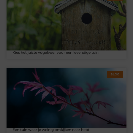
Kies het juiste vogelvoer voor een levendige tuin
BLOG
Een tuin waar je weinig omkijken naar hebt