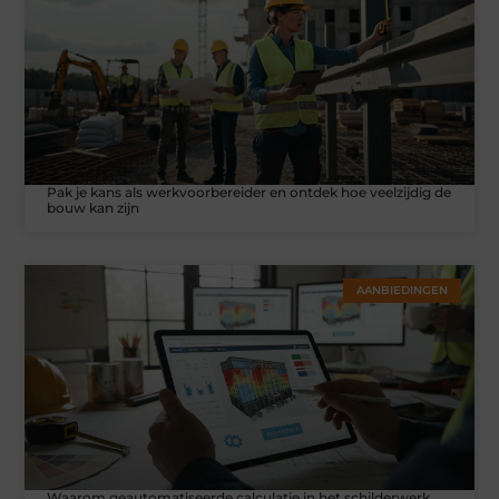
Pak je kans als werkvoorbereider en ontdek hoe veelzijdig de
bouw kan zijn
AANBIEDINGEN
Waarom geautomatiseerde calculatie in het schilderwerk