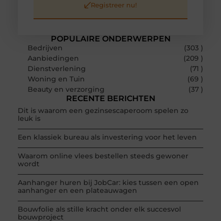
Registreer nu!
POPULAIRE ONDERWERPEN
Bedrijven
(303 )
Aanbiedingen
(209 )
Dienstverlening
(71 )
Woning en Tuin
(69 )
Beauty en verzorging
(37 )
RECENTE BERICHTEN
Dit is waarom een gezinsescaperoom spelen zo
leuk is
Een klassiek bureau als investering voor het leven
Waarom online vlees bestellen steeds gewoner
wordt
Aanhanger huren bij JobCar: kies tussen een open
aanhanger en een plateauwagen
Bouwfolie als stille kracht onder elk succesvol
bouwproject