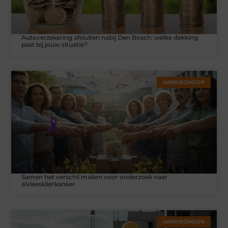
Autoverzekering afsluiten nabij Den Bosch: welke dekking
past bij jouw situatie?
AANBIEDINGEN
Samen het verschil maken voor onderzoek naar
alvleesklierkanker
AANBIEDINGEN