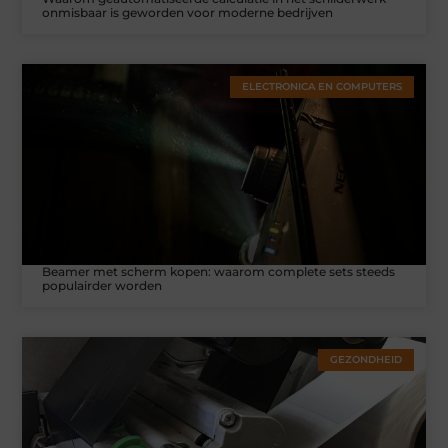
onmisbaar is geworden voor moderne bedrijven
ELECTRONICA EN COMPUTERS
Beamer met scherm kopen: waarom complete sets steeds
populairder worden
GEZONDHEID