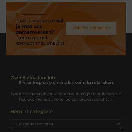
Heb je vragen of
wil
je met ons
Neem contact op
samenwerken?
Neem gerust
contact met ons op!
Over Safina fanclub
Ervaar inspiratie en ontdek verhalen die raken.
Blader door een divers aanbod aan blogs en artikelen die
het leven vanuit allerlei perspectieven belichten.
Bericht categorie