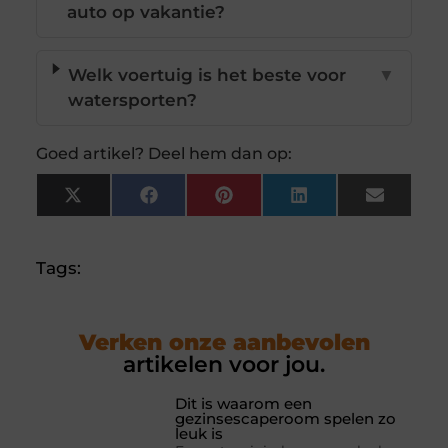
auto op vakantie?
Welk voertuig is het beste voor
▼
watersporten?
Goed artikel? Deel hem dan op:
X
Facebook
Pinterest
LinkedIn
Email
(Twitter)
Tags:
Verken onze aanbevolen
artikelen voor jou.
Dit is waarom een
gezinsescaperoom spelen zo
leuk is