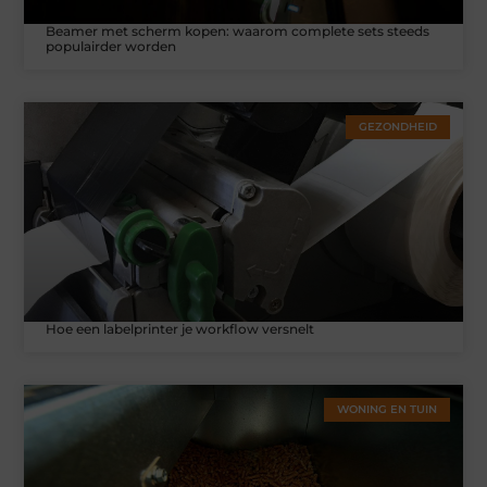
Beamer met scherm kopen: waarom complete sets steeds
populairder worden
GEZONDHEID
Hoe een labelprinter je workflow versnelt
WONING EN TUIN