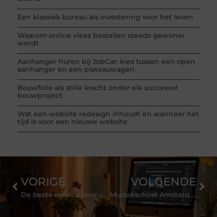
Een klassiek bureau als investering voor het leven
Waarom online vlees bestellen steeds gewoner
wordt
Aanhanger huren bij JobCar: kies tussen een open
aanhanger en een plateauwagen
Bouwfolie als stille kracht onder elk succesvol
bouwproject
Wat een website redesign inhoudt en wanneer het
tijd is voor een nieuwe website
VORIGE
VOLGENDE
De beste service voor uw dak het hele jaar rond
Muziekschool Amsterdam