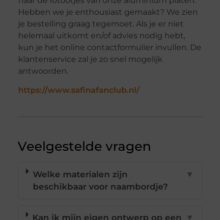
naar de fotootjes van onze aluminium platen.
Hebben we je enthousiast gemaakt? We zien
je bestelling graag tegemoet. Als je er niet
helemaal uitkomt en/of advies nodig hebt,
kun je het online contactformulier invullen. De
klantenservice zal je zo snel mogelijk
antwoorden.
https://www.safinafanclub.nl/
Veelgestelde vragen
Welke materialen zijn
▼
beschikbaar voor naambordje?
Kan ik mijn eigen ontwerp op een
▼