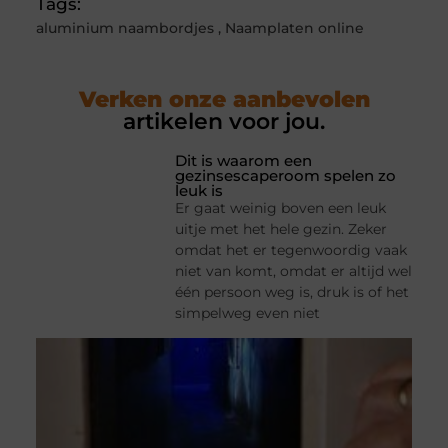
Tags:
aluminium naambordjes
,
Naamplaten online
Verken onze aanbevolen
artikelen voor jou.
Dit is waarom een
gezinsescaperoom spelen zo
leuk is
Er gaat weinig boven een leuk
uitje met het hele gezin. Zeker
omdat het er tegenwoordig vaak
niet van komt, omdat er altijd wel
één persoon weg is, druk is of het
simpelweg even niet