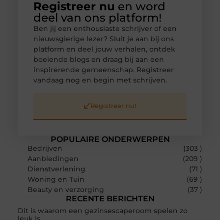
Registreer nu
en word
deel van ons platform!
Ben jij een enthousiaste schrijver of een
nieuwsgierige lezer? Sluit je aan bij ons
platform en deel jouw verhalen, ontdek
boeiende blogs en draag bij aan een
inspirerende gemeenschap. Registreer
vandaag nog en begin met schrijven.
Registreer nu!
POPULAIRE ONDERWERPEN
Bedrijven
(303 )
Aanbiedingen
(209 )
Dienstverlening
(71 )
Woning en Tuin
(69 )
Beauty en verzorging
(37 )
RECENTE BERICHTEN
Dit is waarom een gezinsescaperoom spelen zo
leuk is