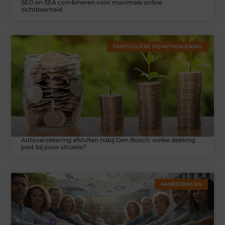
SEO en SEA combineren voor maximale online
zichtbaarheid
PARTICULIERE DIENSTVERLENING
Autoverzekering afsluiten nabij Den Bosch: welke dekking
past bij jouw situatie?
AANBIEDINGEN