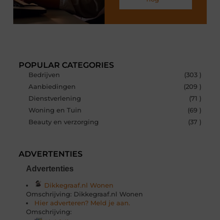
POPULAR CATEGORIES
Bedrijven
(303 )
Aanbiedingen
(209 )
Dienstverlening
(71 )
Woning en Tuin
(69 )
Beauty en verzorging
(37 )
ADVERTENTIES
Advertenties
Dikkegraaf.nl Wonen
Omschrijving: Dikkegraaf.nl Wonen
Hier adverteren? Meld je aan.
Omschrijving: