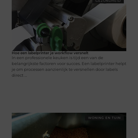
GEZONDHEID
Hoe een labelprinter je workflow versnelt
In een professionele keuken is tijd een van de
belangrijkste factoren voor succes. Een labelprinter helpt
je om processen aanzienlijk te versnellen door labels
direct ...
WONING EN TUIN