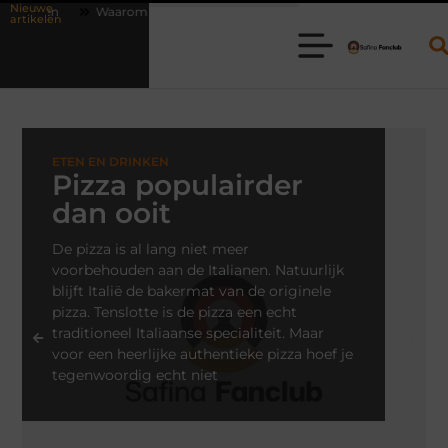
Nieuwe
s bestellen steeds gewoner wordt
Aanhanger huren bij JobCar: kies
artikelen
ETEN EN DRINKEN
Pizza populairder
dan ooit
De pizza is al lang niet meer
voorbehouden aan de Italianen. Natuurlijk
blijft Italië de bakermat van de originele
pizza. Tenslotte is de pizza een echt
traditioneel Italiaanse specialiteit. Maar
voor een heerlijke authentieke pizza hoef je
tegenwoordig echt niet