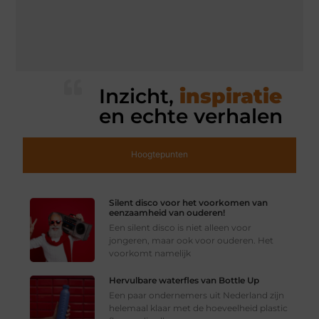
Inzicht,
inspiratie
en echte verhalen
Hoogtepunten
Silent disco voor het voorkomen van
eenzaamheid van ouderen!
Een silent disco is niet alleen voor
jongeren, maar ook voor ouderen. Het
voorkomt namelijk
Hervulbare waterfles van Bottle Up
Een paar ondernemers uit Nederland zijn
helemaal klaar met de hoeveelheid plastic