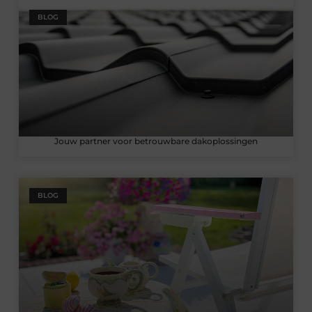
BLOG
Jouw partner voor betrouwbare dakoplossingen
BLOG