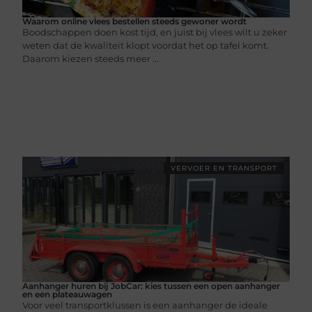
Waarom online vlees bestellen steeds gewoner wordt
Boodschappen doen kost tijd, en juist bij vlees wilt u zeker
weten dat de kwaliteit klopt voordat het op tafel komt.
Daarom kiezen steeds meer ...
VERVOER EN TRANSPORT
Aanhanger huren bij JobCar: kies tussen een open aanhanger
en een plateauwagen
Voor veel transportklussen is een aanhanger de ideale