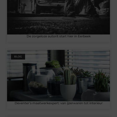
De zorgeloze autorit start hier in Eerbeek
BLOG
Deventer's maatwerkexpert: van ijzerwaren tot interieur