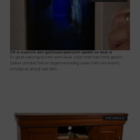
Dit is waarom een gezinsescaperoom spelen zo leuk is
Er gaat weinig boven een leuk uitje met het hele gezin.
Zeker omdat het er tegenwoordig vaak niet van komt,
omdat er altijd wel één ...
MEUBELS