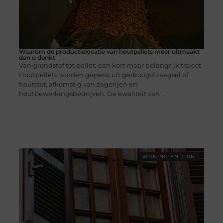
Waarom de productielocatie van houtpellets meer uitmaakt
dan u denkt
Van grondstof tot pellet: een kort maar belangrijk traject
Houtpellets worden geperst uit gedroogd zaagsel of
houtstof, afkomstig van zagerijen en
houtbewerkingsbedrijven. De kwaliteit van ...
WONING EN TUIN