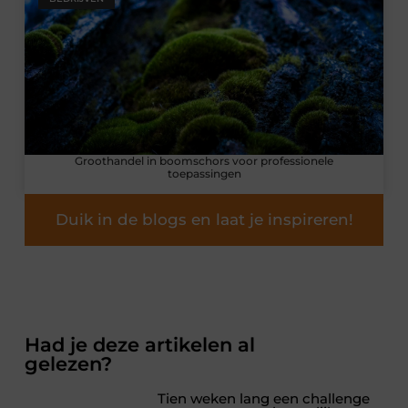
Groothandel in boomschors voor professionele
toepassingen
Duik in de blogs en laat je inspireren!
Had je deze artikelen al
gelezen?
Tien weken lang een challenge