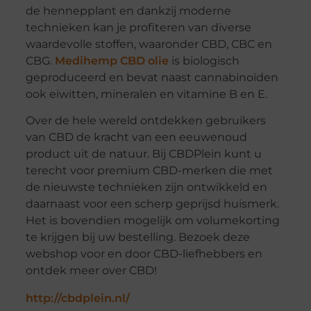
de hennepplant en dankzij moderne
technieken kan je profiteren van diverse
waardevolle stoffen, waaronder CBD, CBC en
CBG.
Medihemp CBD olie
is biologisch
geproduceerd en bevat naast cannabinoïden
ook eiwitten, mineralen en vitamine B en E.
Over de hele wereld ontdekken gebruikers
van CBD de kracht van een eeuwenoud
product uit de natuur. Bij CBDPlein kunt u
terecht voor premium CBD-merken die met
de nieuwste technieken zijn ontwikkeld en
daarnaast voor een scherp geprijsd huismerk.
Het is bovendien mogelijk om volumekorting
te krijgen bij uw bestelling. Bezoek deze
webshop voor en door CBD-liefhebbers en
ontdek meer over CBD!
http://cbdplein.nl/