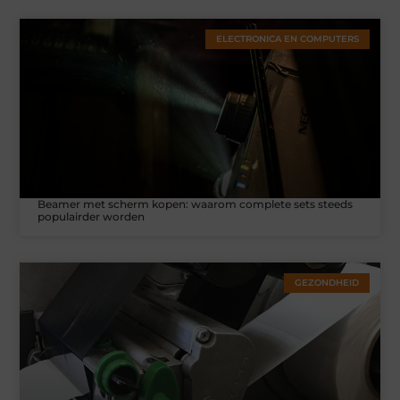
ELECTRONICA EN COMPUTERS
Beamer met scherm kopen: waarom complete sets steeds
populairder worden
GEZONDHEID