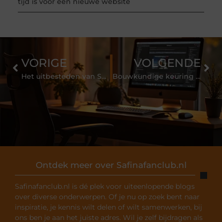
tijd is voor een nieuwe website
VORIGE
VOLGENDE
Het uitbesteden van Salarisadministratie Almelo
Bouwkundige keuring Delft
Ontdek meer over Safinafanclub.nl
Safinafanclub.nl is dé plek voor uiteenlopende blogs
over diverse onderwerpen. Of je nu op zoek bent naar
inspiratie, je kennis wilt delen of wilt samenwerken, bij
ons ben je aan het juiste adres. Wil je zelf bijdragen als