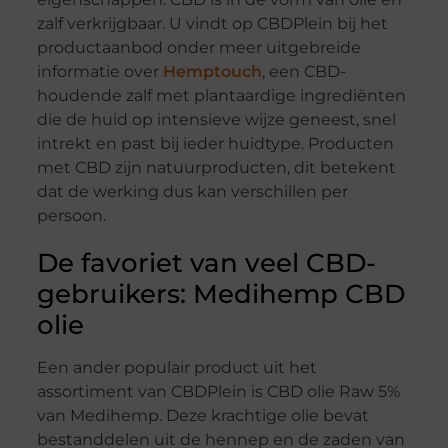
zalf verkrijgbaar. U vindt op CBDPlein bij het
productaanbod onder meer uitgebreide
informatie over
Hemptouch
, een CBD-
houdende zalf met plantaardige ingrediënten
die de huid op intensieve wijze geneest, snel
intrekt en past bij ieder huidtype. Producten
met CBD zijn natuurproducten, dit betekent
dat de werking dus kan verschillen per
persoon.
De favoriet van veel CBD-
gebruikers: Medihemp CBD
olie
Een ander populair product uit het
assortiment van CBDPlein is CBD olie Raw 5%
van Medihemp. Deze krachtige olie bevat
bestanddelen uit de hennep en de zaden van