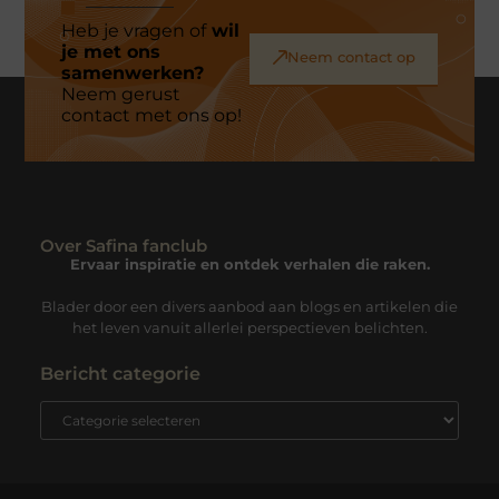
Heb je vragen of
wil
je met ons
Neem contact op
samenwerken?
Neem gerust
contact met ons op!
Over Safina fanclub
Ervaar inspiratie en ontdek verhalen die raken.
Blader door een divers aanbod aan blogs en artikelen die
het leven vanuit allerlei perspectieven belichten.
Bericht categorie