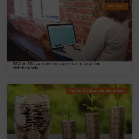
INDUSTRIE
SEO en SEA combineren voor maximale online
zichtbaarheid
PARTICULIERE DIENSTVERLENING