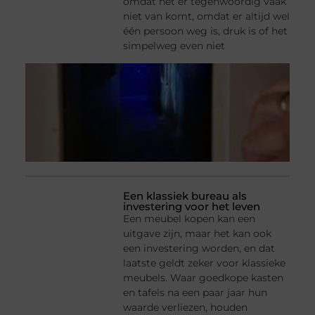
omdat het er tegenwoordig vaak
niet van komt, omdat er altijd wel
één persoon weg is, druk is of het
simpelweg even niet
Een klassiek bureau als
investering voor het leven
Een meubel kopen kan een
uitgave zijn, maar het kan ook
een investering worden, en dat
laatste geldt zeker voor klassieke
meubels. Waar goedkope kasten
en tafels na een paar jaar hun
waarde verliezen, houden