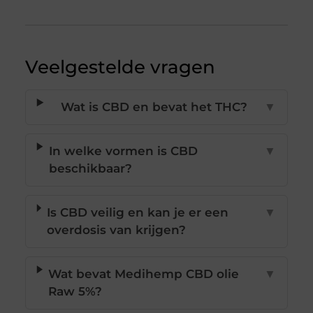
Veelgestelde vragen
Wat is CBD en bevat het THC?
▼
In welke vormen is CBD
▼
beschikbaar?
Is CBD veilig en kan je er een
▼
overdosis van krijgen?
Wat bevat Medihemp CBD olie
▼
Raw 5%?