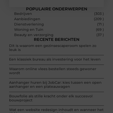
POPULAIRE ONDERWERPEN
Bedrijven
(303 )
Aanbiedingen
(209 )
Dienstverlening
(71 )
Woning en Tuin
(69 )
Beauty en verzorging
(37 )
RECENTE BERICHTEN
Dit is waarom een gezinsescaperoom spelen zo
leuk is
Een klassiek bureau als investering voor het leven
Waarom online vlees bestellen steeds gewoner
wordt
Aanhanger huren bij JobCar: kies tussen een open
aanhanger en een plateauwagen
Bouwfolie als stille kracht onder elk succesvol
bouwproject
Wat een website redesign inhoudt en wanneer het