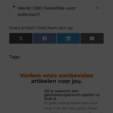
Werkt CBD hetzelfde voor
▼
iedereen?
Goed artikel? Deel hem dan op:
X
Facebook
LinkedIn
Email
(Twitter)
Tags:
Verken onze aanbevolen
artikelen voor jou.
Dit is waarom een
gezinsescaperoom spelen zo
leuk is
Er gaat weinig boven een leuk
uitje met het hele gezin. Zeker