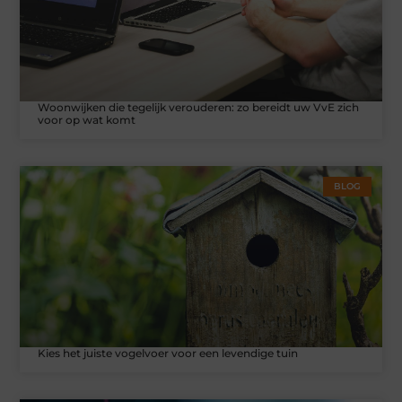
Woonwijken die tegelijk verouderen: zo bereidt uw VvE zich
voor op wat komt
BLOG
Kies het juiste vogelvoer voor een levendige tuin