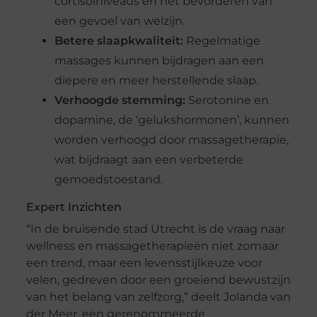
cortisolniveaus en het bevorderen van
een gevoel van welzijn.
Betere slaapkwaliteit:
Regelmatige
massages kunnen bijdragen aan een
diepere en meer herstellende slaap.
Verhoogde stemming:
Serotonine en
dopamine, de ‘gelukshormonen’, kunnen
worden verhoogd door massagetherapie,
wat bijdraagt aan een verbeterde
gemoedstoestand.
Expert Inzichten
“In de bruisende stad Utrecht is de vraag naar
wellness en massagetherapieën niet zomaar
een trend, maar een levensstijlkeuze voor
velen, gedreven door een groeiend bewustzijn
van het belang van zelfzorg,” deelt Jolanda van
der Meer, een gerenommeerde