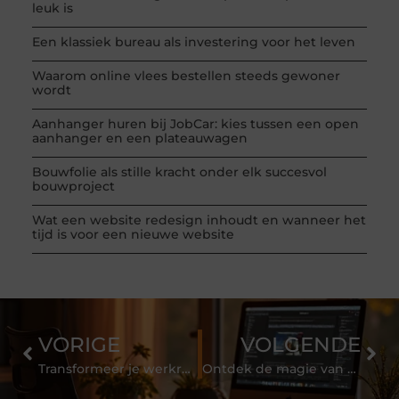
leuk is
Een klassiek bureau als investering voor het leven
Waarom online vlees bestellen steeds gewoner
wordt
Aanhanger huren bij JobCar: kies tussen een open
aanhanger en een plateauwagen
Bouwfolie als stille kracht onder elk succesvol
bouwproject
Wat een website redesign inhoudt en wanneer het
tijd is voor een nieuwe website
VORIGE
VOLGENDE
Transformeer je werkruimte met een glazen systeemwand van Intermontage
Ontdek de magie van Rommelmarkt Utrecht