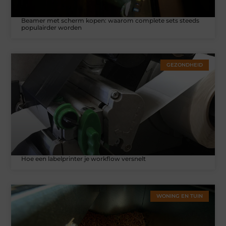
Beamer met scherm kopen: waarom complete sets steeds
populairder worden
GEZONDHEID
Hoe een labelprinter je workflow versnelt
WONING EN TUIN