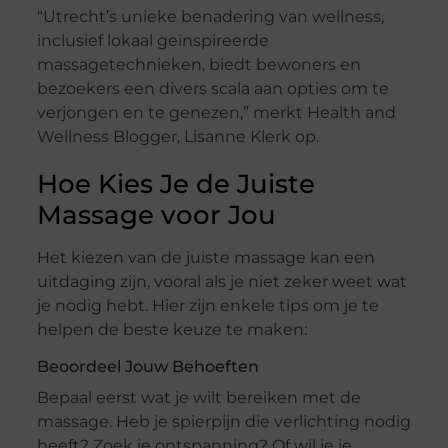
“Utrecht’s unieke benadering van wellness,
inclusief lokaal geïnspireerde
massagetechnieken, biedt bewoners en
bezoekers een divers scala aan opties om te
verjongen en te genezen,” merkt Health and
Wellness Blogger, Lisanne Klerk op.
Hoe Kies Je de Juiste
Massage voor Jou
Het kiezen van de juiste massage kan een
uitdaging zijn, vooral als je niet zeker weet wat
je nodig hebt. Hier zijn enkele tips om je te
helpen de beste keuze te maken:
Beoordeel Jouw Behoeften
Bepaal eerst wat je wilt bereiken met de
massage. Heb je spierpijn die verlichting nodig
heeft? Zoek je ontspanning? Of wil je je