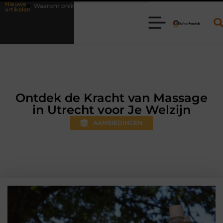
Nieuwe
vlees bestellen steeds gewoner wordt
Aanhanger huren bij JobCar: 
artikelen
Ontdek de Kracht van Massage
in Utrecht voor Je Welzijn
AANBIEDINGEN