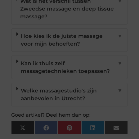
Wat is het verschil tussen
▼
Zweedse massage en deep tissue
massage?
Hoe kies ik de juiste massage
▼
voor mijn behoeften?
Kan ik thuis zelf
▼
massagetechnieken toepassen?
Welke massagestudio's zijn
▼
aanbevolen in Utrecht?
Goed artikel? Deel hem dan op:
X
Facebook
Pinterest
LinkedIn
Email
(Twitter)