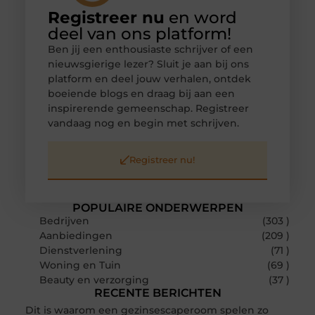
Registreer nu
en word
deel van ons platform!
Ben jij een enthousiaste schrijver of een
nieuwsgierige lezer? Sluit je aan bij ons
platform en deel jouw verhalen, ontdek
boeiende blogs en draag bij aan een
inspirerende gemeenschap. Registreer
vandaag nog en begin met schrijven.
Registreer nu!
POPULAIRE ONDERWERPEN
Bedrijven
(303 )
Aanbiedingen
(209 )
Dienstverlening
(71 )
Woning en Tuin
(69 )
Beauty en verzorging
(37 )
RECENTE BERICHTEN
Dit is waarom een gezinsescaperoom spelen zo