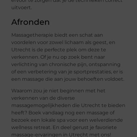
ervoor te zorgen dat je de technieken correct
uitvoert.
Afronden
Massagetherapie biedt een schat aan
voordelen voor zowel lichaam als geest, en
Utrecht is de perfecte plek om deze te
verkennen. Of je nu op zoek bent naar
verlichting van chronische pijn, ontspanning
of een verbetering van je sportprestaties, er is
een massage die aan jouw behoeften voldoet.
Waarom zou je niet beginnen met het
verkennen van de diverse
massagemogelijkheden die Utrecht te bieden
heeft? Boek vandaag nog een massage of
bezoek een lokale spa voor een welverdiende
wellness retreat. En deel gerust je favoriete
massage-ervaringen in Utrecht met ons!