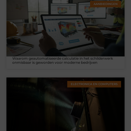
AANBIEDINGEN
Waarom geautomatiseerde calculatie in het schilderwerk
onmisbaar is geworden voor moderne bedrijven
ELECTRONICA EN COMPUTERS