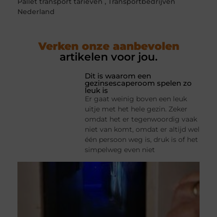
Pallet transport tarieven
,
Transportbedrijven
Nederland
Verken onze aanbevolen
artikelen voor jou.
Dit is waarom een
gezinsescaperoom spelen zo
leuk is
Er gaat weinig boven een leuk
uitje met het hele gezin. Zeker
omdat het er tegenwoordig vaak
niet van komt, omdat er altijd wel
één persoon weg is, druk is of het
simpelweg even niet