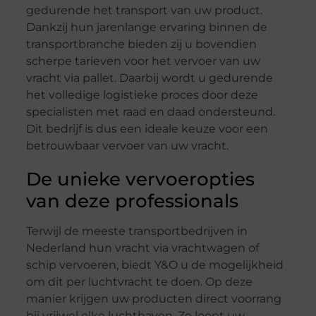
gedurende het transport van uw product.
Dankzij hun jarenlange ervaring binnen de
transportbranche bieden zij u bovendien
scherpe tarieven voor het vervoer van uw
vracht via pallet. Daarbij wordt u gedurende
het volledige logistieke proces door deze
specialisten met raad en daad ondersteund.
Dit bedrijf is dus een ideale keuze voor een
betrouwbaar vervoer van uw vracht.
De unieke vervoeropties
van deze professionals
Terwijl de meeste transportbedrijven in
Nederland hun vracht via vrachtwagen of
schip vervoeren, biedt Y&O u de mogelijkheid
om dit per luchtvracht te doen. Op deze
manier krijgen uw producten direct voorrang
bij vrijwel elke luchthaven. Zo loopt uw