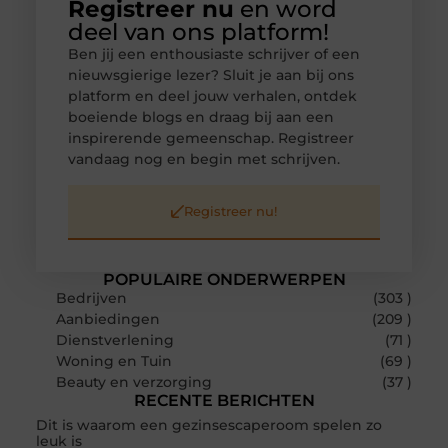
Registreer nu
en word
deel van ons platform!
Ben jij een enthousiaste schrijver of een
nieuwsgierige lezer? Sluit je aan bij ons
platform en deel jouw verhalen, ontdek
boeiende blogs en draag bij aan een
inspirerende gemeenschap. Registreer
vandaag nog en begin met schrijven.
Registreer nu!
POPULAIRE ONDERWERPEN
Bedrijven
(303 )
Aanbiedingen
(209 )
Dienstverlening
(71 )
Woning en Tuin
(69 )
Beauty en verzorging
(37 )
RECENTE BERICHTEN
Dit is waarom een gezinsescaperoom spelen zo
leuk is