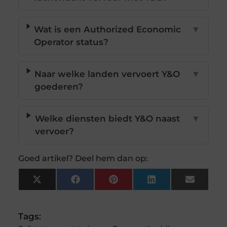
Wat is een Authorized Economic
▼
Operator status?
Naar welke landen vervoert Y&O
▼
goederen?
Welke diensten biedt Y&O naast
▼
vervoer?
Goed artikel? Deel hem dan op:
X
Facebook
Pinterest
LinkedIn
Email
(Twitter)
Tags: