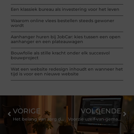
Een klassiek bureau als investering voor het leven
Waarom online vlees bestellen steeds gewoner
wordt
Aanhanger huren bij JobCar: kies tussen een open
aanhanger en een plateauwagen
Bouwfolie als stille kracht onder elk succesvol
bouwproject
Wat een website redesign inhoudt en wanneer het
tijd is voor een nieuwe website
VORIGE
VOLGENDE
Het belang van zorg data voor digitale oplossingen
Voorzie uzelf van gemak met speciale bouwkundige Excel-rekenbladen