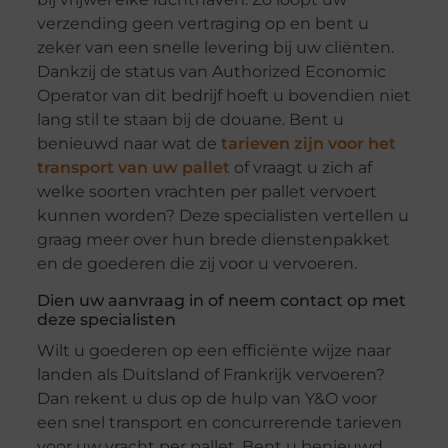
verzending geen vertraging op en bent u
zeker van een snelle levering bij uw cliënten.
Dankzij de status van Authorized Economic
Operator van dit bedrijf hoeft u bovendien niet
lang stil te staan bij de douane. Bent u
benieuwd naar wat de
tarieven zijn voor het
transport van uw pallet
of vraagt u zich af
welke soorten vrachten per pallet vervoert
kunnen worden? Deze specialisten vertellen u
graag meer over hun brede dienstenpakket
en de goederen die zij voor u vervoeren.
Dien uw aanvraag in of neem contact op met
deze specialisten
Wilt u goederen op een efficiënte wijze naar
landen als Duitsland of Frankrijk vervoeren?
Dan rekent u dus op de hulp van Y&O voor
een snel transport en concurrerende tarieven
voor uw vracht per pallet. Bent u benieuwd