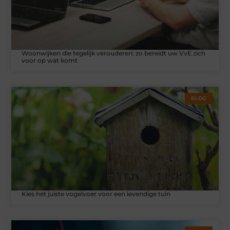
Woonwijken die tegelijk verouderen: zo bereidt uw VvE zich
voor op wat komt
BLOG
Kies het juiste vogelvoer voor een levendige tuin