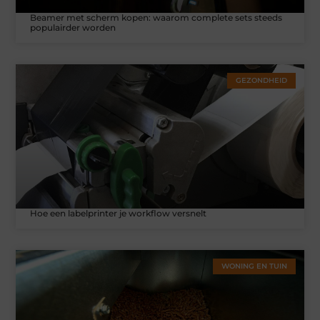
Beamer met scherm kopen: waarom complete sets steeds
populairder worden
GEZONDHEID
Hoe een labelprinter je workflow versnelt
WONING EN TUIN