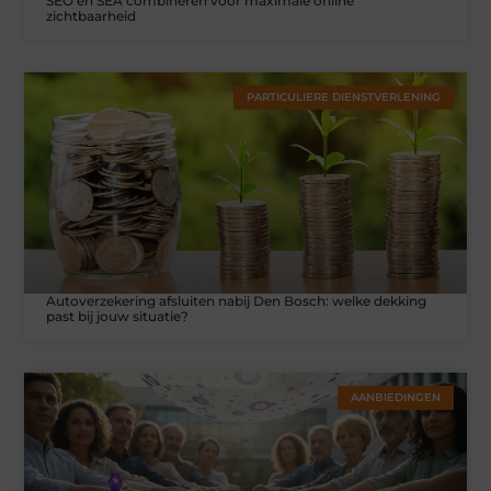
SEO en SEA combineren voor maximale online
zichtbaarheid
PARTICULIERE DIENSTVERLENING
Autoverzekering afsluiten nabij Den Bosch: welke dekking
past bij jouw situatie?
AANBIEDINGEN