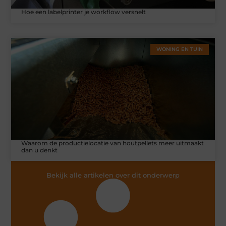
Hoe een labelprinter je workflow versnelt
WONING EN TUIN
Waarom de productielocatie van houtpellets meer uitmaakt
dan u denkt
Bekijk alle artikelen over dit onderwerp