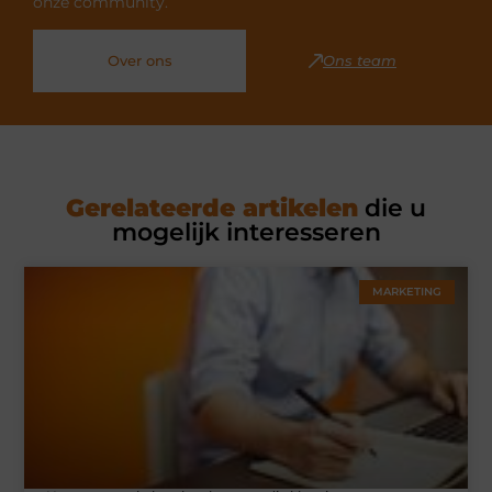
onze community.
Over ons
Ons team
Gerelateerde artikelen
die u
mogelijk interesseren
MARKETING