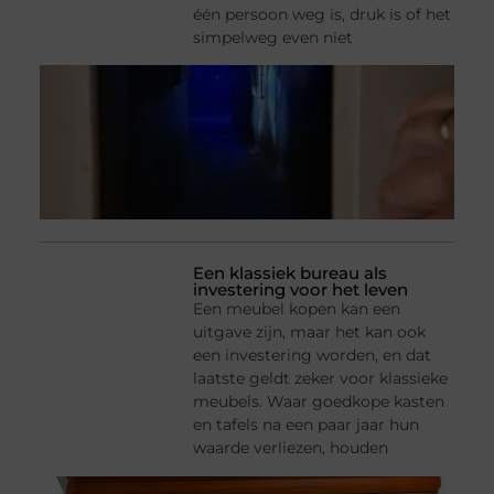
één persoon weg is, druk is of het
simpelweg even niet
Een klassiek bureau als
investering voor het leven
Een meubel kopen kan een
uitgave zijn, maar het kan ook
een investering worden, en dat
laatste geldt zeker voor klassieke
meubels. Waar goedkope kasten
en tafels na een paar jaar hun
waarde verliezen, houden