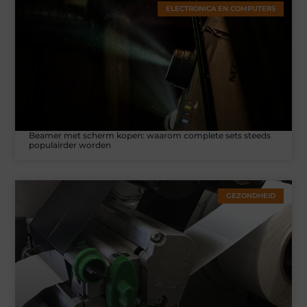
ELECTRONICA EN COMPUTERS
Beamer met scherm kopen: waarom complete sets steeds
populairder worden
GEZONDHEID