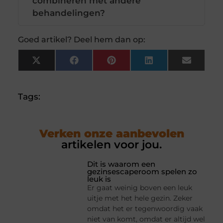
combineren met andere
behandelingen?
Goed artikel? Deel hem dan op:
X
Facebook
Pinterest
LinkedIn
Email
(Twitter)
Tags:
Verken onze aanbevolen
artikelen voor jou.
Dit is waarom een
gezinsescaperoom spelen zo
leuk is
Er gaat weinig boven een leuk
uitje met het hele gezin. Zeker
omdat het er tegenwoordig vaak
niet van komt, omdat er altijd wel