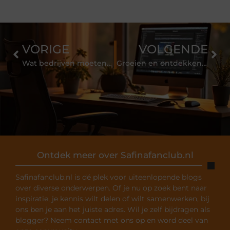
VORIGE
VOLGENDE
Wat bedrijven moeten weten over het kiezen van de juiste beveiliging voor hun evenementen
Groeien en ontdekken bij kinderopvang in Doesburg
Ontdek meer over Safinafanclub.nl
Safinafanclub.nl is dé plek voor uiteenlopende blogs
over diverse onderwerpen. Of je nu op zoek bent naar
inspiratie, je kennis wilt delen of wilt samenwerken, bij
ons ben je aan het juiste adres. Wil je zelf bijdragen als
blogger? Neem contact met ons op en word deel van