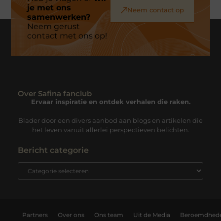
je met ons
Neem contact op
samenwerken?
Neem gerust
contact met ons op!
Over Safina fanclub
Ervaar inspiratie en ontdek verhalen die raken.
Blader door een divers aanbod aan blogs en artikelen die
het leven vanuit allerlei perspectieven belichten.
Bericht categorie
Partners
Over ons
Ons team
Uit de Media
Beroemdhed