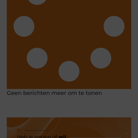
Geen berichten meer om te tonen
Heb je vragen of
wil