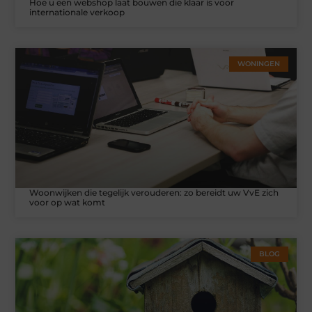
Hoe u een webshop laat bouwen die klaar is voor
internationale verkoop
WONINGEN
Woonwijken die tegelijk verouderen: zo bereidt uw VvE zich
voor op wat komt
BLOG