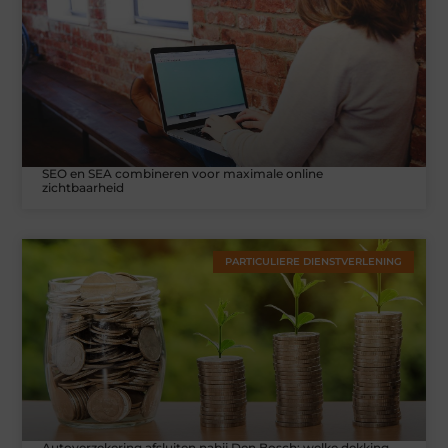
SEO en SEA combineren voor maximale online
zichtbaarheid
PARTICULIERE DIENSTVERLENING
Autoverzekering afsluiten nabij Den Bosch: welke dekking