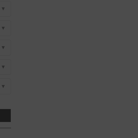
▼
▼
▼
▼
▼