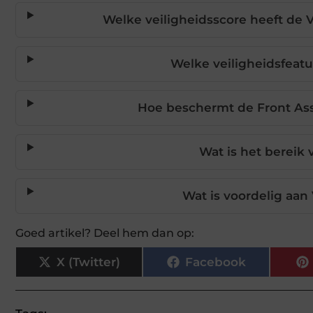
Welke veiligheidsscore heeft de 
Welke veiligheidsfeatur
Hoe beschermt de Front As
Wat is het bereik
Wat is voordelig aan
Goed artikel? Deel hem dan op:
X (Twitter)
Facebook