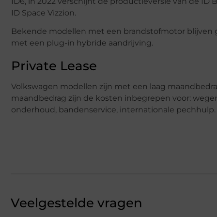
ID6, in 2022 verschijnt de productieversie van de ID 
ID Space Vizzion.
Bekende modellen met een brandstofmotor blijven g
met een plug-in hybride aandrijving.
Private Lease
Volkswagen modellen zijn met een laag maandbedra
maandbedrag zijn de kosten inbegrepen voor: wegenbel
onderhoud, bandenservice, internationale pechhulp.
Veelgestelde vragen