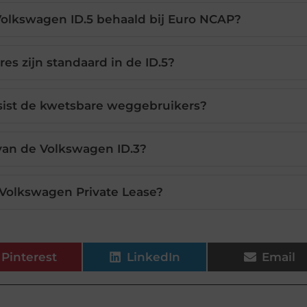
Volkswagen ID.5 behaald bij Euro NCAP?
es zijn standaard in de ID.5?
sist de kwetsbare weggebruikers?
 van de Volkswagen ID.3?
 Volkswagen Private Lease?
Pinterest
LinkedIn
Email