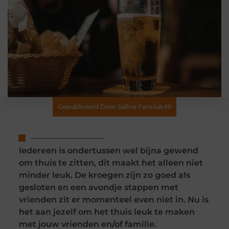
Gepubliceerd Door Safina Fanclub.nl
Iedereen is ondertussen wel bijna gewend
om thuis te zitten, dit maakt het alleen niet
minder leuk. De kroegen zijn zo goed als
gesloten en een avondje stappen met
vrienden zit er momenteel even niet in. Nu is
het aan jezelf om het thuis leuk te maken
met jouw vrienden en/of familie.