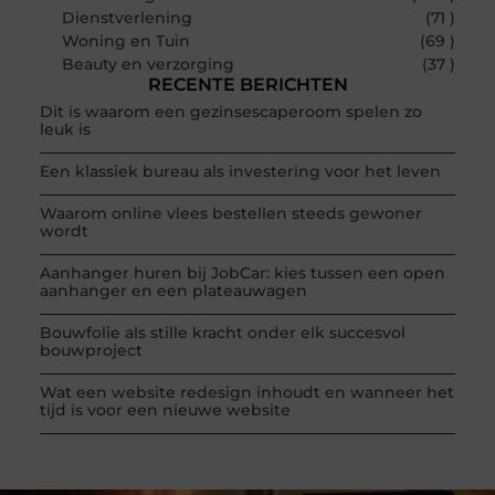
Dienstverlening
(71 )
Woning en Tuin
(69 )
Beauty en verzorging
(37 )
RECENTE BERICHTEN
Dit is waarom een gezinsescaperoom spelen zo
leuk is
Een klassiek bureau als investering voor het leven
Waarom online vlees bestellen steeds gewoner
wordt
Aanhanger huren bij JobCar: kies tussen een open
aanhanger en een plateauwagen
Bouwfolie als stille kracht onder elk succesvol
bouwproject
Wat een website redesign inhoudt en wanneer het
tijd is voor een nieuwe website