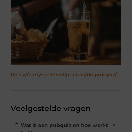
https://partyspellen.nl/product/de-pubquiz/
Veelgestelde vragen
Wat is een pubquiz en hoe werkt
▼