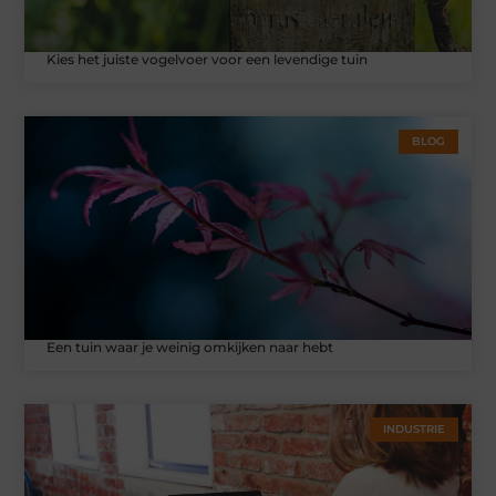
Kies het juiste vogelvoer voor een levendige tuin
BLOG
Een tuin waar je weinig omkijken naar hebt
INDUSTRIE