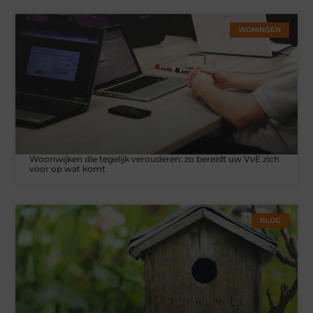
WONINGEN
Woonwijken die tegelijk verouderen: zo bereidt uw VvE zich
voor op wat komt
BLOG