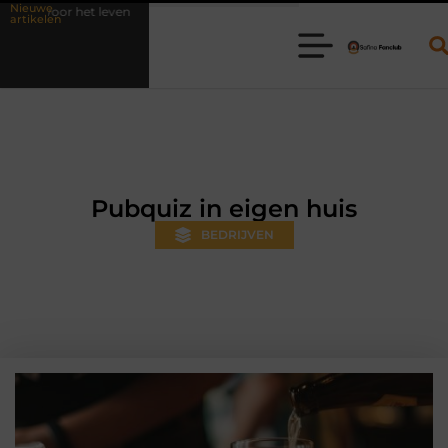
Nieuwe
Waarom online vlees bestellen steeds gewoner wordt
Aanhanger 
artikelen
Pubquiz in eigen huis
BEDRIJVEN