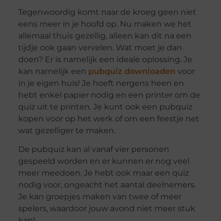
Tegenwoordig komt naar de kroeg geen niet
eens meer in je hoofd op. Nu maken we het
allemaal thuis gezellig, alleen kan dit na een
tijdje ook gaan vervelen. Wat moet je dan
doen? Er is namelijk een ideale oplossing. Je
kan namelijk een
pubquiz downloaden
voor
in je eigen huis! Je hoeft nergens heen en
hebt enkel papier nodig en een printer om de
quiz uit te printen. Je kunt ook een pubquiz
kopen voor op het werk of om een feestje net
wat gezelliger te maken.
De pubquiz kan al vanaf vier personen
gespeeld worden en er kunnen er nog veel
meer meedoen. Je hebt ook maar een quiz
nodig voor, ongeacht het aantal deelnemers.
Je kan groepjes maken van twee of meer
spelers, waardoor jouw avond niet meer stuk
kan!