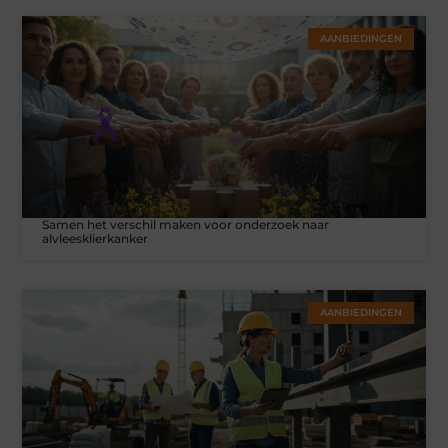
AANBIEDINGEN
Samen het verschil maken voor onderzoek naar
alvleesklierkanker
AANBIEDINGEN