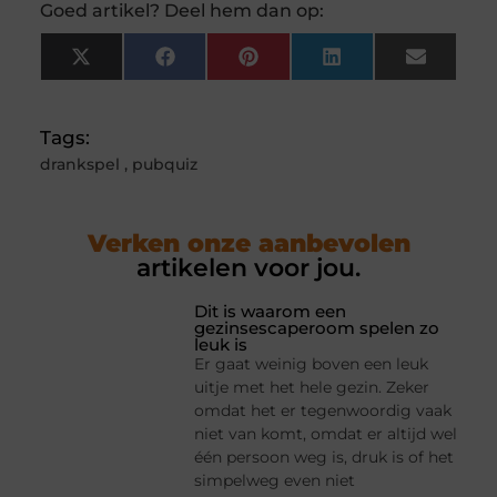
Goed artikel? Deel hem dan op:
X
Facebook
Pinterest
LinkedIn
Email
(Twitter)
Tags:
drankspel
,
pubquiz
Verken onze aanbevolen
artikelen voor jou.
Dit is waarom een
gezinsescaperoom spelen zo
leuk is
Er gaat weinig boven een leuk
uitje met het hele gezin. Zeker
omdat het er tegenwoordig vaak
niet van komt, omdat er altijd wel
één persoon weg is, druk is of het
simpelweg even niet