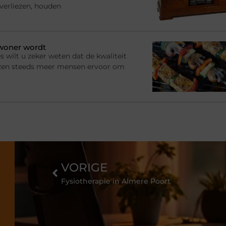
 verliezen, houden
ewoner wordt
s wilt u zeker weten dat de kwaliteit
ezen steeds meer mensen ervoor om
VORIGE
Fysiotherapie in Almere Poort