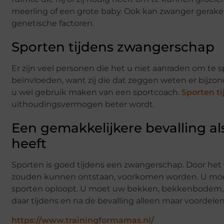
meerling of een grote baby. Ook kan zwanger geraken 
genetische factoren.
Sporten tijdens zwangerschap
Er zijn veel personen die het u niet aanraden om te 
beïnvloeden, want zij die dat zeggen weten er bijzon
u wel gebruik maken van een sportcoach.
Sporten t
uithoudingsvermogen beter wordt.
Een gemakkelijkere bevalling a
heeft
Sporten is goed tijdens een zwangerschap. Door het
zouden kunnen ontstaan, voorkomen worden. U moet 
sporten oploopt. U moet uw bekken, bekkenbodem, r
daar tijdens en na de bevalling alleen maar voordele
https://www.trainingformamas.nl/