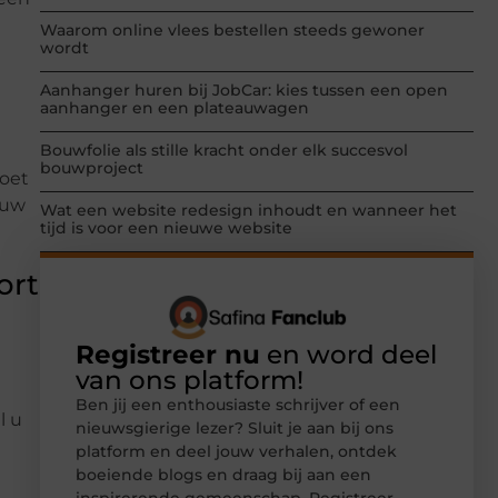
Waarom online vlees bestellen steeds gewoner
wordt
Aanhanger huren bij JobCar: kies tussen een open
aanhanger en een plateauwagen
Bouwfolie als stille kracht onder elk succesvol
bouwproject
moet
 uw
Wat een website redesign inhoudt en wanneer het
tijd is voor een nieuwe website
ort
Registreer nu
en word deel
van ons platform!
Ben jij een enthousiaste schrijver of een
l u
nieuwsgierige lezer? Sluit je aan bij ons
platform en deel jouw verhalen, ontdek
boeiende blogs en draag bij aan een
inspirerende gemeenschap. Registreer