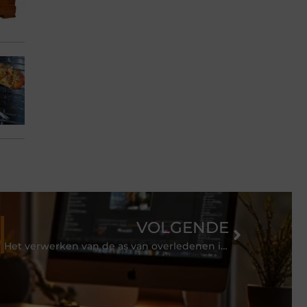
VOLGENDE
Het verwerken van de as van overledenen in een diamant zorgt voor een zachter afscheid