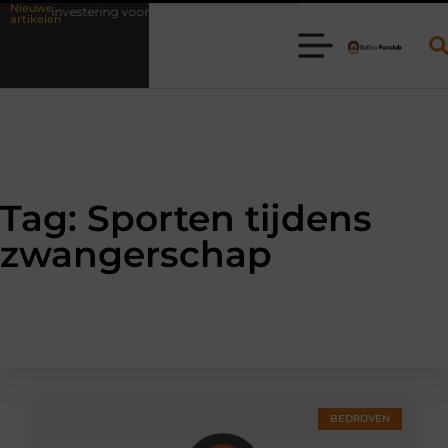
Nieuwe
als investering voor het leven
Waarom online vlees bestellen steeds
artikelen
Tag: Sporten tijdens
zwangerschap
BEDRIJVEN