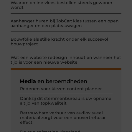
Waarom online vlees bestellen steeds gewoner
wordt
Aanhanger huren bij JobCar: kies tussen een open
aanhanger en een plateauwagen
Bouwfolie als stille kracht onder elk succesvol
bouwproject
Wat een website redesign inhoudt en wanneer het
tijd is voor een nieuwe website
Media
en beroemdheden
Redenen voor kiezen content planner
Dankzij dit stemmenbureau is uw opname
altijd van topkwaliteit
Betrouwbare verhuur van audiovisueel
materiaal zorgt voor een onovertrefbaar
effect