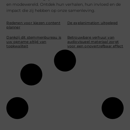
en modewereld. Ontdek hun verhalen, hun invloed en de
impact die zij hebben op onze samenleving.
Redenen voor kiezen content
De explanimation uitgelegd
planner
Dankzij dit stemmenbureau is
Betrouwbare verhuur van
uw opname altijd van
audiovisueel materiaal zorgt
topkwaliteit
voor een onovertrefbaar effect