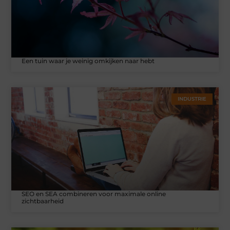
Een tuin waar je weinig omkijken naar hebt
INDUSTRIE
SEO en SEA combineren voor maximale online
zichtbaarheid