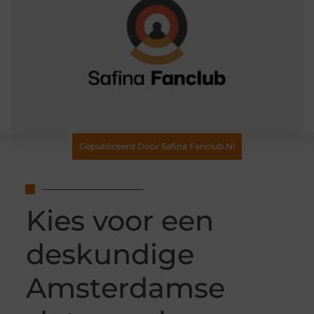
Gepubliceerd Door Safina Fanclub.nl
Kies voor een
deskundige
Amsterdamse