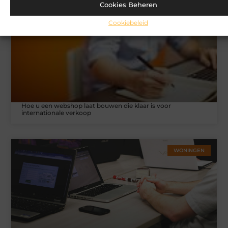
Cookies Beheren
MARKETING
Cookiebeleid
Hoe u een webshop laat bouwen die klaar is voor
internationale verkoop
WONINGEN