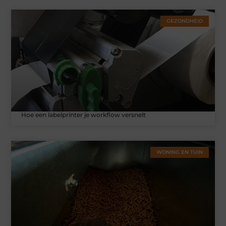
GEZONDHEID
Hoe een labelprinter je workflow versnelt
WONING EN TUIN