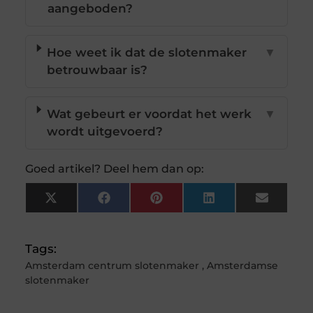
aangeboden?
Hoe weet ik dat de slotenmaker
▼
betrouwbaar is?
Wat gebeurt er voordat het werk
▼
wordt uitgevoerd?
Goed artikel? Deel hem dan op:
X
Facebook
Pinterest
LinkedIn
Email
(Twitter)
Tags:
Amsterdam centrum slotenmaker
,
Amsterdamse
slotenmaker