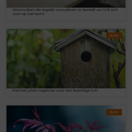
Woonwijken die tegelijk verouderen: zo bereidt uw VvE zich
voor op wat komt
BLOG
Kies het juiste vogelvoer voor een levendige tuin
BLOG