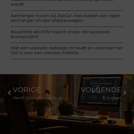
wordt
Aanhanger huren bij JobCar: kies tussen een open
aanhanger en een plateauwagen
Bouwfolie als stille kracht onder elk succesvol
bouwproject
Wat een website redesign inhoudt en wanneer het
tijd is voor een nieuwe website
VORIGE
VOLGENDE
HenF Lichtenvoorde is pas echt professioneel
E cruiser