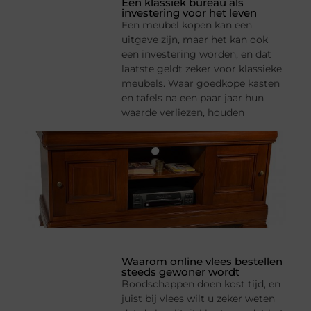
Een klassiek bureau als
investering voor het leven
Een meubel kopen kan een
uitgave zijn, maar het kan ook
een investering worden, en dat
laatste geldt zeker voor klassieke
meubels. Waar goedkope kasten
en tafels na een paar jaar hun
waarde verliezen, houden
Waarom online vlees bestellen
steeds gewoner wordt
Boodschappen doen kost tijd, en
juist bij vlees wilt u zeker weten