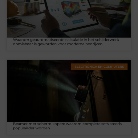
Waarom geautomatiseerde calculatie in het schilderwerk
onmisbaar is geworden voor moderne bedrijven
ELECTRONICA EN COMPUTERS
Beamer met scherm kopen: waarom complete sets steeds
populairder worden