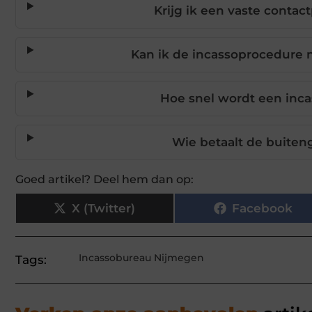
Krijg ik een vaste contac
Kan ik de incassoprocedure 
Hoe snel wordt een inc
Wie betaalt de buiten
Goed artikel? Deel hem dan op:
X (Twitter)
Facebook
Incassobureau Nijmegen
Tags: