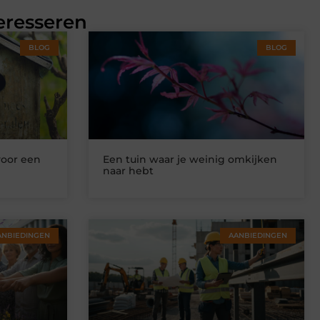
eresseren
BLOG
BLOG
voor een
Een tuin waar je weinig omkijken
naar hebt
ANBIEDINGEN
AANBIEDINGEN