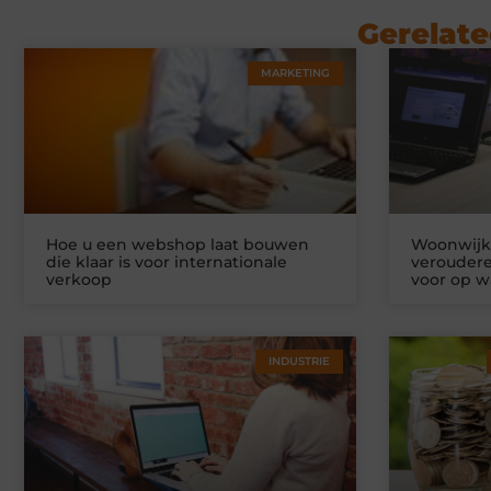
Gerelate
MARKETING
Hoe u een webshop laat bouwen
Woonwijke
die klaar is voor internationale
veroudere
verkoop
voor op w
INDUSTRIE