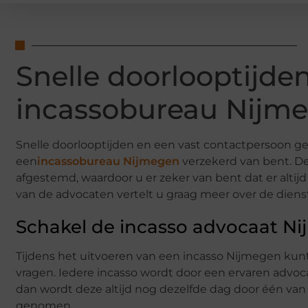
Snelle doorlooptijden
incassobureau Nijm
Snelle doorlooptijden en een vast contactpersoon ge
een
incassobureau Nijmegen
verzekerd van bent. D
afgestemd, waardoor u er zeker van bent dat er alti
van de advocaten vertelt u graag meer over de diens
Schakel de incasso advocaat Ni
Tijdens het uitvoeren van een incasso Nijmegen kunt u 
vragen. Iedere incasso wordt door een ervaren advoca
dan wordt deze altijd nog dezelfde dag door één va
genomen.