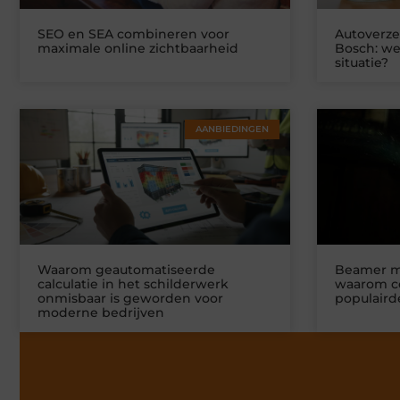
SEO en SEA combineren voor
Autoverze
maximale online zichtbaarheid
Bosch: we
situatie?
AANBIEDINGEN
Waarom geautomatiseerde
Beamer m
calculatie in het schilderwerk
waarom co
onmisbaar is geworden voor
populaird
moderne bedrijven