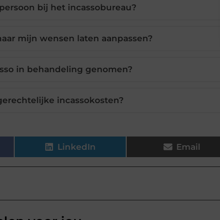
tpersoon bij het incassobureau?
naar mijn wensen laten aanpassen?
asso in behandeling genomen?
gerechtelijke incassokosten?
LinkedIn
Email