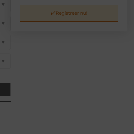
▼
Registreer nu!
▼
▼
▼