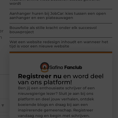
wordt
Aanhanger huren bij JobCar: kies tussen een open
aanhanger en een plateauwagen
Bouwfolie als stille kracht onder elk succesvol
er
bouwproject
n
Wat een website redesign inhoudt en wanneer het
tijd is voor een nieuwe website
Registreer nu
en word deel
van ons platform!
Ben jij een enthousiaste schrijver of een
nieuwsgierige lezer? Sluit je aan bij ons
platform en deel jouw verhalen, ontdek
boeiende blogs en draag bij aan een
▼
inspirerende gemeenschap. Registreer
vandaag nog en begin met schrijven.