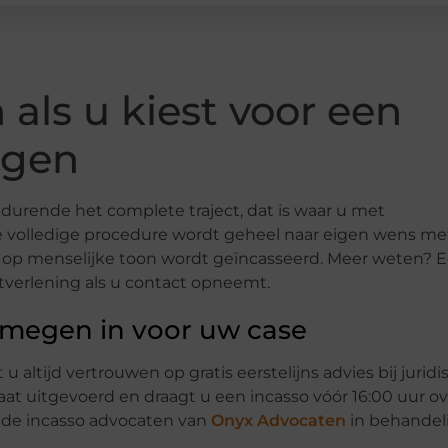
 als u kiest voor een
egen
durende het complete traject, dat is waar u met
e volledige procedure wordt geheel naar eigen wens me
jd op menselijke toon wordt geïncasseerd. Meer weten? 
tverlening als u contact opneemt.
jmegen in voor uw case
altijd vertrouwen op gratis eerstelijns advies bij juridi
at uitgevoerd en draagt u een incasso vóór 16:00 uur ov
n de incasso advocaten van
Onyx Advocaten
in behandel