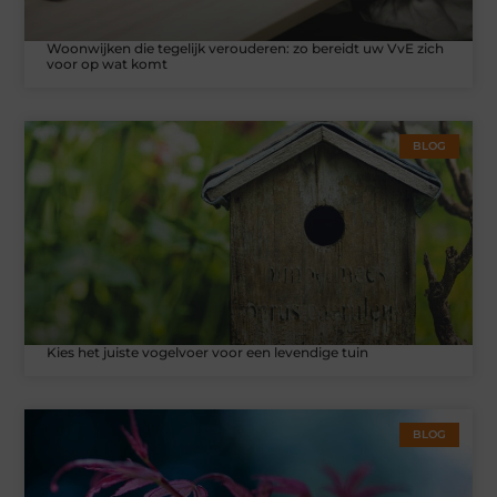
Woonwijken die tegelijk verouderen: zo bereidt uw VvE zich
voor op wat komt
BLOG
Kies het juiste vogelvoer voor een levendige tuin
BLOG