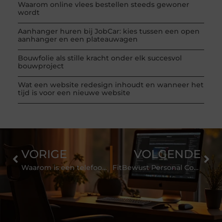
Waarom online vlees bestellen steeds gewoner
wordt
Aanhanger huren bij JobCar: kies tussen een open
aanhanger en een plateauwagen
Bouwfolie als stille kracht onder elk succesvol
bouwproject
Wat een website redesign inhoudt en wanneer het
tijd is voor een nieuwe website
VORIGE
VOLGENDE
Waarom is een telefoonhoesje wel of niet belangrijk?
FitBewust Personal Coaching