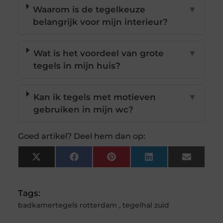
Waarom is de tegelkeuze
▼
belangrijk voor mijn interieur?
Wat is het voordeel van grote
▼
tegels in mijn huis?
Kan ik tegels met motieven
▼
gebruiken in mijn wc?
Goed artikel? Deel hem dan op:
X
Facebook
Pinterest
LinkedIn
Email
(Twitter)
Tags:
badkamertegels rotterdam
,
tegelhal zuid