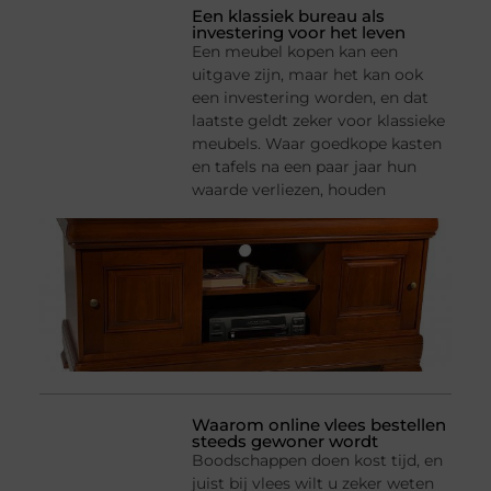
Een klassiek bureau als
investering voor het leven
Een meubel kopen kan een
uitgave zijn, maar het kan ook
een investering worden, en dat
laatste geldt zeker voor klassieke
meubels. Waar goedkope kasten
en tafels na een paar jaar hun
waarde verliezen, houden
Waarom online vlees bestellen
steeds gewoner wordt
Boodschappen doen kost tijd, en
juist bij vlees wilt u zeker weten