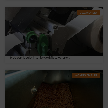
GEZONDHEID
Hoe een labelprinter je workflow versnelt
WONING EN TUIN