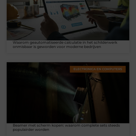
Waarom geautomatiseerde calculatie in het schilderwerk
onmisbaar is geworden voor moderne bedrijven
ELECTRONICA EN COMPUTERS
Beamer met scherm kopen: waarom complete sets steeds
populairder worden