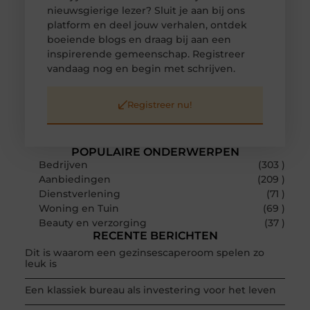
nieuwsgierige lezer? Sluit je aan bij ons
platform en deel jouw verhalen, ontdek
boeiende blogs en draag bij aan een
inspirerende gemeenschap. Registreer
vandaag nog en begin met schrijven.
Registreer nu!
POPULAIRE ONDERWERPEN
Bedrijven
(303 )
Aanbiedingen
(209 )
Dienstverlening
(71 )
Woning en Tuin
(69 )
Beauty en verzorging
(37 )
RECENTE BERICHTEN
Dit is waarom een gezinsescaperoom spelen zo
leuk is
Een klassiek bureau als investering voor het leven