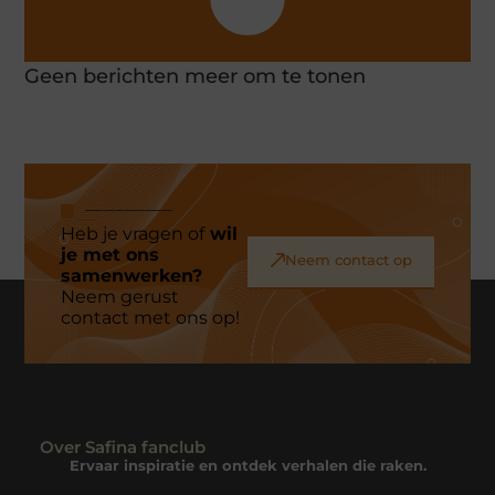
Geen berichten meer om te tonen
Heb je vragen of
wil
je met ons
Neem contact op
samenwerken?
Neem gerust
contact met ons op!
Over Safina fanclub
Ervaar inspiratie en ontdek verhalen die raken.