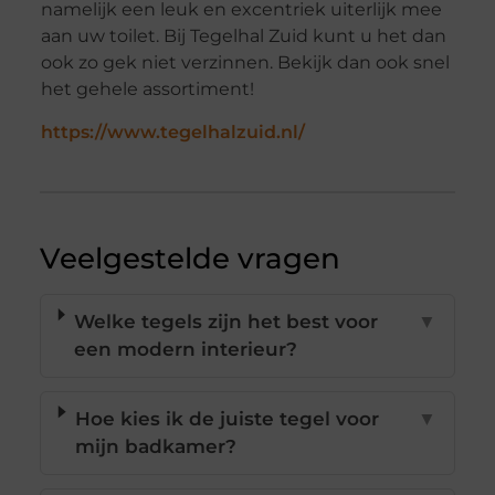
namelijk een leuk en excentriek uiterlijk mee
aan uw toilet. Bij Tegelhal Zuid kunt u het dan
ook zo gek niet verzinnen. Bekijk dan ook snel
het gehele assortiment!
https://www.tegelhalzuid.nl/
Veelgestelde vragen
Welke tegels zijn het best voor
▼
een modern interieur?
Hoe kies ik de juiste tegel voor
▼
mijn badkamer?