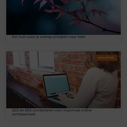
Een tuin waar je weinig omkijken naar hebt
INDUSTRIE
SEO en SEA combineren voor maximale online
zichtbaarheid