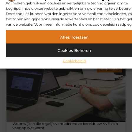
Wij maken gebruik van cookies en vergelijkbare technologieën om te
begrijpen hoe u onze website gebruikt en om uw ervaring te verbeteren
Deze cookies kunnen worden ingezet voor verschillende doeleinden, zo
het tonen van gepersonaliseerde advertenties en het meten van het ge
van de website. Voor meer informatie kunt u ons cookiebeleid raadpleg
Alles Toestaan
Hoe u een webshop laat bouwen die klaar is voor
internationale verkoop
Cookies Beheren
Cookiebeleid
WONINGEN
Woonwijken die tegelijk verouderen: zo bereidt uw VvE zich
voor op wat komt