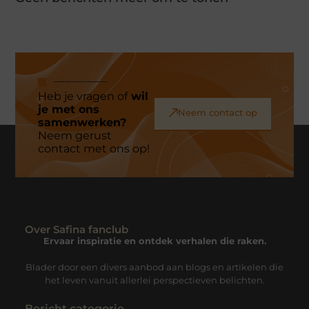
Heb je vragen of
wil
je met ons
Neem contact op
samenwerken?
Neem gerust
contact met ons op!
Over Safina fanclub
Ervaar inspiratie en ontdek verhalen die raken.
Blader door een divers aanbod aan blogs en artikelen die
het leven vanuit allerlei perspectieven belichten.
Bericht categorie