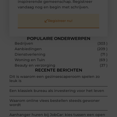
inspirerende gemeenschap. Registreer
vandaag nog en begin met schrijven.
Registreer nu!
POPULAIRE ONDERWERPEN
Bedrijven
(303 )
Aanbiedingen
(209 )
Dienstverlening
(71 )
Woning en Tuin
(69 )
Beauty en verzorging
(37 )
RECENTE BERICHTEN
Dit is waarom een gezinsescaperoom spelen zo
leuk is
Een klassiek bureau als investering voor het leven
Waarom online vlees bestellen steeds gewoner
wordt
Aanhanger huren bij JobCar: kies tussen een open