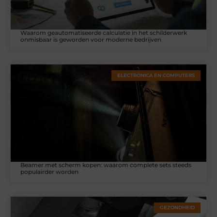
Waarom geautomatiseerde calculatie in het schilderwerk
onmisbaar is geworden voor moderne bedrijven
ELECTRONICA EN COMPUTERS
Beamer met scherm kopen: waarom complete sets steeds
populairder worden
GEZONDHEID