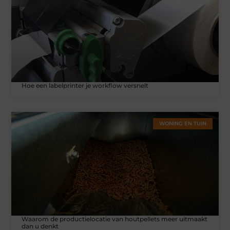
Hoe een labelprinter je workflow versnelt
WONING EN TUIN
Waarom de productielocatie van houtpellets meer uitmaakt
dan u denkt