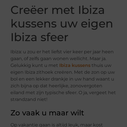
Creëer met Ibiza
kussens uw eigen
Ibiza sfeer
Ibiza: u zou er het liefst vier keer per jaar heen
gaan, of zelfs gaan wonen wellicht. Maar ja.
Gelukkig kunt u met
Ibiza kussens
thuis uw
eigen Ibiza zithoek creëren. Met de zon op uw
bol en een lekker drankje in uw hand waant u
zich bijna op dat heerlijke, zonovergoten
eiland met zijn typische sfeer. O ja, vergeet het
strandzand niet!
Zo vaak u maar wilt
Op vakantie gaan is altijd leuk, maar kost