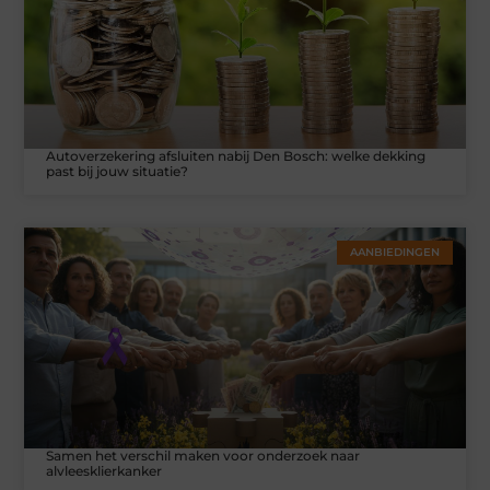
Autoverzekering afsluiten nabij Den Bosch: welke dekking
past bij jouw situatie?
AANBIEDINGEN
Samen het verschil maken voor onderzoek naar
alvleesklierkanker