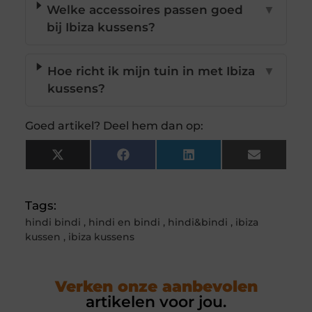
Welke accessoires passen goed
▼
bij Ibiza kussens?
Hoe richt ik mijn tuin in met Ibiza
▼
kussens?
Goed artikel? Deel hem dan op:
X
Facebook
LinkedIn
Email
(Twitter)
Tags:
hindi bindi
,
hindi en bindi
,
hindi&bindi
,
ibiza
kussen
,
ibiza kussens
Verken onze aanbevolen
artikelen voor jou.