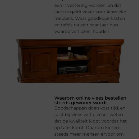
een investering worden, en dat
laatste geldt zeker voor klassieke
meubels. Waar goedkope kasten
en tafels na een paar jaar hun
waarde verliezen, houden
Waarom online vlees bestellen
steeds gewoner wordt
Boodschappen doen kost tijd, en
juist bij vlees wilt u zeker weten
dat de kwaliteit klopt voordat het
op tafel komt. Daarom kiezen
steeds meer mensen ervoor om