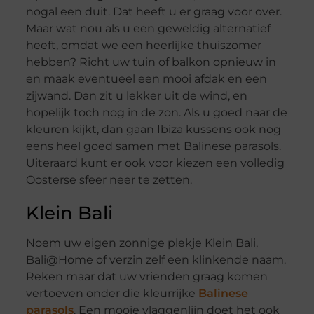
nogal een duit. Dat heeft u er graag voor over.
Maar wat nou als u een geweldig alternatief
heeft, omdat we een heerlijke thuiszomer
hebben? Richt uw tuin of balkon opnieuw in
en maak eventueel een mooi afdak en een
zijwand. Dan zit u lekker uit de wind, en
hopelijk toch nog in de zon. Als u goed naar de
kleuren kijkt, dan gaan Ibiza kussens ook nog
eens heel goed samen met Balinese parasols.
Uiteraard kunt er ook voor kiezen een volledig
Oosterse sfeer neer te zetten.
Klein Bali
Noem uw eigen zonnige plekje Klein Bali,
Bali@Home of verzin zelf een klinkende naam.
Reken maar dat uw vrienden graag komen
vertoeven onder die kleurrijke
Balinese
parasols
. Een mooie vlaggenlijn doet het ook