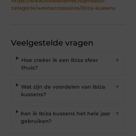
https://www.hindienbindi.nl/product-
categorie/woonaccessoires/ibiza-kussens
Veelgestelde vragen
Hoe creëer ik een Ibiza sfeer
▼
thuis?
Wat zijn de voordelen van Ibiza
▼
kussens?
Kan ik Ibiza kussens het hele jaar
▼
gebruiken?