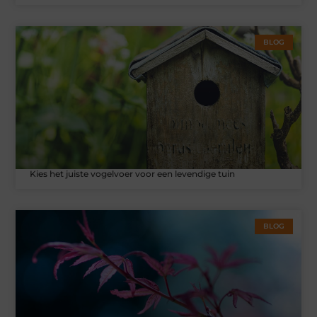
BLOG
Kies het juiste vogelvoer voor een levendige tuin
BLOG