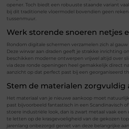
opener. Toch biedt een robuuste staande variant vaak
bij dit traditionele vloermodel bovendien geen rek
tussenmuur.
Werk storende snoeren netjes 
Rondom digitale schermen verzamelen zich al gauw t
Deze wirwar aan draden geeft je strakke inrichting o
beschikken moderne ontwerpen vrijwel altijd over sl
via deze ronde openingen heel gemakkelijk direct na
aanzicht op dat perfect past bij een georganiseerd th
Stem de materialen zorgvuldig a
Het materiaal van je nieuwe aankoop moet natuurlijk
past bijvoorbeeld fantastisch in een Scandinavisch of
stoere industriële look, dan is zwart metaal vaak een
te letten op de krasgevoeligheid van de gekozen top
jarenlang onbezorgd geniet van deze belangrijke aa