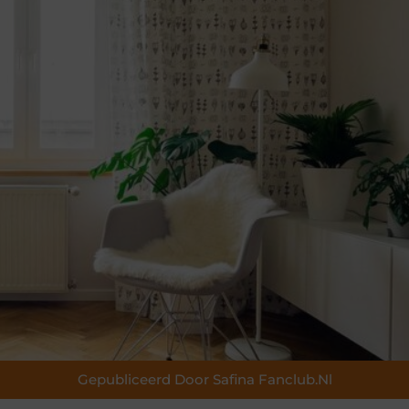
Gepubliceerd Door Safina Fanclub.nl