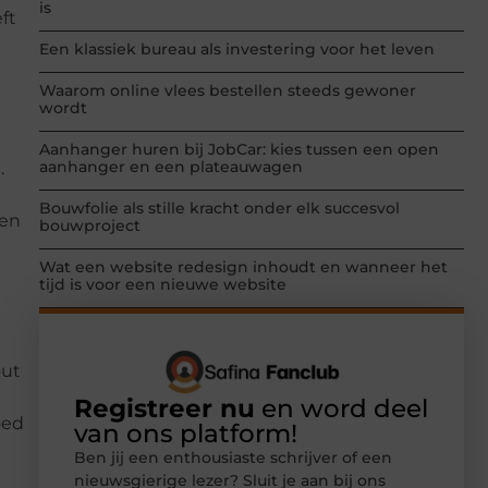
is
ft
Een klassiek bureau als investering voor het leven
Waarom online vlees bestellen steeds gewoner
wordt
Aanhanger huren bij JobCar: kies tussen een open
aanhanger en een plateauwagen
.
Bouwfolie als stille kracht onder elk succesvol
ren
bouwproject
Wat een website redesign inhoudt en wanneer het
tijd is voor een nieuwe website
out
Registreer nu
en word deel
oed
van ons platform!
Ben jij een enthousiaste schrijver of een
nieuwsgierige lezer? Sluit je aan bij ons