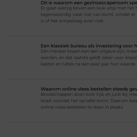
Dit is waarom een gezinsescaperoom spel
Er gaat weinig boven een leuk uitje met het 
tegenwoordig vaak niet van komt, omdat er a
is of het simpelweg even niet
Een klassiek bureau als investering voor h
Een meubel kopen kan een uitgave zijn, maar
worden, en dat laatste geldt zeker voor kla
kasten en tafels na een paar jaar hun waarde
Waarom online vlees bestellen steeds g
Boodschappen doen kost tijd, en juist bij vlee
klopt voordat het op tafel komt. Daarom ki
online vlees bestellen te doen in plaats