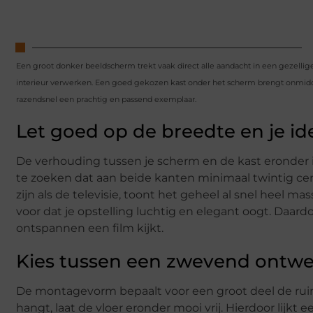
Een groot donker beeldscherm trekt vaak direct alle aandacht in een gezellige 
interieur verwerken. Een goed gekozen kast onder het scherm brengt onmidde
razendsnel een prachtig en passend exemplaar.
Let goed op de breedte en je id
De verhouding tussen je scherm en de kast eronder i
te zoeken dat aan beide kanten minimaal twintig c
zijn als de televisie, toont het geheel al snel heel m
voor dat je opstelling luchtig en elegant oogt. Daard
ontspannen een film kijkt.
Kies tussen een zwevend ontwe
De montagevorm bepaalt voor een groot deel de ruimt
hangt, laat de vloer eronder mooi vrij. Hierdoor lijkt