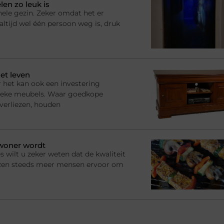
en zo leuk is
hele gezin. Zeker omdat het er
ltijd wel één persoon weg is, druk
et leven
 het kan ook een investering
ssieke meubels. Waar goedkope
 verliezen, houden
ewoner wordt
s wilt u zeker weten dat de kwaliteit
ezen steeds meer mensen ervoor om