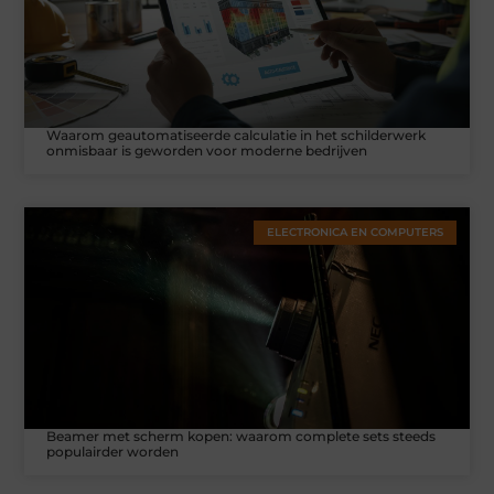
Waarom geautomatiseerde calculatie in het schilderwerk
onmisbaar is geworden voor moderne bedrijven
ELECTRONICA EN COMPUTERS
Beamer met scherm kopen: waarom complete sets steeds
populairder worden