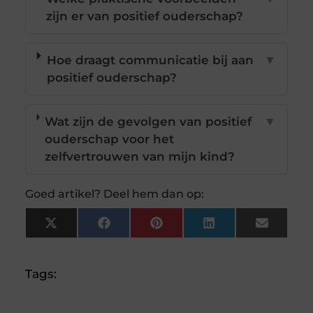
zijn er van positief ouderschap?
Hoe draagt communicatie bij aan
▼
positief ouderschap?
Wat zijn de gevolgen van positief
▼
ouderschap voor het
zelfvertrouwen van mijn kind?
Goed artikel? Deel hem dan op:
X
Facebook
Pinterest
LinkedIn
Email
(Twitter)
Tags: