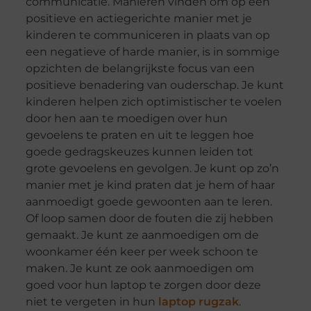
communicatie. Manieren vinden om op een
positieve en actiegerichte manier met je
kinderen te communiceren in plaats van op
een negatieve of harde manier, is in sommige
opzichten de belangrijkste focus van een
positieve benadering van ouderschap. Je kunt
kinderen helpen zich optimistischer te voelen
door hen aan te moedigen over hun
gevoelens te praten en uit te leggen hoe
goede gedragskeuzes kunnen leiden tot
grote gevoelens en gevolgen. Je kunt op zo’n
manier met je kind praten dat je hem of haar
aanmoedigt goede gewoonten aan te leren.
Of loop samen door de fouten die zij hebben
gemaakt. Je kunt ze aanmoedigen om de
woonkamer één keer per week schoon te
maken. Je kunt ze ook aanmoedigen om
goed voor hun laptop te zorgen door deze
niet te vergeten in hun
laptop rugzak
.