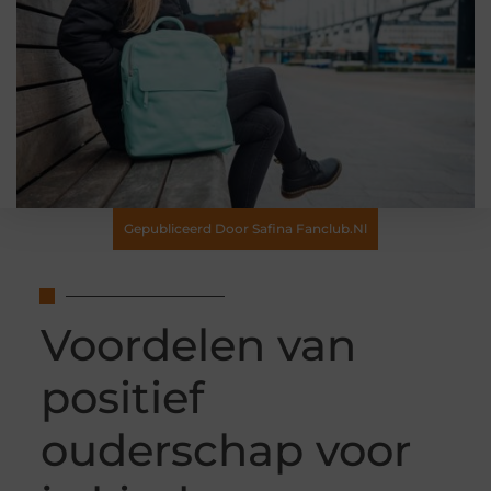
Gepubliceerd Door Safina Fanclub.nl
Voordelen van
positief
ouderschap voor