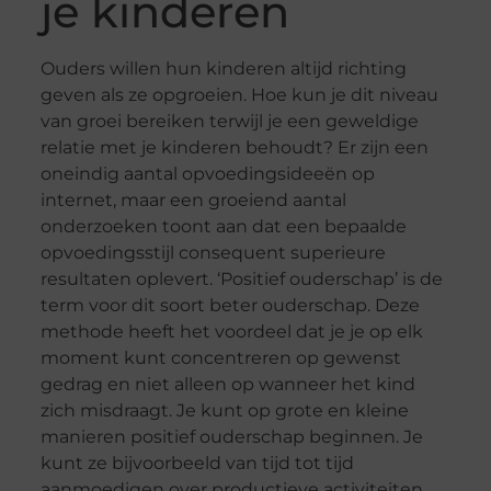
je kinderen
Ouders willen hun kinderen altijd richting
geven als ze opgroeien. Hoe kun je dit niveau
van groei bereiken terwijl je een geweldige
relatie met je kinderen behoudt? Er zijn een
oneindig aantal opvoedingsideeën op
internet, maar een groeiend aantal
onderzoeken toont aan dat een bepaalde
opvoedingsstijl consequent superieure
resultaten oplevert. ‘Positief ouderschap’ is de
term voor dit soort beter ouderschap. Deze
methode heeft het voordeel dat je je op elk
moment kunt concentreren op gewenst
gedrag en niet alleen op wanneer het kind
zich misdraagt. Je kunt op grote en kleine
manieren positief ouderschap beginnen. Je
kunt ze bijvoorbeeld van tijd tot tijd
aanmoedigen over productieve activiteiten,