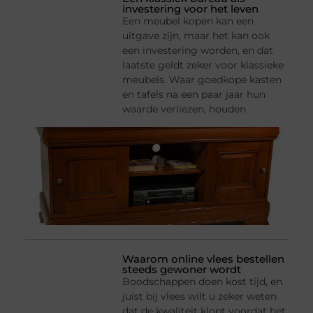
investering voor het leven
Een meubel kopen kan een
uitgave zijn, maar het kan ook
een investering worden, en dat
laatste geldt zeker voor klassieke
meubels. Waar goedkope kasten
en tafels na een paar jaar hun
waarde verliezen, houden
Waarom online vlees bestellen
steeds gewoner wordt
Boodschappen doen kost tijd, en
juist bij vlees wilt u zeker weten
dat de kwaliteit klopt voordat het