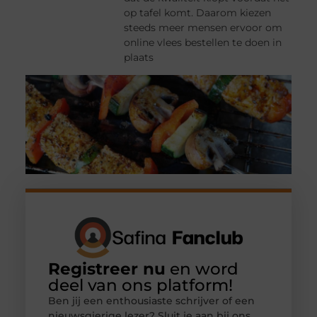
op tafel komt. Daarom kiezen
steeds meer mensen ervoor om
online vlees bestellen te doen in
plaats
Registreer nu
en word
deel van ons platform!
Ben jij een enthousiaste schrijver of een
nieuwsgierige lezer? Sluit je aan bij ons