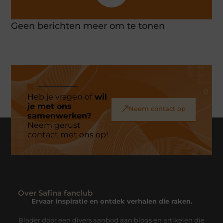
Geen berichten meer om te tonen
Heb je vragen of
wil
je met ons
Neem contact op
samenwerken?
Neem gerust
contact met ons op!
Over Safina fanclub
Ervaar inspiratie en ontdek verhalen die raken.
Blader door een divers aanbod aan blogs en artikelen die