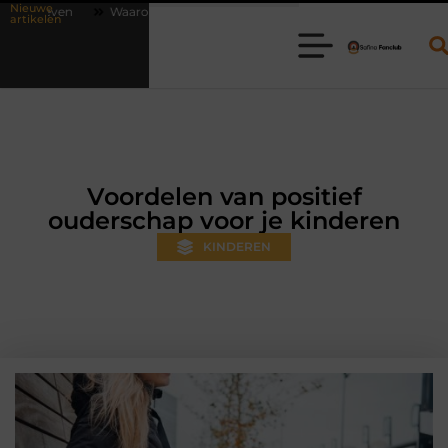
Nieuwe
m online vlees bestellen steeds gewoner wordt
Aanhanger huren bij
artikelen
Voordelen van positief
ouderschap voor je kinderen
KINDEREN