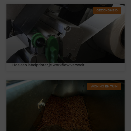
GEZONDHEID
Hoe een labelprinter je workflow versnelt
WONING EN TUIN