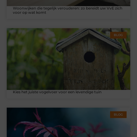
Woonwijken die tegelijk verouderen: zo bereidt uw VvE zich
voor op wat komt
BLOG
Kies het juiste vogelvoer voor een levendige tuin
BLOG