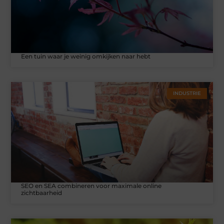
Een tuin waar je weinig omkijken naar hebt
INDUSTRIE
SEO en SEA combineren voor maximale online
zichtbaarheid