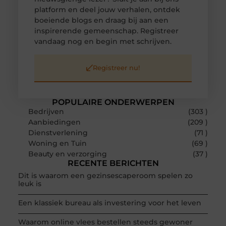
platform en deel jouw verhalen, ontdek
boeiende blogs en draag bij aan een
inspirerende gemeenschap. Registreer
vandaag nog en begin met schrijven.
Registreer nu!
POPULAIRE ONDERWERPEN
Bedrijven
(303 )
Aanbiedingen
(209 )
Dienstverlening
(71 )
Woning en Tuin
(69 )
Beauty en verzorging
(37 )
RECENTE BERICHTEN
Dit is waarom een gezinsescaperoom spelen zo
leuk is
Een klassiek bureau als investering voor het leven
Waarom online vlees bestellen steeds gewoner