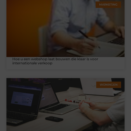
MARKETING
Hoe u een webshop laat bouwen die klaar is voor
internationale verkoop
WONINGEN