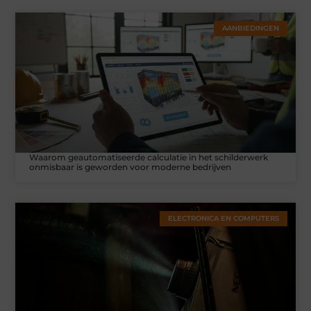
AANBIEDINGEN
Waarom geautomatiseerde calculatie in het schilderwerk
onmisbaar is geworden voor moderne bedrijven
ELECTRONICA EN COMPUTERS