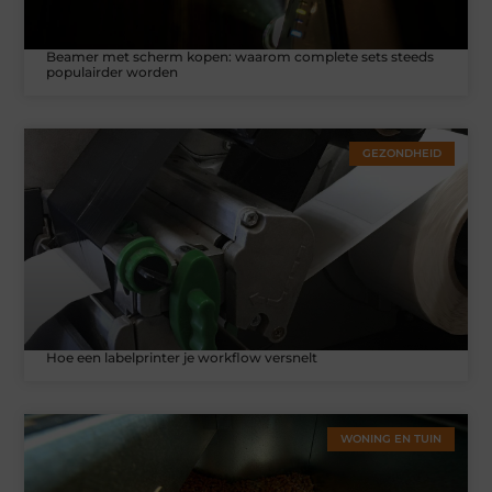
Beamer met scherm kopen: waarom complete sets steeds
populairder worden
GEZONDHEID
Hoe een labelprinter je workflow versnelt
WONING EN TUIN