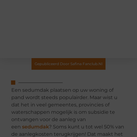
Gepubliceerd Door Safina Fanclub.nl
Een sedumdak plaatsen op uw woning of
pand wordt steeds populairder. Maar wist u
dat het in veel gemeentes, provincies of
waterschappen mogelijk is om subsidie te
ontvangen voor de aanleg van
een
sedumdak
? Soms kunt u tot wel 50% van
de aanlegkosten terugkrijgen! Dat maakt het