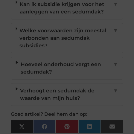
Kan ik subsidie krijgen voor het
▼
aanleggen van een sedumdak?
Welke voorwaarden zijn meestal
▼
verbonden aan sedumdak
subsidies?
Hoeveel onderhoud vergt een
▼
sedumdak?
Verhoogt een sedumdak de
▼
waarde van mijn huis?
Goed artikel? Deel hem dan op:
X
Facebook
Pinterest
LinkedIn
Email
(Twitter)