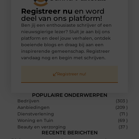
Registreer nu
en word
deel van ons platform!
Ben jij een enthousiaste schrijver of een
nieuwsgierige lezer? Sluit je aan bij ons
platform en deel jouw verhalen, ontdek
boeiende blogs en draag bij aan een
inspirerende gemeenschap. Registreer
vandaag nog en begin met schrijven.
Registreer nu!
POPULAIRE ONDERWERPEN
Bedrijven
(303 )
Aanbiedingen
(209 )
Dienstverlening
(71 )
Woning en Tuin
(69 )
Beauty en verzorging
(37 )
RECENTE BERICHTEN