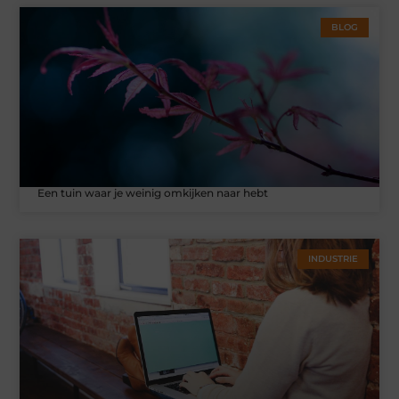
BLOG
Een tuin waar je weinig omkijken naar hebt
INDUSTRIE