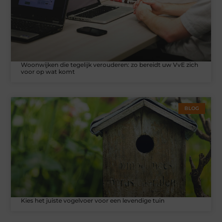
Woonwijken die tegelijk verouderen: zo bereidt uw VvE zich
voor op wat komt
BLOG
Kies het juiste vogelvoer voor een levendige tuin