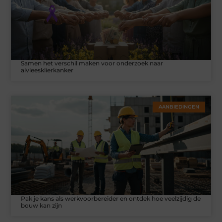
Samen het verschil maken voor onderzoek naar
alvleesklierkanker
AANBIEDINGEN
Pak je kans als werkvoorbereider en ontdek hoe veelzijdig de
bouw kan zijn