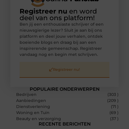
Registreer nu
en word
deel van ons platform!
Ben jij een enthousiaste schrijver of een
nieuwsgierige lezer? Sluit je aan bij ons
platform en deel jouw verhalen, ontdek
boeiende blogs en draag bij aan een
inspirerende gemeenschap. Registreer
vandaag nog en begin met schrijven.
Registreer nu!
POPULAIRE ONDERWERPEN
Bedrijven
(303 )
Aanbiedingen
(209 )
Dienstverlening
(71 )
Woning en Tuin
(69 )
Beauty en verzorging
(37 )
RECENTE BERICHTEN