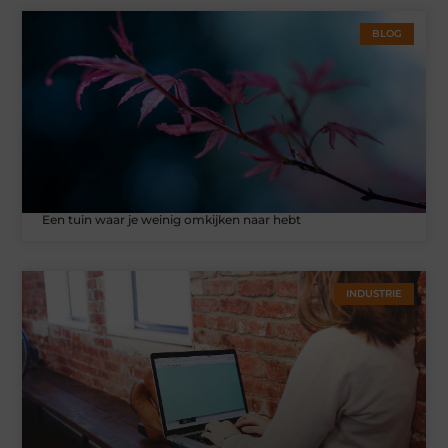
BLOG
Een tuin waar je weinig omkijken naar hebt
INDUSTRIE