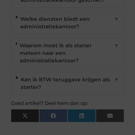
administratiekantoor geschikt?
Welke diensten biedt een
▼
administratiekantoor?
Waarom moet ik als starter
▼
meteen naar een
administratiekantoor?
Kan ik BTW teruggave krijgen als
▼
starter?
Goed artikel? Deel hem dan op:
X
Facebook
LinkedIn
Email
(Twitter)