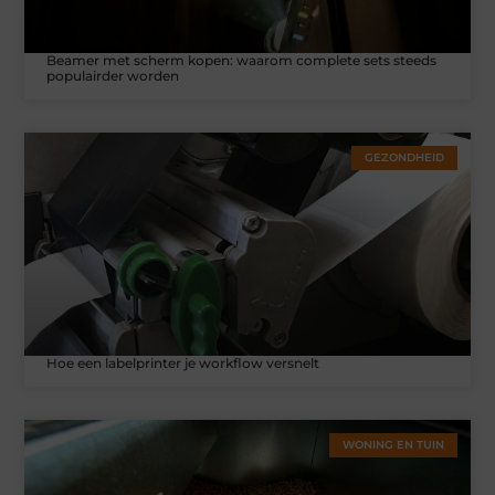
Beamer met scherm kopen: waarom complete sets steeds
populairder worden
GEZONDHEID
Hoe een labelprinter je workflow versnelt
WONING EN TUIN