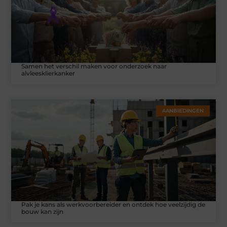
Samen het verschil maken voor onderzoek naar
alvleesklierkanker
AANBIEDINGEN
Pak je kans als werkvoorbereider en ontdek hoe veelzijdig de
bouw kan zijn