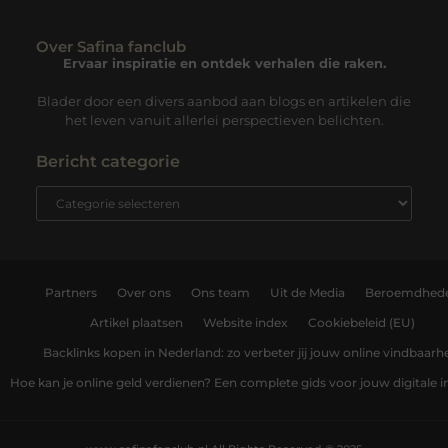
Over Safina fanclub
Ervaar inspiratie en ontdek verhalen die raken.
Blader door een divers aanbod aan blogs en artikelen die
het leven vanuit allerlei perspectieven belichten.
Bericht categorie
Partners
Over ons
Ons team
Uit de Media
Beroemdhed
Artikel plaatsen
Website index
Cookiebeleid (EU)
Backlinks kopen in Nederland: zo verbeter jij jouw online vindbaarh
Hoe kan je online geld verdienen? Een complete gids voor jouw digitale