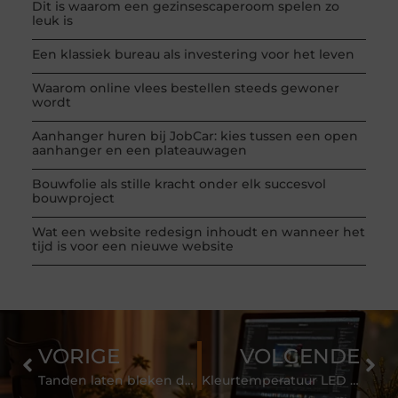
Dit is waarom een gezinsescaperoom spelen zo
leuk is
Een klassiek bureau als investering voor het leven
Waarom online vlees bestellen steeds gewoner
wordt
Aanhanger huren bij JobCar: kies tussen een open
aanhanger en een plateauwagen
Bouwfolie als stille kracht onder elk succesvol
bouwproject
Wat een website redesign inhoudt en wanneer het
tijd is voor een nieuwe website
VORIGE
VOLGENDE
Tanden laten bleken door TTL Appelhof
Kleurtemperatuur LED lampen