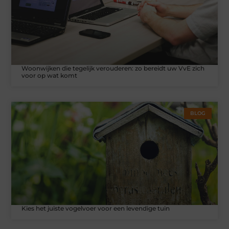
Woonwijken die tegelijk verouderen: zo bereidt uw VvE zich
voor op wat komt
BLOG
Kies het juiste vogelvoer voor een levendige tuin