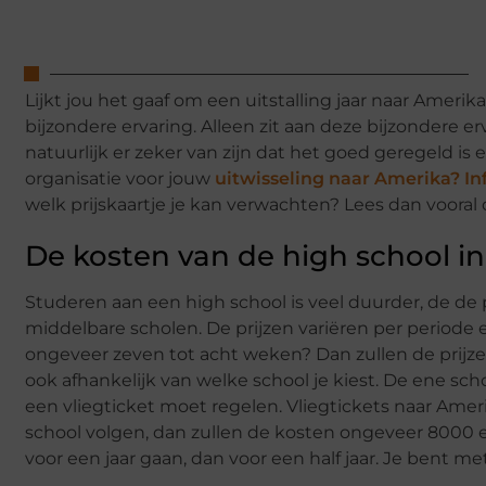
Lijkt jou het gaaf om een uitstalling jaar naar Amer
bijzondere ervaring. Alleen zit aan deze bijzondere er
natuurlijk er zeker van zijn dat het goed geregeld is 
organisatie voor jouw
uitwisseling naar Amerika? I
welk prijskaartje je kan verwachten? Lees dan vooral d
De kosten van de high school i
Studeren aan een high school is veel duurder, de de
middelbare scholen. De prijzen variëren per periode e
ongeveer zeven tot acht weken? Dan zullen de prijzen
ook afhankelijk van welke school je kiest. De ene sch
een vliegticket moet regelen. Vliegtickets naar Ameri
school volgen, dan zullen de kosten ongeveer 8000 euro
voor een jaar gaan, dan voor een half jaar. Je bent met