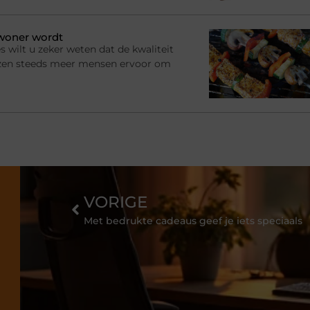
ewoner wordt
s wilt u zeker weten dat de kwaliteit
ezen steeds meer mensen ervoor om
VORIGE
Met bedrukte cadeaus geef je iets speciaals