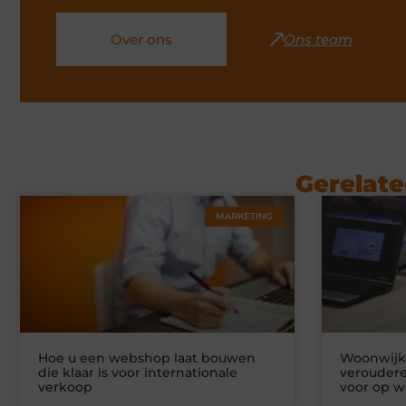
Over ons
Ons team
Gerelate
MARKETING
Hoe u een webshop laat bouwen
Woonwijke
die klaar is voor internationale
veroudere
verkoop
voor op w