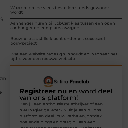
Waarom online vlees bestellen steeds gewoner
wordt
rg
Aanhanger huren bij JobCar: kies tussen een open
aanhanger en een plateauwagen
Bouwfolie als stille kracht onder elk succesvol
bouwproject
Wat een website redesign inhoudt en wanneer het
tijd is voor een nieuwe website
zin
Registreer nu
en word deel
e
van ons platform!
Ben jij een enthousiaste schrijver of een
nieuwsgierige lezer? Sluit je aan bij ons
platform en deel jouw verhalen, ontdek
boeiende blogs en draag bij aan een
inspirerende gemeenschap. Registreer