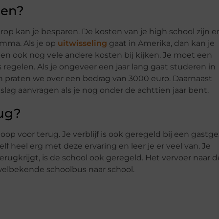
ren?
erop kan je besparen. De kosten van je high school zijn e
amma. Als je op
uitwisseling
gaat in Amerika, dan kan je
en ook nog vele andere kosten bij kijken. Je moet een
regelen. Als je ongeveer een jaar lang gaat studeren in
n praten we over een bedrag van 3000 euro. Daarnaast
lag aanvragen als je nog onder de achttien jaar bent.
rug?
hoop voor terug. Je verblijf is ook geregeld bij een gastge
elf heel erg met deze ervaring en leer je er veel van. Je
terugkrijgt, is de school ook geregeld. Het vervoer naar d
 welbekende schoolbus naar school.