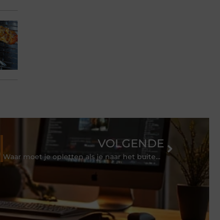
VOLGENDE
Waar moet je opletten als je naar het buitenland gaat voor je studie?