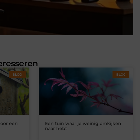
eresseren
BLOG
BLOG
voor een
Een tuin waar je weinig omkijken
naar hebt