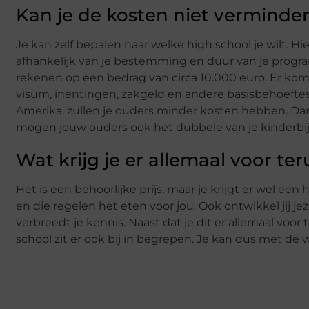
Kan je de kosten niet verminde
Je kan zelf bepalen naar welke high school je wilt. Hi
afhankelijk van je bestemming en duur van je progr
rekenen op een bedrag van circa 10.000 euro. Er kom
visum, inentingen, zakgeld en andere basisbehoeftes 
Amerika, zullen je ouders minder kosten hebben. Da
mogen jouw ouders ook het dubbele van je kinderbijs
Wat krijg je er allemaal voor te
Het is een behoorlijke prijs, maar je krijgt er wel een 
en die regelen het eten voor jou. Ook ontwikkel jij jez
verbreedt je kennis. Naast dat je dit er allemaal voor 
school zit er ook bij in begrepen. Je kan dus met de