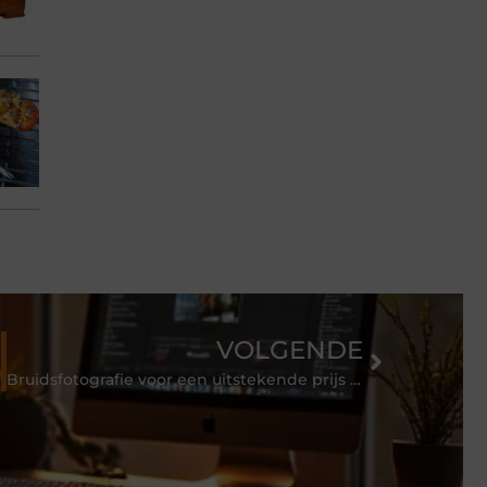
VOLGENDE
Bruidsfotografie voor een uitstekende prijs in regio Rotterdam