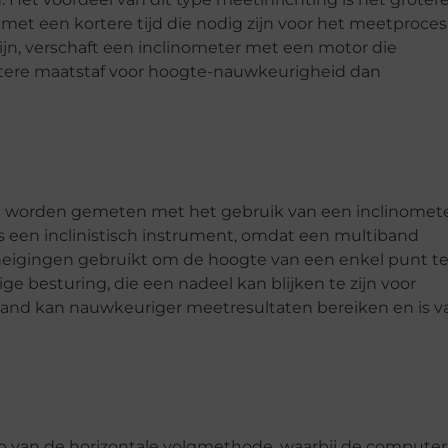
t een kortere tijd die nodig zijn voor het meetproces
ijn, verschaft een inclinometer met een motor die
tere maatstaf voor hoogte-nauwkeurigheid dan
g worden gemeten met het gebruik van een inclinomet
ls een inclinistisch instrument, omdat een multiband
eigingen gebruikt om de hoogte van een enkel punt t
 besturing, die een nadeel kan blijken te zijn voor
and kan nauwkeuriger meetresultaten bereiken en is v
 van de horizontale volgmethode, waarbij de computer