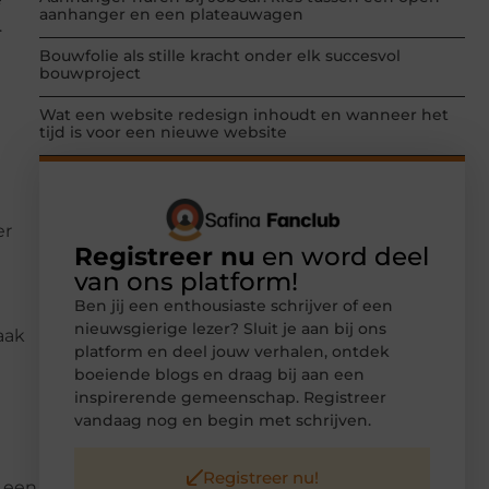
aanhanger en een plateauwagen
.
Bouwfolie als stille kracht onder elk succesvol
bouwproject
Wat een website redesign inhoudt en wanneer het
tijd is voor een nieuwe website
er
Registreer nu
en word deel
van ons platform!
e
Ben jij een enthousiaste schrijver of een
nieuwsgierige lezer? Sluit je aan bij ons
aak
platform en deel jouw verhalen, ontdek
boeiende blogs en draag bij aan een
inspirerende gemeenschap. Registreer
vandaag nog en begin met schrijven.
Registreer nu!
 een