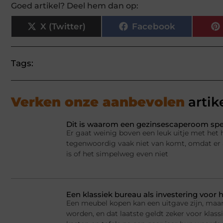
Goed artikel? Deel hem dan op:
X (Twitter)
Facebook
Tags:
Verken onze aanbevolen
artik
Dit is waarom een gezinsescaperoom spel
Er gaat weinig boven een leuk uitje met het 
tegenwoordig vaak niet van komt, omdat er a
is of het simpelweg even niet
Een klassiek bureau als investering voor h
Een meubel kopen kan een uitgave zijn, maar
worden, en dat laatste geldt zeker voor kla