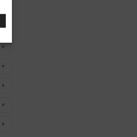
▼
▼
▼
▼
▼