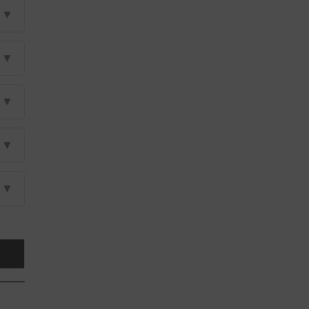
▼
▼
▼
▼
▼