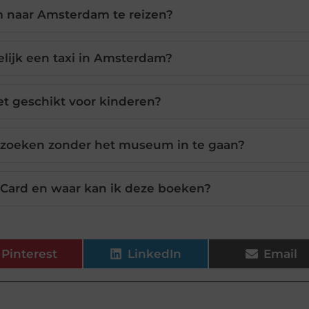
om naar Amsterdam te reizen?
lijk een taxi in Amsterdam?
et geschikt voor kinderen?
ezoeken zonder het museum in te gaan?
 Card en waar kan ik deze boeken?
Pinterest
LinkedIn
Email