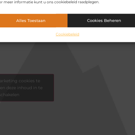
r meer informatie kunt u ons cookiebeleid raadplegen.
Alles Toestaan
Cookies Beheren
Cookiebeleid
rketing cookies te
en deze inhoud in te
schakelen