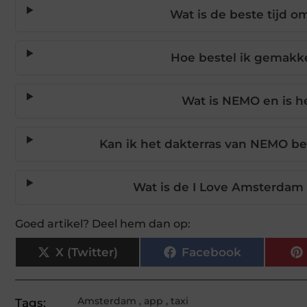
Wat is de beste tijd 
Hoe bestel ik gemakke
Wat is NEMO en is h
Kan ik het dakterras van NEMO b
Wat is de I Love Amsterdam
Goed artikel? Deel hem dan op:
X (Twitter)
Facebook
Amsterdam
,
app
,
taxi
Tags: