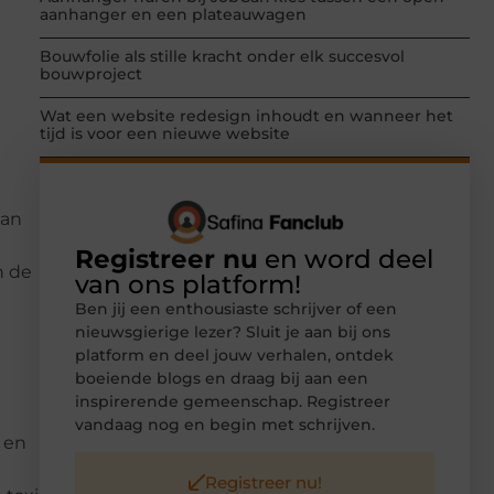
aanhanger en een plateauwagen
Bouwfolie als stille kracht onder elk succesvol
bouwproject
Wat een website redesign inhoudt en wanneer het
tijd is voor een nieuwe website
van
Registreer nu
en word deel
n de
van ons platform!
b
Ben jij een enthousiaste schrijver of een
nieuwsgierige lezer? Sluit je aan bij ons
platform en deel jouw verhalen, ontdek
boeiende blogs en draag bij aan een
inspirerende gemeenschap. Registreer
vandaag nog en begin met schrijven.
 en
Registreer nu!