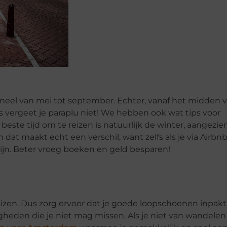
ioneel van mei tot september. Echter, vanaf het midden 
s vergeet je paraplu niet! We hebben ook wat tips voor
beste tijd om te reizen is natuurlijk de winter, aangezie
 dat maakt echt een verschil, want zelfs als je via Airbn
ijn. Beter vroeg boeken en geld besparen!
reizen. Dus zorg ervoor dat je goede loopschoenen inpakt
heden die je niet mag missen. Als je niet van wandelen