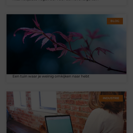
BLOG
Een tuin waar je weinig omkijken naar hebt
INDUSTRIE