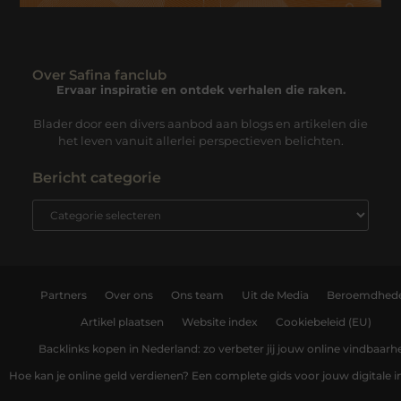
Over Safina fanclub
Ervaar inspiratie en ontdek verhalen die raken.
Blader door een divers aanbod aan blogs en artikelen die
het leven vanuit allerlei perspectieven belichten.
Bericht categorie
Partners
Over ons
Ons team
Uit de Media
Beroemdhed
Artikel plaatsen
Website index
Cookiebeleid (EU)
Backlinks kopen in Nederland: zo verbeter jij jouw online vindbaarh
Hoe kan je online geld verdienen? Een complete gids voor jouw digitale