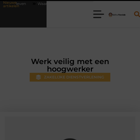
Nieuwe
arom online vlees bestellen steeds gewoner wordt
Aanhanger huren 
artikelen
Werk veilig met een
hoogwerker
ZAKELIJKE DIENSTVERLENING