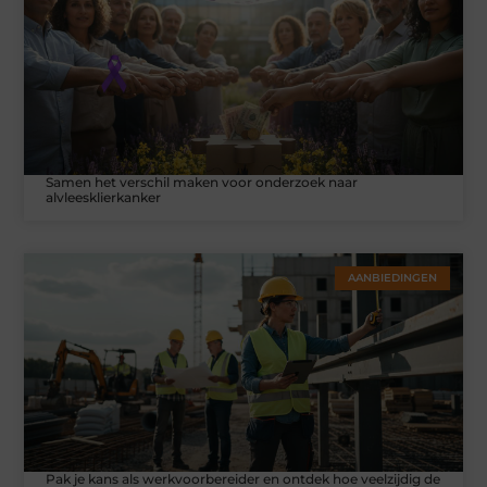
Samen het verschil maken voor onderzoek naar
alvleesklierkanker
AANBIEDINGEN
Pak je kans als werkvoorbereider en ontdek hoe veelzijdig de