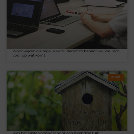
Woonwijken die tegelijk verouderen: zo bereidt uw VvE zich
voor op wat komt
BLOG
Kies het juiste vogelvoer voor een levendige tuin