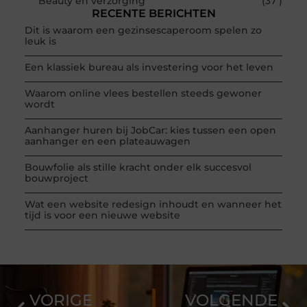
Beauty en verzorging
(37 )
RECENTE BERICHTEN
Dit is waarom een gezinsescaperoom spelen zo
leuk is
Een klassiek bureau als investering voor het leven
Waarom online vlees bestellen steeds gewoner
wordt
Aanhanger huren bij JobCar: kies tussen een open
aanhanger en een plateauwagen
Bouwfolie als stille kracht onder elk succesvol
bouwproject
Wat een website redesign inhoudt en wanneer het
tijd is voor een nieuwe website
VORIGE
VOLGENDE