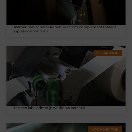
Beamer met scherm kopen: waarom complete sets steeds
populairder worden
GEZONDHEID
Hoe een labelprinter je workflow versnelt
WONING EN TUIN