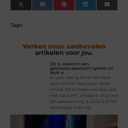
X
Facebook
Pinterest
LinkedIn
Email
(Twitter)
Tags:
Verken onze aanbevolen
artikelen voor jou.
Dit is waarom een
gezinsescaperoom spelen zo
leuk is
Er gaat weinig boven een leuk
uitje met het hele gezin. Zeker
omdat het er tegenwoordig vaak
niet van komt, omdat er altijd wel
één persoon weg is, druk is of het
simpelweg even niet