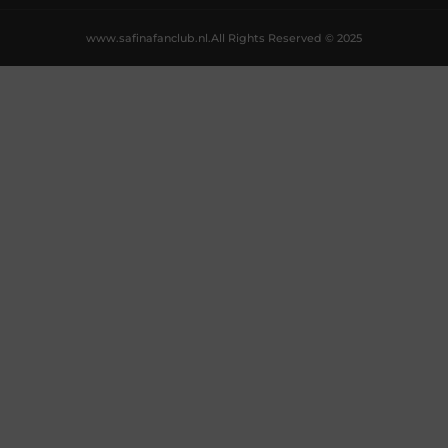
www.safinafanclub.nl.
All Rights Reserved © 2025