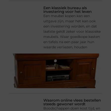
Een klassiek bureau als
investering voor het leven
Een meubel kopen kan een
uitgave zijn, maar het kan ook
een investering worden, en dat
laatste geldt zeker voor klassieke
meubels. Waar goedkope kasten
en tafels na een paar jaar hun
waarde verliezen, houden
Waarom online vlees bestellen
steeds gewoner wordt
Boodschappen doen kost tijd, en