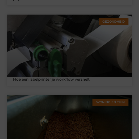
GEZONDHEID
Hoe een labelprinter je workflow versnelt
WONING EN TUIN