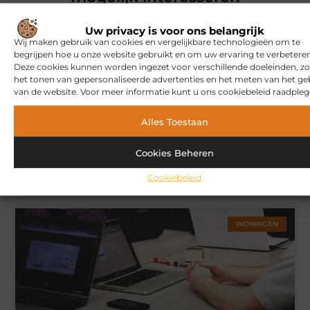
Uw privacy is voor ons belangrijk
MARKETING
Wij maken gebruik van cookies en vergelijkbare technologieën om te
begrijpen hoe u onze website gebruikt en om uw ervaring te verbeteren
Deze cookies kunnen worden ingezet voor verschillende doeleinden, zo
het tonen van gepersonaliseerde advertenties en het meten van het ge
van de website. Voor meer informatie kunt u ons cookiebeleid raadpleg
Alles Toestaan
Cookies Beheren
Hoe u een webshop laat bouwen die klaar is voor
internationale verkoop
Cookiebeleid
WONINGEN