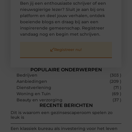
Ben jij een enthousiaste schrijver of een
nieuwsgierige lezer? Sluit je aan bij ons
platform en deel jouw verhalen, ontdek
boeiende blogs en draag bij aan een
inspirerende gemeenschap. Registreer
vandaag nog en begin met schrijven.
Registreer nu!
POPULAIRE ONDERWERPEN
Bedrijven
(303 )
Aanbiedingen
(209 )
Dienstverlening
(71 )
Woning en Tuin
(69 )
Beauty en verzorging
(37 )
RECENTE BERICHTEN
Dit is waarom een gezinsescaperoom spelen zo
leuk is
Een klassiek bureau als investering voor het leven