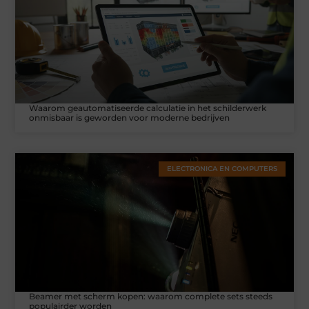
Waarom geautomatiseerde calculatie in het schilderwerk
onmisbaar is geworden voor moderne bedrijven
ELECTRONICA EN COMPUTERS
Beamer met scherm kopen: waarom complete sets steeds
populairder worden