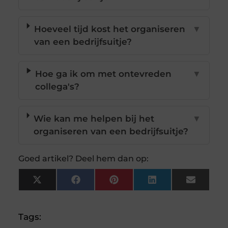
Hoeveel tijd kost het organiseren
▼
van een bedrijfsuitje?
Hoe ga ik om met ontevreden
▼
collega's?
Wie kan me helpen bij het
▼
organiseren van een bedrijfsuitje?
Goed artikel? Deel hem dan op:
X
Facebook
Pinterest
LinkedIn
Email
(Twitter)
Tags: