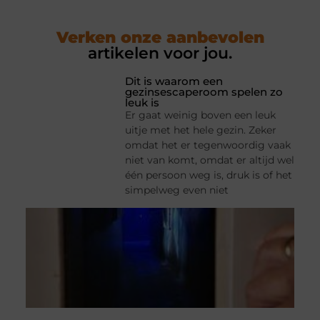
Verken onze aanbevolen
artikelen voor jou.
Dit is waarom een
gezinsescaperoom spelen zo
leuk is
Er gaat weinig boven een leuk
uitje met het hele gezin. Zeker
omdat het er tegenwoordig vaak
niet van komt, omdat er altijd wel
één persoon weg is, druk is of het
simpelweg even niet