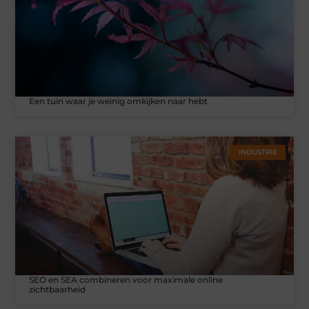
Een tuin waar je weinig omkijken naar hebt
INDUSTRIE
SEO en SEA combineren voor maximale online
zichtbaarheid