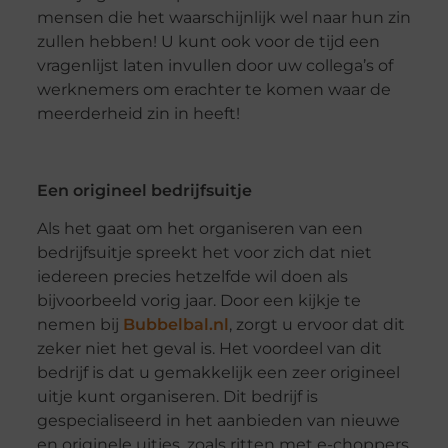
mensen die het waarschijnlijk wel naar hun zin
zullen hebben! U kunt ook voor de tijd een
vragenlijst laten invullen door uw collega’s of
werknemers om erachter te komen waar de
meerderheid zin in heeft!
Een origineel bedrijfsuitje
Als het gaat om het organiseren van een
bedrijfsuitje spreekt het voor zich dat niet
iedereen precies hetzelfde wil doen als
bijvoorbeeld vorig jaar. Door een kijkje te
nemen bij
Bubbelbal.nl
, zorgt u ervoor dat dit
zeker niet het geval is. Het voordeel van dit
bedrijf is dat u gemakkelijk een zeer origineel
uitje kunt organiseren. Dit bedrijf is
gespecialiseerd in het aanbieden van nieuwe
en originele uitjes, zoals ritten met e-choppers