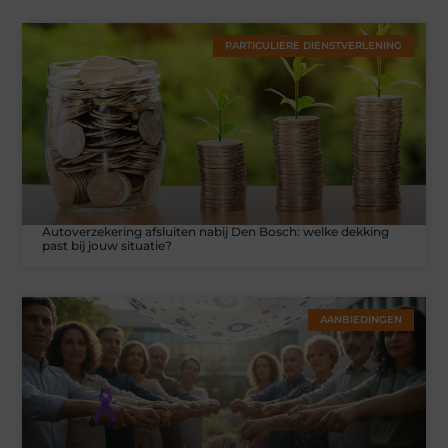
PARTICULIERE DIENSTVERLENING
Autoverzekering afsluiten nabij Den Bosch: welke dekking
past bij jouw situatie?
AANBIEDINGEN