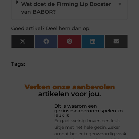
Wat doet de Firming Lip Booster
▼
van BABOR?
Goed artikel? Deel hem dan op:
X
Facebook
Pinterest
LinkedIn
Email
(Twitter)
Tags:
Verken onze aanbevolen
artikelen voor jou.
Dit is waarom een
gezinsescaperoom spelen zo
leuk is
Er gaat weinig boven een leuk
uitje met het hele gezin. Zeker
omdat het er tegenwoordig vaak