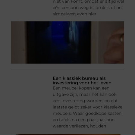
niet van komt, omdat er altijd wel
één persoon weg is, druk is of het
simpelweg even niet
Een klassiek bureau als
investering voor het leven
Een meubel kopen kan een
uitgave zijn, maar het kan ook
een investering worden, en dat
laatste geldt zeker voor klassieke
meubels. Waar goedkope kasten
en tafels na een paar jaar hun
waarde verliezen, houden