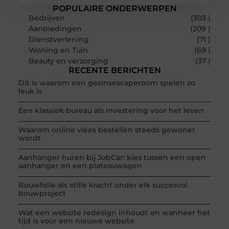
POPULAIRE ONDERWERPEN
Bedrijven
(303 )
Aanbiedingen
(209 )
Dienstverlening
(71 )
Woning en Tuin
(69 )
Beauty en verzorging
(37 )
RECENTE BERICHTEN
Dit is waarom een gezinsescaperoom spelen zo
leuk is
Een klassiek bureau als investering voor het leven
Waarom online vlees bestellen steeds gewoner
wordt
Aanhanger huren bij JobCar: kies tussen een open
aanhanger en een plateauwagen
Bouwfolie als stille kracht onder elk succesvol
bouwproject
Wat een website redesign inhoudt en wanneer het
tijd is voor een nieuwe website