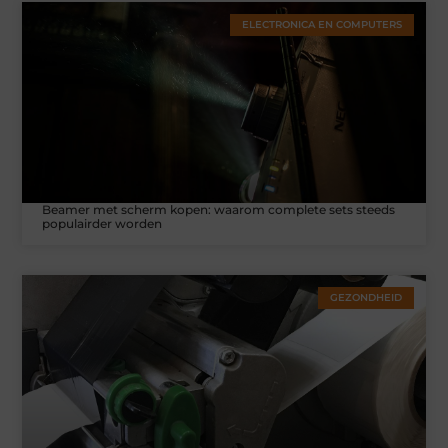
ELECTRONICA EN COMPUTERS
Beamer met scherm kopen: waarom complete sets steeds
populairder worden
GEZONDHEID