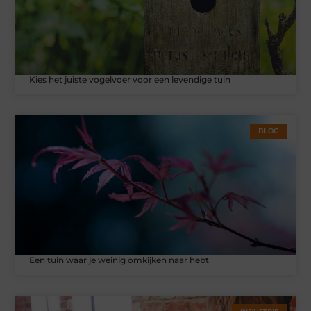
Kies het juiste vogelvoer voor een levendige tuin
BLOG
Een tuin waar je weinig omkijken naar hebt