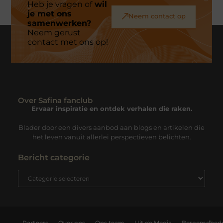
Heb je vragen of
wil
je met ons
Neem contact op
samenwerken?
Neem gerust
contact met ons op!
Over Safina fanclub
Ervaar inspiratie en ontdek verhalen die raken.
Blader door een divers aanbod aan blogs en artikelen die
het leven vanuit allerlei perspectieven belichten.
Bericht categorie
Partners
Over ons
Ons team
Uit de Media
Beroemdhed