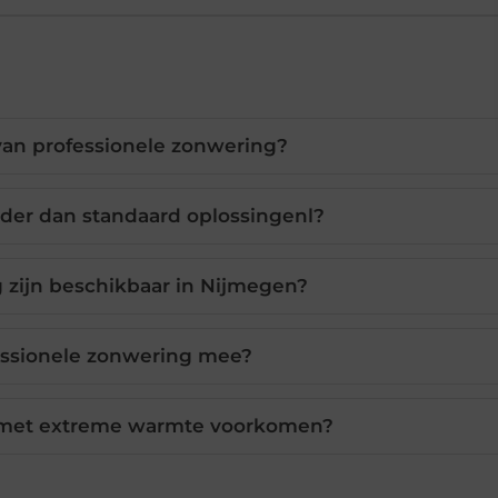
van professionele zonwering?
der dan standaard oplossingenl?
 zijn beschikbaar in Nijmegen?
essionele zonwering mee?
met extreme warmte voorkomen?