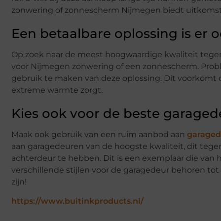
zonwering of zonnescherm Nijmegen biedt uitkomst
Een betaalbare oplossing is er o
Op zoek naar de meest hoogwaardige kwaliteit tegen e
voor Nijmegen zonwering of een zonnescherm. Prob
gebruik te maken van deze oplossing. Dit voorkomt dat
extreme warmte zorgt.
Kies ook voor de beste garaged
Maak ook gebruik van een ruim aanbod aan
garaged
aan garagedeuren van de hoogste kwaliteit, dit tegen
achterdeur te hebben. Dit is een exemplaar die van hoge
verschillende stijlen voor de garagedeur behoren to
zijn!
https://www.buitinkproducts.nl/