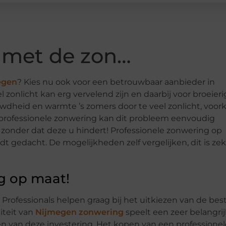
 met de zon…
egen
? Kies nu ook voor een betrouwbaar aanbieder in
 zonlicht kan erg vervelend zijn en daarbij voor broeier
dheid en warmte ’s zomers door te veel zonlicht, voo
 professionele zonwering kan dit probleem eenvoudig
zonder dat deze u hindert! Professionele zonwering op
t gedacht. De mogelijkheden zelf vergelijken, dit is zek
g op maat!
 Professionals helpen graag bij het uitkiezen van de bes
iteit van
Nijmegen zonwering
speelt een zeer belangri
ten van deze investering. Het kopen van een professionel