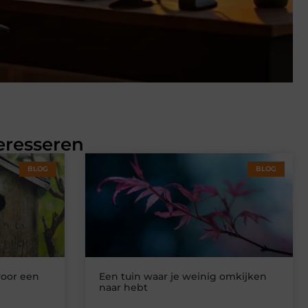
eresseren
BLOG
BLOG
voor een
Een tuin waar je weinig omkijken
naar hebt