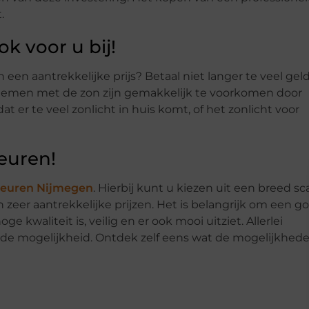
.
ok voor u bij!
en aantrekkelijke prijs? Betaal niet langer te veel gel
lemen met de zon zijn gemakkelijk te voorkomen door
 er te veel zonlicht in huis komt, of het zonlicht voor
euren!
euren Nijmegen
. Hierbij kunt u kiezen uit een breed sc
 zeer aantrekkelijke prijzen. Het is belangrijk om een g
 kwaliteit is, veilig en er ook mooi uitziet. Allerlei
t de mogelijkheid. Ontdek zelf eens wat de mogelijkhed