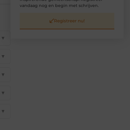
vandaag nog en begin met schrijven.
Registreer nu!
▼
▼
▼
▼
▼