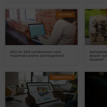
INDUSTRIE
SEO en SEA combineren voor
Autoverze
maximale online zichtbaarheid
Bosch: we
situatie?
AANBIEDINGEN