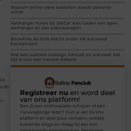
Waarom online vlees bestellen steeds gewoner
wordt
Aanhanger huren bij JobCar: kies tussen een open
aanhanger en een plateauwagen
d
Bouwfolie als stille kracht onder elk succesvol
bouwproject
Wat een website redesign inhoudt en wanneer het
tijd is voor een nieuwe website
ala
oede
Registreer nu
en word deel
van ons platform!
en
Ben jij een enthousiaste schrijver of een
nieuwsgierige lezer? Sluit je aan bij ons
platform en deel jouw verhalen, ontdek
boeiende blogs en draag bij aan een
inspirerende gemeenschap. Registreer