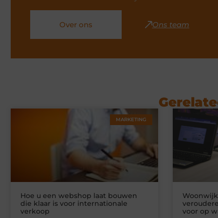
Over ons
Ons team
Gerelate
MARKETING
Hoe u een webshop laat bouwen
Woonwijke
die klaar is voor internationale
veroudere
verkoop
voor op w