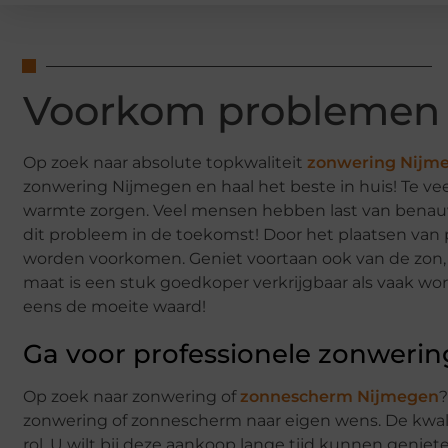
Voorkom problemen
Op zoek naar absolute topkwaliteit
zonwering Nijm
zonwering Nijmegen en haal het beste in huis! Te veel
warmte zorgen. Veel mensen hebben last van benauw
dit probleem in de toekomst! Door het plaatsen van
worden voorkomen. Geniet voortaan ook van de zon, 
maat is een stuk goedkoper verkrijgbaar als vaak word
eens de moeite waard!
Ga voor professionele zonwerin
Op zoek naar zonwering of
zonnescherm Nijmegen
?
zonwering of zonnescherm naar eigen wens. De kwal
rol. U wilt bij deze aankoop lange tijd kunnen genie