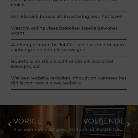
leuk is
Een klassiek bureau als investering voor het leven
Waarom online vlees bestellen steeds gewoner
wordt
Aanhanger huren bij JobCar: kies tussen een open
aanhanger en een plateauwagen
Bouwfolie als stille kracht onder elk succesvol
bouwproject
Wat een website redesign inhoudt en wanneer het
tijd is voor een nieuwe website
VORIGE
VOLGENDE
Kies voor een écht goed schildersbedrijf in Hengelo
Ontdek de leukste Disney shop van Nederland