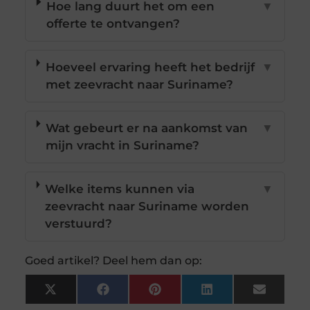
Hoe lang duurt het om een
▼
offerte te ontvangen?
Hoeveel ervaring heeft het bedrijf
▼
met zeevracht naar Suriname?
Wat gebeurt er na aankomst van
▼
mijn vracht in Suriname?
Welke items kunnen via
▼
zeevracht naar Suriname worden
verstuurd?
Goed artikel? Deel hem dan op:
X
Facebook
Pinterest
LinkedIn
Email
(Twitter)