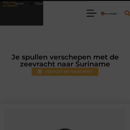
Nieuwe
aarom online vlees bestellen steeds gewoner wordt
Aanhanger huren
artikelen
Je spullen verschepen met de
zeevracht naar Suriname
VERVOER EN TRANSPORT