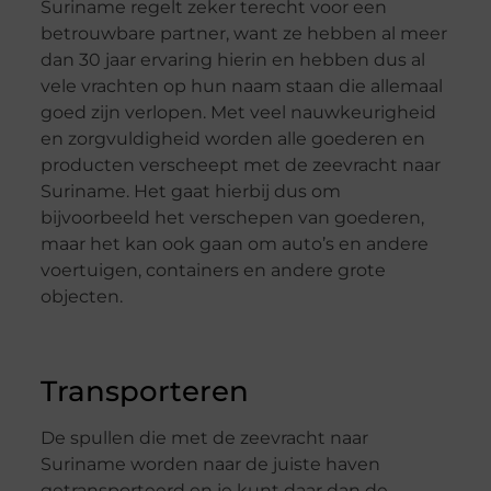
Suriname regelt zeker terecht voor een
betrouwbare partner, want ze hebben al meer
dan 30 jaar ervaring hierin en hebben dus al
vele vrachten op hun naam staan die allemaal
goed zijn verlopen. Met veel nauwkeurigheid
en zorgvuldigheid worden alle goederen en
producten verscheept met de zeevracht naar
Suriname. Het gaat hierbij dus om
bijvoorbeeld het verschepen van goederen,
maar het kan ook gaan om auto’s en andere
voertuigen, containers en andere grote
objecten.
Transporteren
De spullen die met de zeevracht naar
Suriname worden naar de juiste haven
getransporteerd en je kunt daar dan de