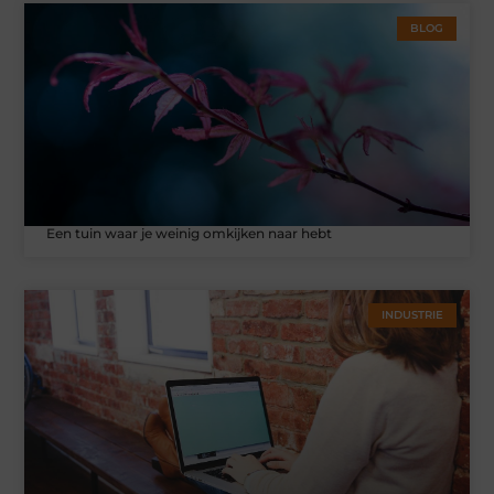
BLOG
Een tuin waar je weinig omkijken naar hebt
INDUSTRIE