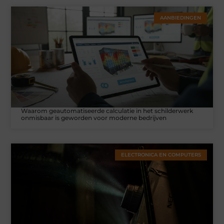
AANBIEDINGEN
Waarom geautomatiseerde calculatie in het schilderwerk
onmisbaar is geworden voor moderne bedrijven
ELECTRONICA EN COMPUTERS