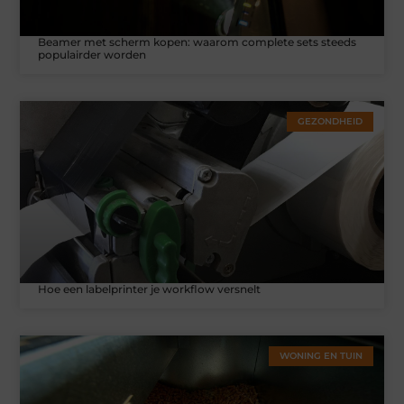
Beamer met scherm kopen: waarom complete sets steeds
populairder worden
GEZONDHEID
Hoe een labelprinter je workflow versnelt
WONING EN TUIN