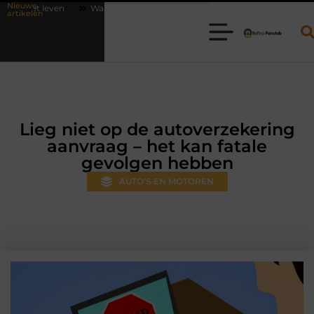
Nieuwe
aarom online vlees bestellen steeds gewoner wordt
Aanhanger huren
artikelen
Lieg niet op de autoverzekering
aanvraag – het kan fatale
gevolgen hebben
AUTO’S EN MOTOREN