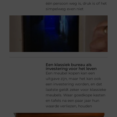
één persoon weg is, druk is of het
simpelweg even niet
Een klassiek bureau als
investering voor het leven
Een meubel kopen kan een
uitgave zijn, maar het kan ook
een investering worden, en dat
laatste geldt zeker voor klassieke
meubels. Waar goedkope kasten
en tafels na een paar jaar hun
waarde verliezen, houden