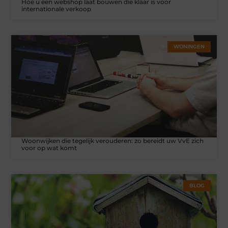
Hoe u een webshop laat bouwen die klaar is voor
internationale verkoop
WONINGEN
Woonwijken die tegelijk verouderen: zo bereidt uw VvE zich
voor op wat komt
BLOG