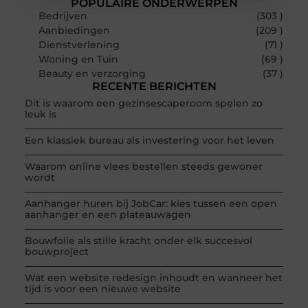
POPULAIRE ONDERWERPEN
Bedrijven
(303 )
Aanbiedingen
(209 )
Dienstverlening
(71 )
Woning en Tuin
(69 )
Beauty en verzorging
(37 )
RECENTE BERICHTEN
Dit is waarom een gezinsescaperoom spelen zo
leuk is
Een klassiek bureau als investering voor het leven
Waarom online vlees bestellen steeds gewoner
wordt
Aanhanger huren bij JobCar: kies tussen een open
aanhanger en een plateauwagen
Bouwfolie als stille kracht onder elk succesvol
bouwproject
Wat een website redesign inhoudt en wanneer het
tijd is voor een nieuwe website