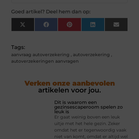
Goed artikel? Deel hem dan op:
X
Facebook
Pinterest
LinkedIn
Email
(Twitter)
Tags:
aanvraag autoverzekering
,
autoverzekering
,
autoverzekeringen aanvragen
Verken onze aanbevolen
artikelen voor jou.
Dit is waarom een
gezinsescaperoom spelen zo
leuk is
Er gaat weinig boven een leuk
uitje met het hele gezin. Zeker
omdat het er tegenwoordig vaak
niet van komt, omdat er altijd wel