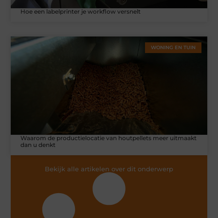
Hoe een labelprinter je workflow versnelt
WONING EN TUIN
Waarom de productielocatie van houtpellets meer uitmaakt
dan u denkt
Bekijk alle artikelen over dit onderwerp