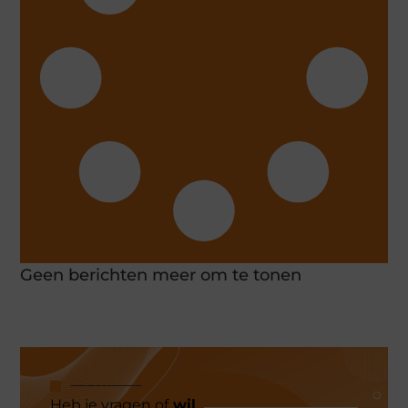
Geen berichten meer om te tonen
Heb je vragen of
wil