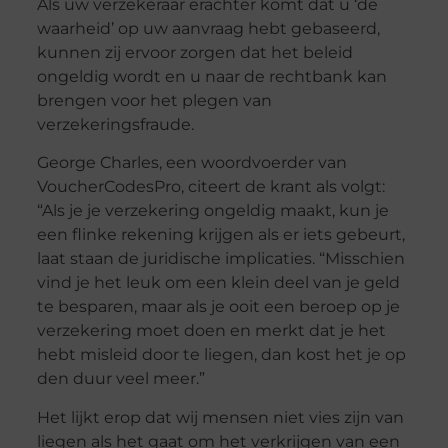
Als uw verzekeraar erachter komt dat u ‘de
waarheid’ op uw aanvraag hebt gebaseerd,
kunnen zij ervoor zorgen dat het beleid
ongeldig wordt en u naar de rechtbank kan
brengen voor het plegen van
verzekeringsfraude.
George Charles, een woordvoerder van
VoucherCodesPro, citeert de krant als volgt:
“Als je je verzekering ongeldig maakt, kun je
een flinke rekening krijgen als er iets gebeurt,
laat staan ​​de juridische implicaties. “Misschien
vind je het leuk om een ​​klein deel van je geld
te besparen, maar als je ooit een beroep op je
verzekering moet doen en merkt dat je het
hebt misleid door te liegen, dan kost het je op
den duur veel meer.”
Het lijkt erop dat wij mensen niet vies zijn van
liegen als het gaat om het verkrijgen van een