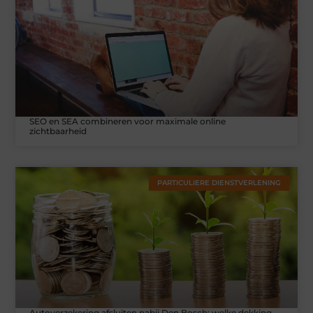
SEO en SEA combineren voor maximale online
zichtbaarheid
PARTICULIERE DIENSTVERLENING
Autoverzekering afsluiten nabij Den Bosch: welke dekking