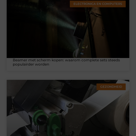
ELECTRONICA EN COMPUTERS
Beamer met scherm kopen: waarom complete sets steeds
populairder worden
GEZONDHEID