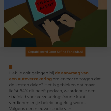
Gepubliceerd Door Safina Fanclub.nl
Heb je ooit gelogen bij
de aanvraag van
een autoverzekering
om ervoor te zorgen dat
de kosten dalen? Het is gebleken dat maar
liefst 84% dit heeft gedaan, waardoor je een
strafblad voor verzekeringsfraude kunt
verdienen en je beleid ongeldig wordt.
Volgens een nieuwe studie van