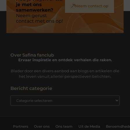
je met ons
Neem contact op
samenwerken?
Neem gerust
contact met ons op!
Over Safina fanclub
Ervaar inspiratie en ontdek verhalen die raken.
Blader door een divers aanbod aan blogs en artikelen die
het leven vanuit allerlei perspectieven belichten.
Bericht categorie
Partners
Over ons
Ons team
Uit de Media
Beroemdhed