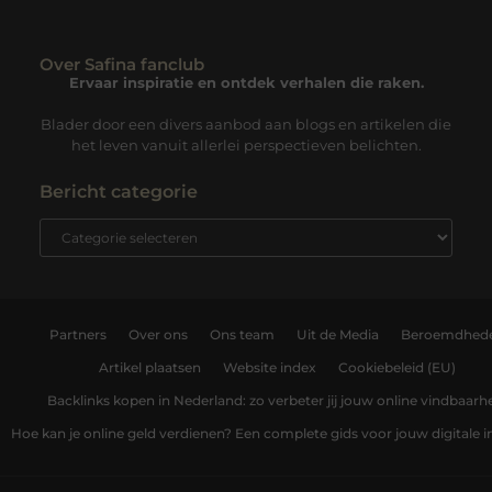
Over Safina fanclub
Ervaar inspiratie en ontdek verhalen die raken.
Blader door een divers aanbod aan blogs en artikelen die
het leven vanuit allerlei perspectieven belichten.
Bericht categorie
Partners
Over ons
Ons team
Uit de Media
Beroemdhed
Artikel plaatsen
Website index
Cookiebeleid (EU)
Backlinks kopen in Nederland: zo verbeter jij jouw online vindbaarh
Hoe kan je online geld verdienen? Een complete gids voor jouw digitale