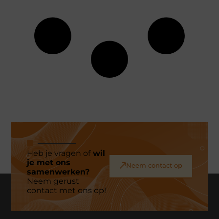
Heb je vragen of
wil
je met ons
Neem contact op
samenwerken?
Neem gerust
contact met ons op!