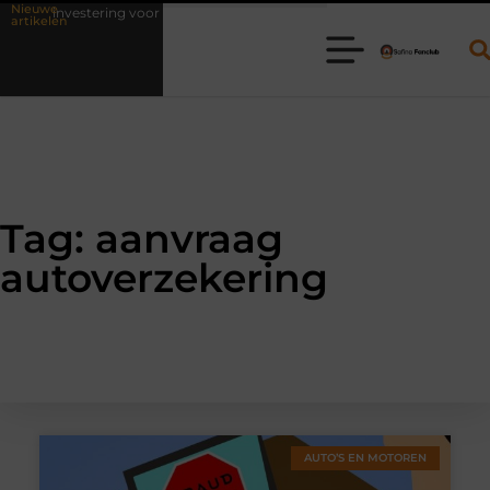
Nieuwe
als investering voor het leven
Waarom online vlees bestellen steeds 
artikelen
Tag: aanvraag
autoverzekering
AUTO’S EN MOTOREN