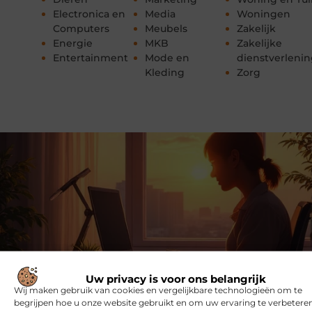
Electronica en
Media
Woningen
Computers
Meubels
Zakelijk
Energie
MKB
Zakelijke
Entertainment
Mode en
dienstverleni
Kleding
Zorg
Uw privacy is voor ons belangrijk
Wij maken gebruik van cookies en vergelijkbare technologieën om te
begrijpen hoe u onze website gebruikt en om uw ervaring te verbeteren