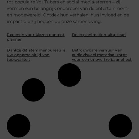
tot populaire YouTubers en social media-sterren – zij
vormen een belangrijk onderdeel van de entertainment-
en modewereld. Ontdek hun verhalen, hun invloed en de
impact die zij hebben op onze samenleving.
Redenen voor kiezen content
De explanimation uitgelegd
planner
Dankzij dit stemmenbureau is
Betrouwbare verhuur van
uw opname altijd van
audiovisueel materiaal zorgt
topkwaliteit
voor een onovertrefbaar effect